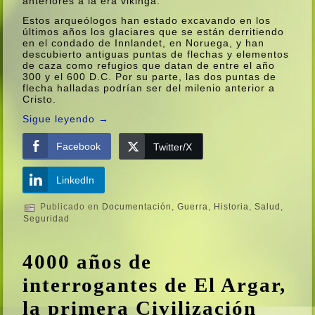
anteriores a la era vikinga.
Estos arqueólogos han estado excavando en los
últimos años los glaciares que se están derritiendo
en el condado de Innlandet, en Noruega, y han
descubierto antiguas puntas de flechas y elementos
de caza como refugios que datan de entre el año
300 y el 600 D.C. Por su parte, las dos puntas de
flecha halladas podrí­an ser del milenio anterior a
Cristo.
Sigue leyendo
→
Facebook
Twitter/X
LinkedIn
Publicado en
Documentación
,
Guerra
,
Historia
,
Salud
,
Seguridad
4000 años de
interrogantes de El Argar,
la primera Civilización