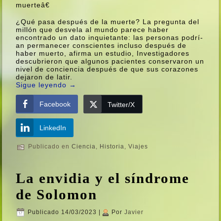
muerteâ€
¿Qué pasa después de la muerte? La pregunta del
millón que desvela al mundo parece haber
encontrado un dato inquietante: las personas podrí­
an permanecer conscientes incluso después de
haber muerto, afirma un estudio, Investigadores
descubrieron que algunos pacientes conservaron un
nivel de conciencia después de que sus corazones
dejaron de latir.
Sigue leyendo
→
Facebook
Twitter/X
LinkedIn
Publicado en
Ciencia
,
Historia
,
Viajes
La envidia y el sí­ndrome
de Solomon
Publicado
14/03/2023
|
Por
Javier