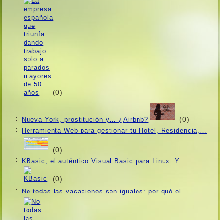
(0)
(0)
Nueva York, prostitución y… ¿Airbnb?
Herramienta Web para gestionar tu Hotel, Residencia,…
(0)
KBasic, el auténtico Visual Basic para Linux. Y…
(0)
No todas las vacaciones son iguales: por qué el…