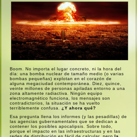
Boom. No importa el lugar concreto, ni la hora del
dí­a: una bomba nuclear de tamaño medio (o varias
bombas pequeñas) explotan en el corazón de
alguna megaciudad contemporánea. Diez, quince,
veinte millones de personas apiladas entorno a una
zona altamente radiactiva. Ningún equipo
electromagnético funciona, los mensajes son
contradictorios, la situación se ha vuelto
terriblemente confusa.
¿Y ahora qué?
Esa pregunta llena los informes (y las pesadillas) de
las agencias gubernamentales que se dedican a
contener los posibles apocalipsis. Sobre todo,
porque el impacto en las infraestructuras y en las
redes de distribución es fácil de calcular, pero
la