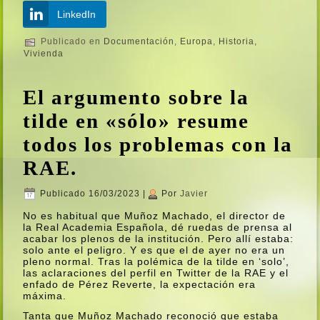
LinkedIn
Publicado en
Documentación
,
Europa
,
Historia
,
Vivienda
El argumento sobre la
tilde en «sólo» resume
todos los problemas con la
RAE.
Publicado
16/03/2023
|
Por
Javier
No es habitual que Muñoz Machado, el director de
la Real Academia Española, dé ruedas de prensa al
acabar los plenos de la institución. Pero allí­ estaba:
solo ante el peligro. Y es que el de ayer no era un
pleno normal. Tras la polémica de la tilde en ‘solo’,
las aclaraciones del perfil en Twitter de la RAE y el
enfado de Pérez Reverte, la expectación era
máxima.
Tanta que Muñoz Machado reconoció que estaba