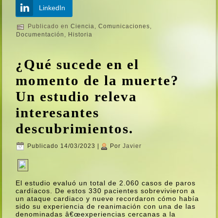
LinkedIn
Publicado en
Ciencia
,
Comunicaciones
,
Documentación
,
Historia
¿Qué sucede en el
momento de la muerte?
Un estudio releva
interesantes
descubrimientos.
Publicado
14/03/2023
|
Por
Javier
El estudio evaluó un total de 2.060 casos de paros
cardí­acos. De estos 330 pacientes sobrevivieron a
un ataque cardiaco y nueve recordaron cómo habí­a
sido su experiencia de reanimación con una de las
denominadas â€œexperiencias cercanas a la