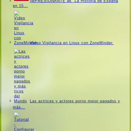
IMPRESIONANTE â€“ La Historia de España
en 15…
Video Vigilancia en Linux con ZoneMinder.
Las actrices y actores porno mejor pagados y
más…