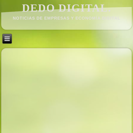
DEDO DIGITAL.
NOTICIAS DE EMPRESAS Y ECONOMÍ­A DIGITAL