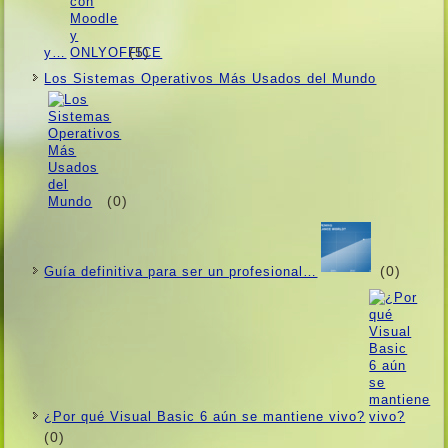
(5)
y…
Los Sistemas Operativos Más Usados ​​del Mundo
(0)
(0)
Guí­a definitiva para ser un profesional…
¿Por qué Visual Basic 6 aún se mantiene vivo?
(0)