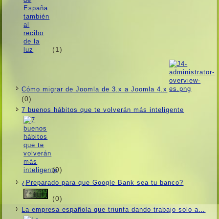
(1)
Cómo migrar de Joomla de 3.x a Joomla 4.x
(0)
7 buenos hábitos que te volverán más inteligente
(0)
¿Preparado para que Google Bank sea tu banco?
(0)
La empresa española que triunfa dando trabajo solo a…