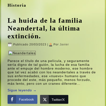
Historia
La huida de la familia
Neandertal, la última
extinción.
Publicado
20/03/2023
|
Por
Javier
Parece el tí­tulo de una pelí­cula, y seguramente
serí­a digno de tal guión, la lucha de esa familia
ante el empuje del hombre moderno, ese hombre
que tal vez acabó con los neandertales a través de
sus enfermedades, ese «nuevo» humano que
procede del este, más pequeño, menos forzudo,
más lento, pero con un craneo diferente…
Sigue leyendo
→
Facebook
Twitter/X