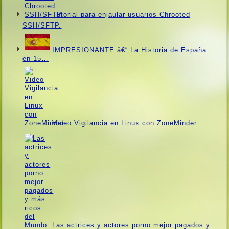
Tutorial para enjaular usuarios Chrooted
SSH/SFTP.
IMPRESIONANTE â€“ La Historia de España
en 15…
Video Vigilancia en Linux con ZoneMinder.
Las actrices y actores porno mejor pagados y