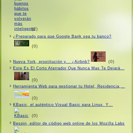
(2)
¿Preparado para que Google Bank sea tu banco?
(0)
(0)
Nueva York, prostitución y… ¿Airbnb?
Este Es El Corto Aterrador Que Nunca Mas Te Dejará…
(0)
Herramienta Web para gestionar tu Hotel, Residencia,…
(0)
KBasic, el auténtico Visual Basic para Linux. Y…
(0)
Bespin, editor de código web online de los Mozilla Labs