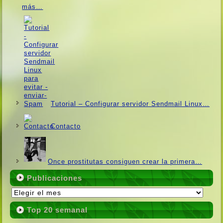
más…
Tutorial – Configurar servidor Sendmail Linux…
Contacto
Once prostitutas consiguen crear la primera…
Publicaciones
Publicaciones
Top 20 semanal