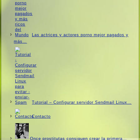
Las actrices y actores porno mejor pagados y
más…
Tutorial – Configurar servidor Sendmail Linux…
Contacto
Once prostitutas consiguen crear la primera…