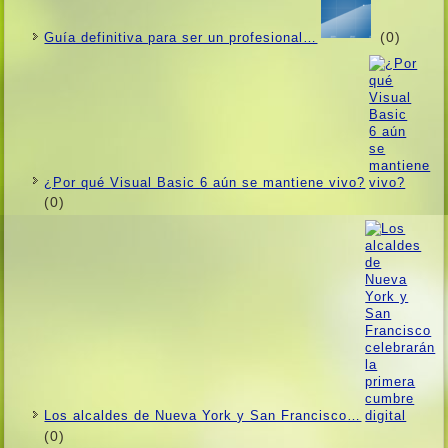
(0)
Guí­a definitiva para ser un profesional…
¿Por qué Visual Basic 6 aún se mantiene vivo?
(0)
Los alcaldes de Nueva York y San Francisco…
(0)