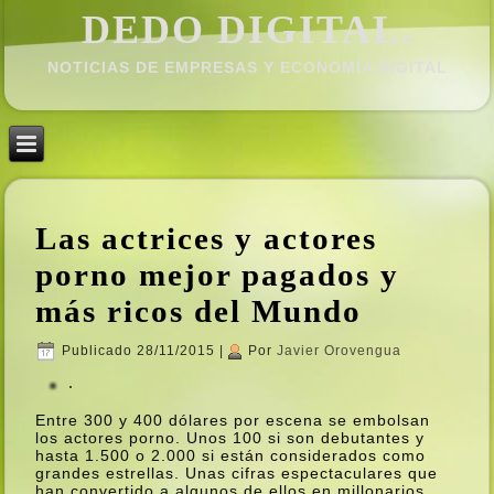
DEDO DIGITAL.
NOTICIAS DE EMPRESAS Y ECONOMÍ­A DIGITAL
Las actrices y actores
porno mejor pagados y
más ricos del Mundo
Publicado
28/11/2015
|
Por
Javier Orovengua
Entre 300 y 400 dólares por escena se embolsan
los actores porno. Unos 100 si son debutantes y
hasta 1.500 o 2.000 si están considerados como
grandes estrellas. Unas cifras espectaculares que
han convertido a algunos de ellos en millonarios.