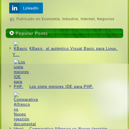
LinkedIn
Publicado en
Economí­a
,
Industria
,
Internet
,
Negocios
Popular Posts
KBasic, el auténtico Visual Basic para Linux.
Y…
Los siete mejores IDE para PHP.
Comparativa Alfresco vs Nuxeo (gestión