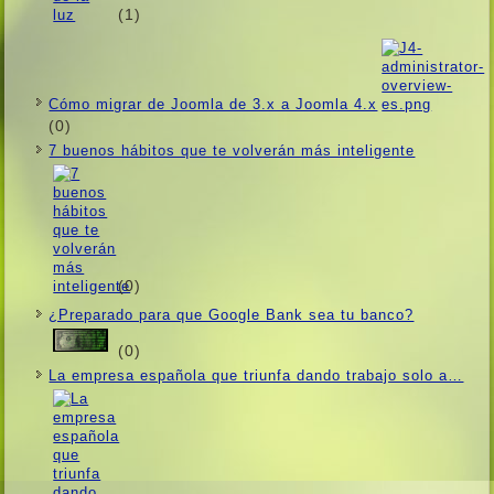
(1)
Cómo migrar de Joomla de 3.x a Joomla 4.x
(0)
7 buenos hábitos que te volverán más inteligente
(0)
¿Preparado para que Google Bank sea tu banco?
(0)
La empresa española que triunfa dando trabajo solo a…