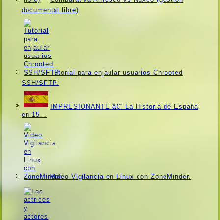
documental libre)
Tutorial para enjaular usuarios Chrooted
SSH/SFTP.
IMPRESIONANTE â€“ La Historia de España
en 15…
Video Vigilancia en Linux con ZoneMinder.