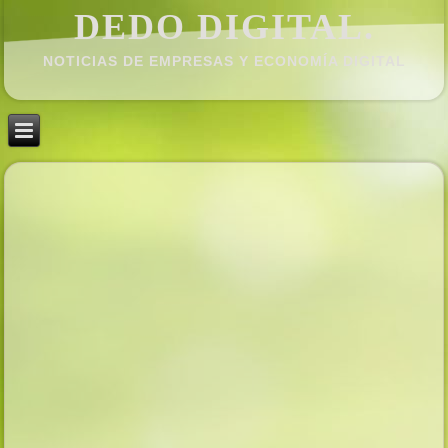
DEDO DIGITAL.
NOTICIAS DE EMPRESAS Y ECONOMÍ­A DIGITAL