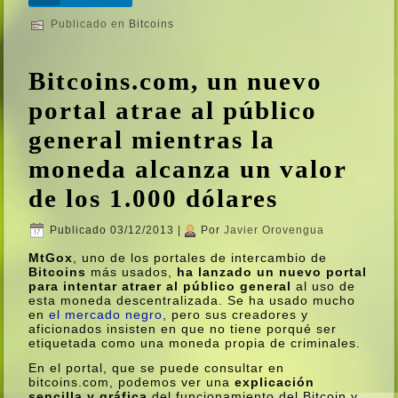
Publicado en
Bitcoins
Bitcoins.com, un nuevo
portal atrae al público
general mientras la
moneda alcanza un valor
de los 1.000 dólares
Publicado
03/12/2013
|
Por
Javier Orovengua
MtGox
, uno de los portales de intercambio de
Bitcoins
más usados,
ha lanzado un nuevo portal
para intentar atraer al público general
al uso de
esta moneda descentralizada. Se ha usado mucho
en
el mercado negro
, pero sus creadores y
aficionados insisten en que no tiene porqué ser
etiquetada como una moneda propia de criminales.
En el portal, que se puede consultar en
bitcoins.com, podemos ver una
explicación
sencilla y gráfica
del funcionamiento del Bitcoin y