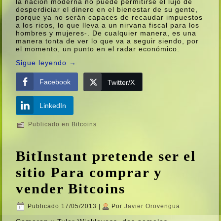
la nación moderna no puede permitirse el lujo de
desperdiciar el dinero en el bienestar de su gente,
porque ya no serán capaces de recaudar impuestos
a los ricos, lo que lleva a un nirvana fiscal para los
hombres y mujeres-. De cualquier manera, es una
manera tonta de ver lo que va a seguir siendo, por
el momento, un punto en el radar económico.
Sigue leyendo
→
Facebook
Twitter/X
LinkedIn
Publicado en
Bitcoins
BitInstant pretende ser el
sitio Para comprar y
vender Bitcoins
Publicado
17/05/2013
|
Por
Javier Orovengua