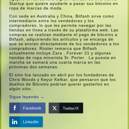
Startup que quiere ayudarle a pasar sus bitcoins en
ropa de marcas de moda.
Con sede en Australia y China, Bitfash sirve como
intermediario entre los vendedores y los
compradores, lo que les permite navegar por las
tiendas en lí­nea a través de su plataforma web. Las
compras se realizan mediante el pago de bitcoins a
Bitfash, adquiriendo los artí­culos y se encarga de
que se enví­en directamente de los vendedores a los
compradores. Roster remarca que Bitfash
actualmente incluye Zara , Forever 21 y algunas
tiendas de ropa minorista Sr. Porter . La puesta en
marcha se sumará una cuarta marca en las
próximas dos semanas.
El sitio fue lanzado en abril por los fundadores de
Chris Woods y Keyur Kelkar, que pensaron que los
dueños de Bitcoins podrí­an querer gastarlos en
algún sitio..
Sigue leyendo
→
Facebook
Twitter/X
LinkedIn