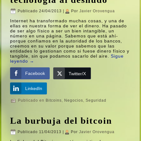
Publicado
24/04/2013
|
Por
Javier Orovengua
Internet ha transformado muchas cosas, y una de
ellas es nuestra forma de ver el dinero. Ha pasado
de ser algo fí­sico a ser un bien intangible, un
número en una página. Sabemos que está ahí­
porque confiamos en la autoridad de los bancos,
creemos en su valor porque sabemos que las
entidades lo gestionan como si fuese dinero fí­sico y
tangible, sin que podamos sacarlo del aire.
Sigue
leyendo
→
Facebook
Twitter/X
LinkedIn
Publicado en
Bitcoins
,
Negocios
,
Seguridad
La burbuja del bitcoin
Publicado
11/04/2013
|
Por
Javier Orovengua