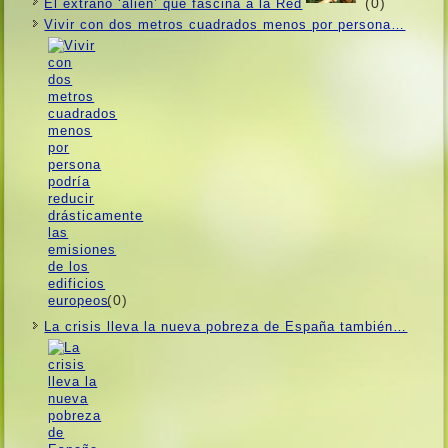
(0)
El extraño ‘alien’ que fascina a la Red
Vivir con dos metros cuadrados menos por persona…
(0)
La crisis lleva la nueva pobreza de España también…