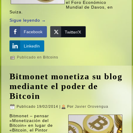
el Foro Económico
Mundial de Davos, en
Suiza.
Sigue leyendo
→
Facebook
Twitter/X
LinkedIn
Publicado en
Bitcoins
Bitmonet monetiza su blog
mediante el poder de
Bitcoin
Publicado
19/02/2014
|
Por
Javier Orovengua
Bitmonet – pensar
«Monetización del
Bitcoin» en lugar de
«Bitcoin, el Pintor