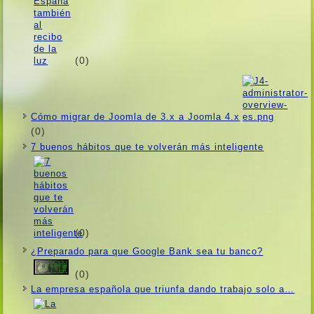
(0)
Cómo migrar de Joomla de 3.x a Joomla 4.x
(0)
7 buenos hábitos que te volverán más inteligente
(0)
¿Preparado para que Google Bank sea tu banco?
(0)
La empresa española que triunfa dando trabajo solo a…