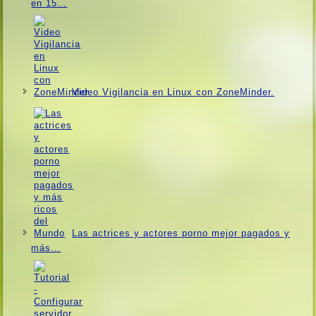
en 15…
Video Vigilancia en Linux con ZoneMinder.
Las actrices y actores porno mejor pagados y
más…