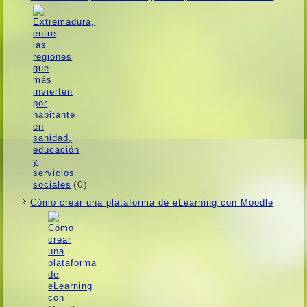
(0)
Cómo crear una plataforma de eLearning con Moodle