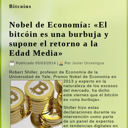
Bitcoins
Nobel de Economí­a: «El
bitcóin es una burbuja y
supone el retorno a la
Edad Media»
Publicado
05/03/2014
|
Por
Javier Orovengua
Robert Shiller, profesor de Economí­a de la
Universidad de Yale, Premio Nobel de Economí­a en
2013 y experto
en la
naturaleza de los excesos
del mercado, ha dicho
este viernes que el bitcóin
es «una burbuja».
Shiller hizo estas
declaraciones durante su
intervención como parte
de un panel de expertos
en tendencias digitales en