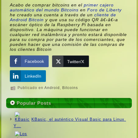
Acabo de comprar bitcoins en el
primer cajero
automático del mundo Bitcoins
en
Foro de Liberty
he creado una cuenta a través de un
cliente de
Android Bitcoin
y que usa su código QR â€‹â€‹a
escáner óptico de la Raspberry Pi basada en
dispositivo. La máquina puede funcionar en
cualquier red inalámbrica y pronto estará disponible
para su compra por parte de los comerciantes, que
pueden hacer que una comisión de las compras de
los clientes Bitcoin
Facebook
Twitter/X
LinkedIn
Publicado en
Android
,
Bitcoins
Popular Posts
KBasic, el auténtico Visual Basic para Linux.
Y…