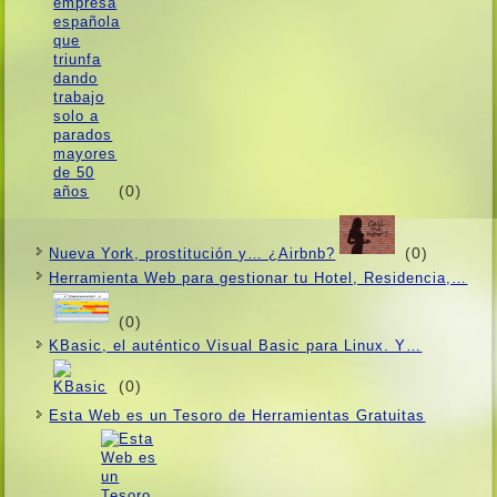
(0)
(0)
Nueva York, prostitución y… ¿Airbnb?
Herramienta Web para gestionar tu Hotel, Residencia,…
(0)
KBasic, el auténtico Visual Basic para Linux. Y…
(0)
Esta Web es un Tesoro de Herramientas Gratuitas