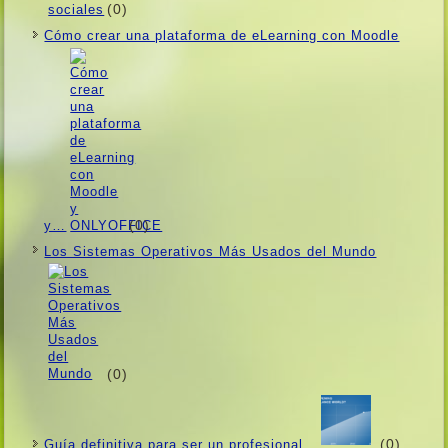
(0)
Cómo crear una plataforma de eLearning con Moodle
(0)
y…
Los Sistemas Operativos Más Usados ​​del Mundo
(0)
(0)
Guí­a definitiva para ser un profesional…