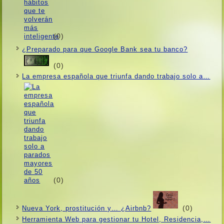
(0)
¿Preparado para que Google Bank sea tu banco?
(0)
La empresa española que triunfa dando trabajo solo a…
(0)
(0)
Nueva York, prostitución y… ¿Airbnb?
Herramienta Web para gestionar tu Hotel, Residencia,…