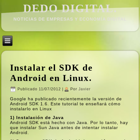
DEDO DIGITAL.
NOTICIAS DE EMPRESAS Y ECONOMÍ­A DIGITAL
Instalar el SDK de
Android en Linux.
Publicado
11/07/2012
|
Por
Javier
Google ha publicado recientemente la versión de
Android SDK 1.6. Este tutorial te enseñará cómo
instalarlo en Linux
1) Instalación de Java
Android SDK está hecho con Java. Por lo tanto, hay
que instalar Sun Java antes de intentar instalar
Android.