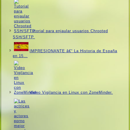
Tutorial para enjaular usuarios Chrooted
SSH/SFTP.
IMPRESIONANTE â€“ La Historia de España
en 15…
Video Vigilancia en Linux con ZoneMinder.