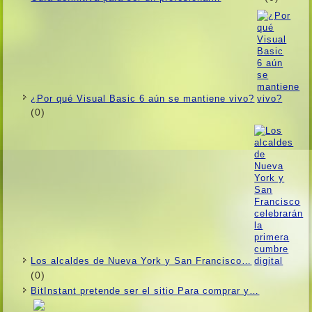
¿Por qué Visual Basic 6 aún se mantiene vivo?
(0)
Los alcaldes de Nueva York y San Francisco…
(0)
BitInstant pretende ser el sitio Para comprar y…