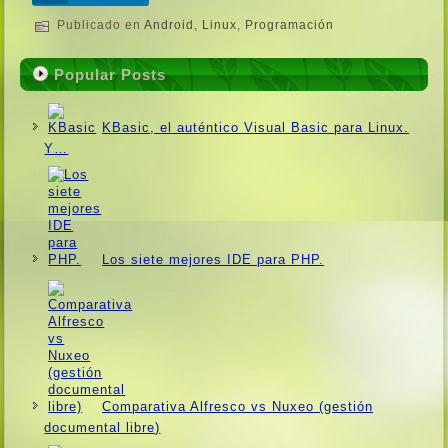
Publicado en
Android
,
Linux
,
Programación
Popular Posts
KBasic, el auténtico Visual Basic para Linux.
Y…
Los siete mejores IDE para PHP.
Comparativa Alfresco vs Nuxeo (gestión
documental libre)