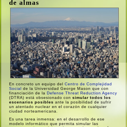
de almas
En concreto un equipo del
Centro de Complejidad
Social
de la Universidad George Mason que con
financiación de la
Defense Threat Reduction Agency
(DTRA) está obsesionado con
simular todos los
escenarios posibles
ante la posibilidad de sufrir
un atentado nuclear en el corazón de cualquier
ciudad norteamericana.
Es una tarea inmensa: en el desarrollo de ese
modelo informático que permita simular las