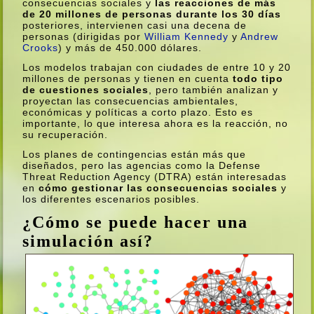
consecuencias sociales y
las reacciones de más
de 20 millones de personas durante los 30 dí­as
posteriores, intervienen casi una decena de
personas (dirigidas por
William Kennedy
y
Andrew
Crooks
) y más de 450.000 dólares.
Los modelos trabajan con ciudades de entre 10 y 20
millones de personas y tienen en cuenta
todo tipo
de cuestiones sociales
, pero también analizan y
proyectan las consecuencias ambientales,
económicas y polí­ticas a corto plazo. Esto es
importante, lo que interesa ahora es la reacción, no
su recuperación.
Los planes de contingencias están más que
diseñados, pero las agencias como la Defense
Threat Reduction Agency (DTRA) están interesadas
en
cómo gestionar las consecuencias sociales
y
los diferentes escenarios posibles.
¿Cómo se puede hacer una
simulación así­?