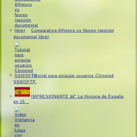
Comparativa Alfresco vs Nuxeo (gestión
documental libre)
Tutorial para enjaular usuarios Chrooted
SSH/SFTP.
IMPRESIONANTE â€“ La Historia de España
en 15…