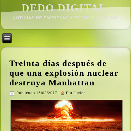
DEDO DIGITAL.
NOTICIAS DE EMPRESAS Y ECONOMÍ­A DIGITAL
Treinta dí­as después de
que una explosión nuclear
destruya Manhattan
Publicado
15/03/2017
|
Por
Javier