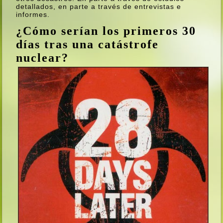
detallados, en parte a través de entrevistas e
informes.
¿Cómo serí­an los primeros 30
dí­as tras una catástrofe
nuclear?