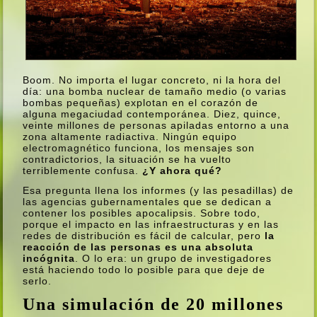
Boom. No importa el lugar concreto, ni la hora del
dí­a: una bomba nuclear de tamaño medio (o varias
bombas pequeñas) explotan en el corazón de
alguna megaciudad contemporánea. Diez, quince,
veinte millones de personas apiladas entorno a una
zona altamente radiactiva. Ningún equipo
electromagnético funciona, los mensajes son
contradictorios, la situación se ha vuelto
terriblemente confusa.
¿Y ahora qué?
Esa pregunta llena los informes (y las pesadillas) de
las agencias gubernamentales que se dedican a
contener los posibles apocalipsis. Sobre todo,
porque el impacto en las infraestructuras y en las
redes de distribución es fácil de calcular, pero
la
reacción de las personas es una absoluta
incógnita
. O lo era: un grupo de investigadores
está haciendo todo lo posible para que deje de
serlo.
Una simulación de 20 millones