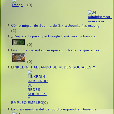
(0)
Cómo migrar de Joomla de 3.x a Joomla 4.x
(2)
¿Preparado para que Google Bank sea tu banco?
(0)
Los humanos están recuperando trabajos que antes…
(0)
LINKEDIN: HABLANDO DE REDES SOCIALES Y
(0)
EMPLEO
La gran mentira del genocidio español en América