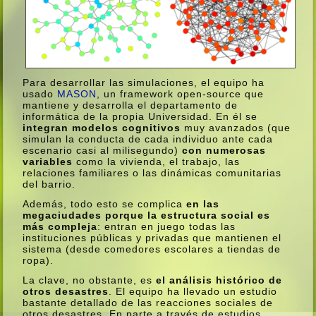
Para desarrollar las simulaciones, el equipo ha
usado
MASON
, un framework open-source que
mantiene y desarrolla el departamento de
informática de la propia Universidad. En él se
integran modelos cognitivos
muy avanzados (que
simulan la conducta de cada individuo ante cada
escenario casi al milisegundo)
con numerosas
variables
como la vivienda, el trabajo, las
relaciones familiares o las dinámicas comunitarias
del barrio.
Además, todo esto se complica
en las
megaciudades porque la estructura social es
más compleja
: entran en juego todas las
instituciones públicas y privadas que mantienen el
sistema (desde comedores escolares a tiendas de
ropa).
La clave, no obstante, es
el análisis histórico de
otros desastres
. El equipo ha llevado un estudio
bastante detallado de las reacciones sociales de
otros desastres. En parte a través de estudios