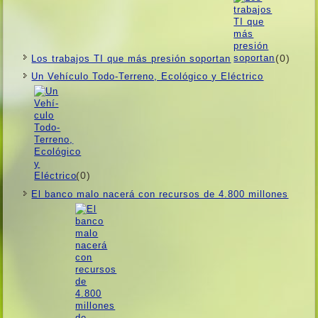
(0)
Los trabajos TI que más presión soportan
Un Vehí­culo Todo-Terreno, Ecológico y Eléctrico
(0)
El banco malo nacerá con recursos de 4.800 millones