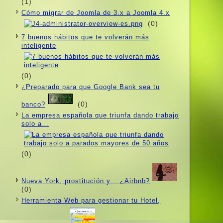
(1)
Cómo migrar de Joomla de 3.x a Joomla 4.x
(0)
7 buenos hábitos que te volverán más
inteligente
(0)
¿Preparado para que Google Bank sea tu
(0)
banco?
La empresa española que triunfa dando trabajo
solo a…
(0)
Nueva York, prostitución y… ¿Airbnb?
(0)
Herramienta Web para gestionar tu Hotel,