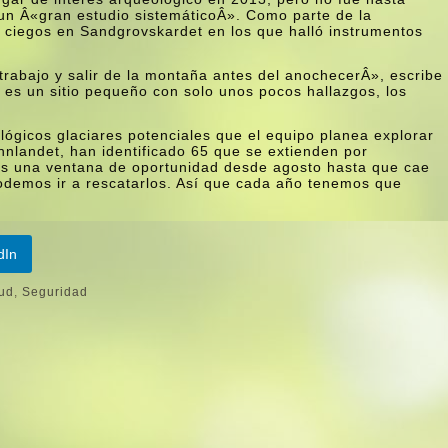
un Â«gran estudio sistemáticoÂ». Como parte de la
 ciegos en Sandgrovskardet en los que halló instrumentos
trabajo y salir de la montaña antes del anochecerÂ», escribe
i es un sitio pequeño con solo unos pocos hallazgos, los
ógicos glaciares potenciales que el equipo planea explorar
nnlandet, han identificado 65 que se extienden por
s una ventana de oportunidad desde agosto hasta que cae
podemos ir a rescatarlos. Así­ que cada año tenemos que
dIn
ud
,
Seguridad