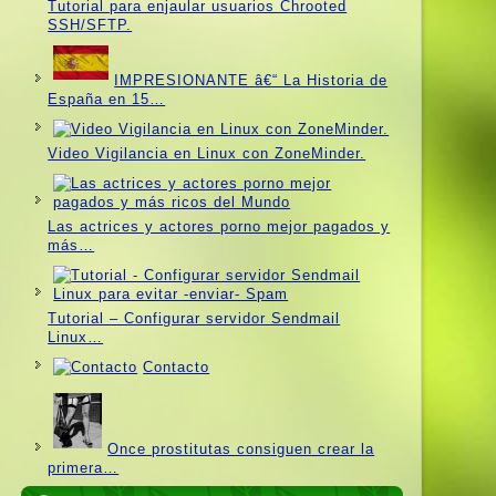
Tutorial para enjaular usuarios Chrooted
SSH/SFTP.
IMPRESIONANTE â€“ La Historia de
España en 15…
Video Vigilancia en Linux con ZoneMinder.
Las actrices y actores porno mejor pagados y
más…
Tutorial – Configurar servidor Sendmail
Linux…
Contacto
Once prostitutas consiguen crear la
primera…