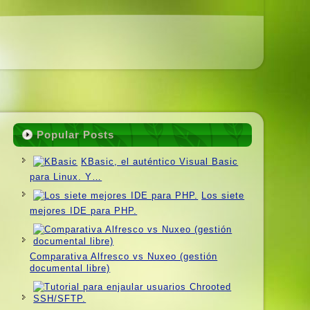
Popular Posts
KBasic, el auténtico Visual Basic
para Linux. Y…
Los siete
mejores IDE para PHP.
Comparativa Alfresco vs Nuxeo (gestión
documental libre)