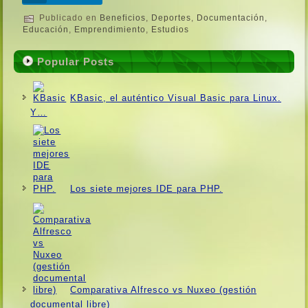
Publicado en
Beneficios
,
Deportes
,
Documentación
,
Educación
,
Emprendimiento
,
Estudios
Popular Posts
KBasic, el auténtico Visual Basic para Linux.
Y…
Los siete mejores IDE para PHP.
Comparativa Alfresco vs Nuxeo (gestión
documental libre)