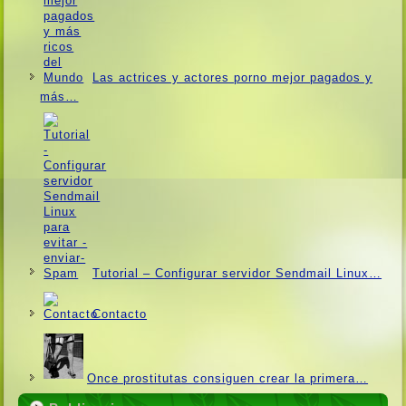
Las actrices y actores porno mejor pagados y
más…
Tutorial – Configurar servidor Sendmail Linux…
Contacto
Once prostitutas consiguen crear la primera…