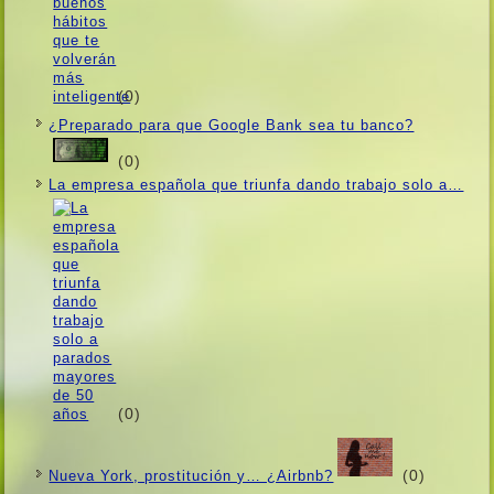
(0)
¿Preparado para que Google Bank sea tu banco?
(0)
La empresa española que triunfa dando trabajo solo a…
(0)
(0)
Nueva York, prostitución y… ¿Airbnb?