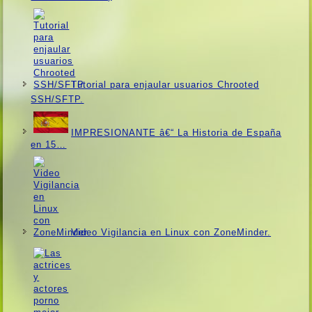
Tutorial para enjaular usuarios Chrooted
SSH/SFTP.
IMPRESIONANTE â€“ La Historia de España
en 15…
Video Vigilancia en Linux con ZoneMinder.