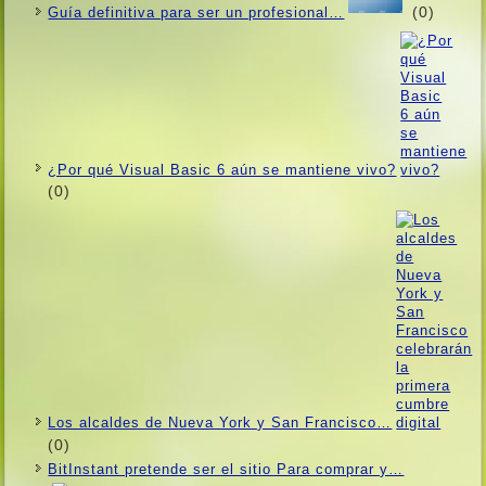
(0)
Guí­a definitiva para ser un profesional…
¿Por qué Visual Basic 6 aún se mantiene vivo?
(0)
Los alcaldes de Nueva York y San Francisco…
(0)
BitInstant pretende ser el sitio Para comprar y…