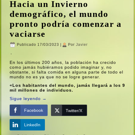
Hacia un Invierno
demográfico, el mundo
pronto podrí­a comenzar a
vaciarse
Publicado
17/03/2023
|
Por
Javier
En los últimos 200 años, la población ha crecido
como jamás hubiéramos podido imaginar y, no
obstante, si falta comida en alguna parte de todo el
mundo no es ya que no se logre generar.
«Los habitantes del mundo, jamás llegará a los 9
mil millones de individuos.
Sigue leyendo
→
Facebook
Twitter/X
LinkedIn