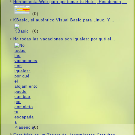
Herramienta Web para gestionar tu Hotel, Residencia,…
(0)
KBasic, el auténtico Visual Basic para Linux. Y…
(0)
No todas las vacaciones son iguales: por qué el…
(0)