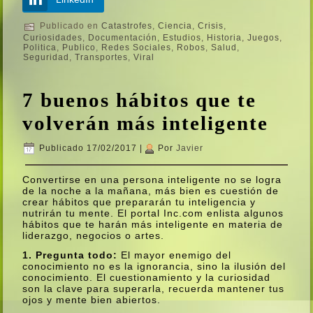
Publicado en
Catastrofes
,
Ciencia
,
Crisis
,
Curiosidades
,
Documentación
,
Estudios
,
Historia
,
Juegos
,
Politica
,
Publico
,
Redes Sociales
,
Robos
,
Salud
,
Seguridad
,
Transportes
,
Viral
7 buenos hábitos que te
volverán más inteligente
Publicado
17/02/2017
|
Por
Javier
Convertirse en una persona inteligente no se logra
de la noche a la mañana, más bien es cuestión de
crear hábitos que prepararán tu inteligencia y
nutrirán tu mente. El portal Inc.com enlista algunos
hábitos que te harán más inteligente en materia de
liderazgo, negocios o artes.
1. Pregunta todo:
El mayor enemigo del
conocimiento no es la ignorancia, sino la ilusión del
conocimiento. El cuestionamiento y la curiosidad
son la clave para superarla, recuerda mantener tus
ojos y mente bien abiertos.