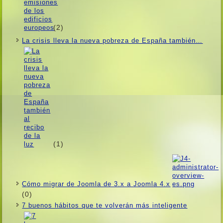
(2)
La crisis lleva la nueva pobreza de España también…
(1)
Cómo migrar de Joomla de 3.x a Joomla 4.x
(0)
7 buenos hábitos que te volverán más inteligente