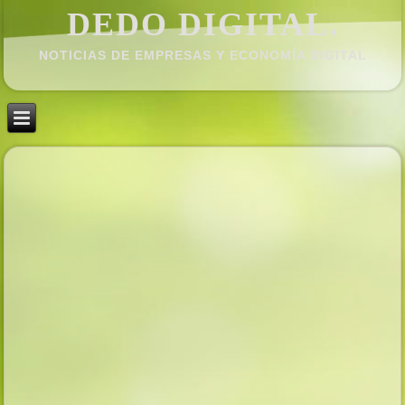
DEDO DIGITAL.
NOTICIAS DE EMPRESAS Y ECONOMÍ­A DIGITAL