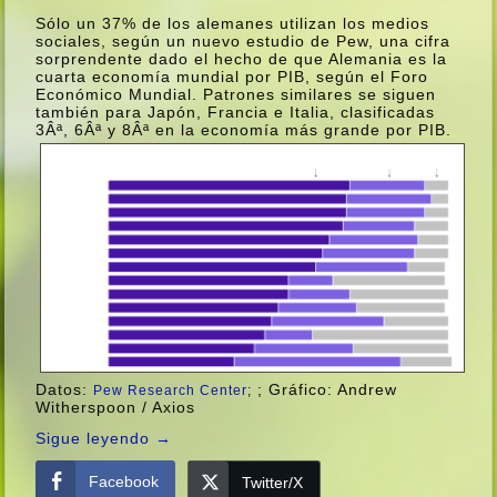
Sólo un 37% de los alemanes utilizan los medios
sociales, según un nuevo estudio de Pew, una cifra
sorprendente dado el hecho de que Alemania es la
cuarta economí­a mundial por PIB, según el Foro
Económico Mundial. Patrones similares se siguen
también para Japón, Francia e Italia, clasificadas
3Âª, 6Âª y 8Âª en la economí­a más grande por PIB.
Datos:
; Gráfico: Andrew
Pew Research Center
;
Witherspoon / Axios
Sigue leyendo
→
Facebook
Twitter/X