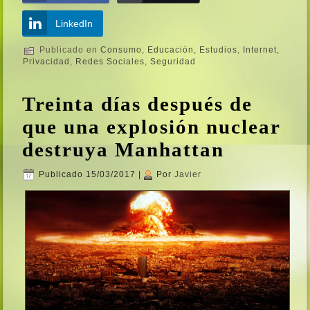
LinkedIn
Publicado en
Consumo
,
Educación
,
Estudios
,
Internet
,
Privacidad
,
Redes Sociales
,
Seguridad
Treinta dí­as después de
que una explosión nuclear
destruya Manhattan
Publicado
15/03/2017
|
Por
Javier