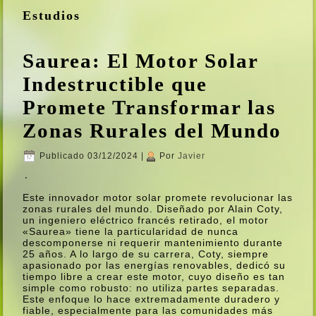
Estudios
Saurea: El Motor Solar
Indestructible que
Promete Transformar las
Zonas Rurales del Mundo
Publicado
03/12/2024
|
Por
Javier
Este innovador motor solar promete revolucionar las
zonas rurales del mundo. Diseñado por Alain Coty,
un ingeniero eléctrico francés retirado, el motor
«Saurea» tiene la particularidad de nunca
descomponerse ni requerir mantenimiento durante
25 años. A lo largo de su carrera, Coty, siempre
apasionado por las energí­as renovables, dedicó su
tiempo libre a crear este motor, cuyo diseño es tan
simple como robusto: no utiliza partes separadas.
Este enfoque lo hace extremadamente duradero y
fiable, especialmente para las comunidades más