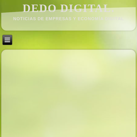
DEDO DIGITAL.
NOTICIAS DE EMPRESAS Y ECONOMÍ­A DIGITAL