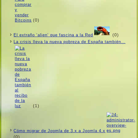
(0)
(0)
El extraño ‘alien’ que fascina a la Red
La crisis lleva la nueva pobreza de España también…
(1)
Cómo migrar de Joomla de 3.x a Joomla 4.x
(0)