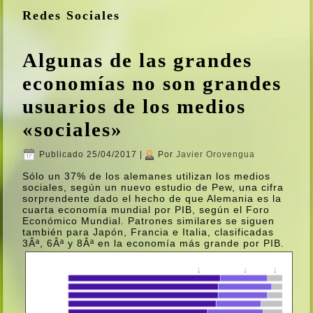
Redes Sociales
Algunas de las grandes
economí­as no son grandes
usuarios de los medios
«sociales»
Publicado
25/04/2017
|
Por
Javier Orovengua
Sólo un 37% de los alemanes utilizan los medios
sociales, según un nuevo estudio de Pew, una cifra
sorprendente dado el hecho de que Alemania es la
cuarta economí­a mundial por PIB, según el Foro
Económico Mundial. Patrones similares se siguen
también para Japón, Francia e Italia, clasificadas
3Âª, 6Âª y 8Âª en la economí­a más grande por PIB.