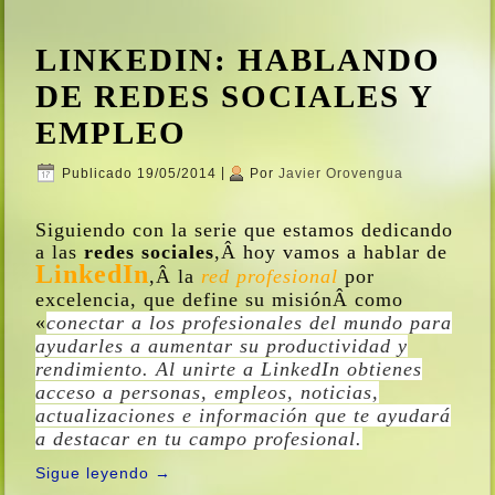
LINKEDIN: HABLANDO
DE REDES SOCIALES Y
EMPLEO
Publicado
19/05/2014
|
Por
Javier Orovengua
Siguiendo con la serie que estamos dedicando
a las
redes sociales
,
Â hoy vamos a hablar de
LinkedIn
,Â
la
red profesional
por
excelencia, que define su misión
Â como
«
conectar a los profesionales del mundo para
ayudarles a aumentar su productividad y
rendimiento. Al unirte a LinkedIn obtienes
acceso a personas, empleos, noticias,
actualizaciones e información que te ayudará
a destacar en tu campo profesional.
Sigue leyendo
→