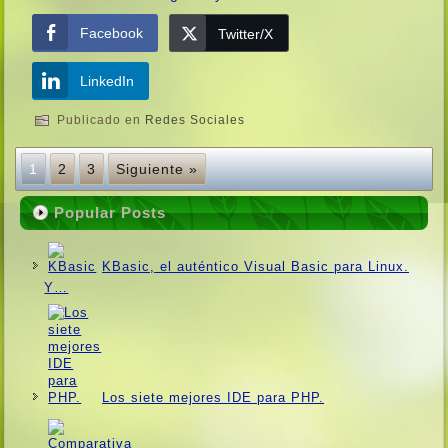
Facebook
Twitter/X
LinkedIn
Publicado en
Redes Sociales
1
2
3
Siguiente »
Popular Posts
KBasic, el auténtico Visual Basic para Linux.
Y…
Los siete mejores IDE para PHP.