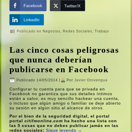
Facebook
Twitter/X
LinkedIn
Publicado en
Negocios
,
Redes Sociales
,
Trabajo
Las cinco cosas peligrosas
que nunca deberí­an
publicarse en Facebook
Publicado
14/05/2014
|
Por
Javier Orovengua
Configurar tu cuenta para que se privada en
Facebook no garantiza que sus detalles í­ntimos
están a salvo; es muy sencillo hackear una cuenta,
o incluso que algún amigo o familiar se deje abierto
su sesión en algún sitio al alcance de otros.
Por el bien de la seguridad digital, el portal
portal
citifmonline.com
ha hecho una lista con
las 5 cosas que no debes publicar jamás en las
redes sociales:
Sigue leyendo
→