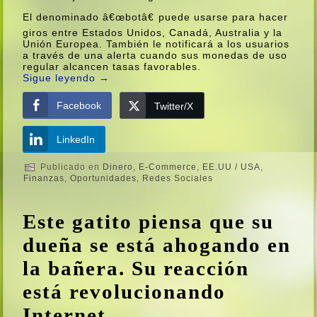
El denominado â€œbotâ€ puede usarse para hacer
giros entre Estados Unidos, Canadá, Australia y la
Unión Europea. También le notificará a los usuarios
a través de una alerta cuando sus monedas de uso
regular alcancen tasas favorables.
Sigue leyendo
→
Facebook
Twitter/X
LinkedIn
Publicado en
Dinero
,
E-Commerce
,
EE.UU / USA
,
Finanzas
,
Oportunidades
,
Redes Sociales
Este gatito piensa que su
dueña se está ahogando en
la bañera. Su reacción
está revolucionando
Internet