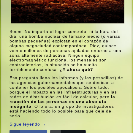
Boom. No importa el lugar concreto, ni la hora del
dí­a: una bomba nuclear de tamaño medio (o varias
bombas pequeñas) explotan en el corazón de
alguna megaciudad contemporánea. Diez, quince,
veinte millones de personas apiladas entorno a una
zona altamente radiactiva. Ningún equipo
electromagnético funciona, los mensajes son
contradictorios, la situación se ha vuelto
terriblemente confusa.
¿Y ahora qué?
Esa pregunta llena los informes (y las pesadillas) de
las agencias gubernamentales que se dedican a
contener los posibles apocalipsis. Sobre todo,
porque el impacto en las infraestructuras y en las
redes de distribución es fácil de calcular, pero
la
reacción de las personas es una absoluta
incógnita
. O lo era: un grupo de investigadores
está haciendo todo lo posible para que deje de
serlo.
Sigue leyendo
→