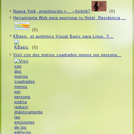
(0)
Nueva York, prostitución y… ¿Airbnb?
Herramienta Web para gestionar tu Hotel, Residencia,…
(0)
KBasic, el auténtico Visual Basic para Linux. Y…
(0)
Vivir con dos metros cuadrados menos por persona…