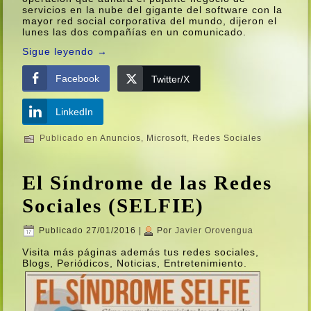
servicios en la nube del gigante del software con la
mayor red social corporativa del mundo, dijeron el
lunes las dos compañí­as en un comunicado.
Sigue leyendo
→
Facebook
Twitter/X
LinkedIn
Publicado en
Anuncios
,
Microsoft
,
Redes Sociales
El Sí­ndrome de las Redes
Sociales (SELFIE)
Publicado
27/01/2016
|
Por
Javier Orovengua
Visita más páginas además tus redes sociales,
Blogs, Periódicos, Noticias, Entretenimiento.