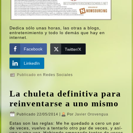
Dedica sólo unas horas, las otras a blogs,
entretenimiento y todo lo demás que hay en
internet.
Facebook
Twitter/X
LinkedIn
Publicado en
Redes Sociales
La chuleta definitiva para
reinventarse a uno mismo
Publicado
22/05/2014
|
Por
Javier Orovengua
Estas son las reglas: Me he quedado a cero un par
de veces, vuelvo a tentarlo otro par de veces, y así­
una y otra vez. Habiendo empezado tantas de veces