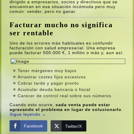
dirigido a empresarios, socios y directivos que se
encuentran en esa situación incómoda pero muy
común: vender, pero no ganar.
Facturar mucho no significa
ser rentable
Uno de los errores más habituales es confundir
facturación con salud empresarial. Una empresa
puede facturar 500.000 €, 1 millón o más y, aun así:
Tener márgenes muy bajos
Arrastrar costes fijos excesivos
Cobrar tarde y pagar pronto
Acumular deuda bancaria o fiscal
Carecer de control real sobre sus números
Cuando esto ocurre,
cada venta puede estar
agravando el problema en lugar de solucionarlo
.
Sigue leyendo
→
Facebook
Twitter/X