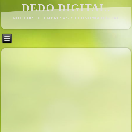
DEDO DIGITAL.
NOTICIAS DE EMPRESAS Y ECONOMÍ­A DIGITAL