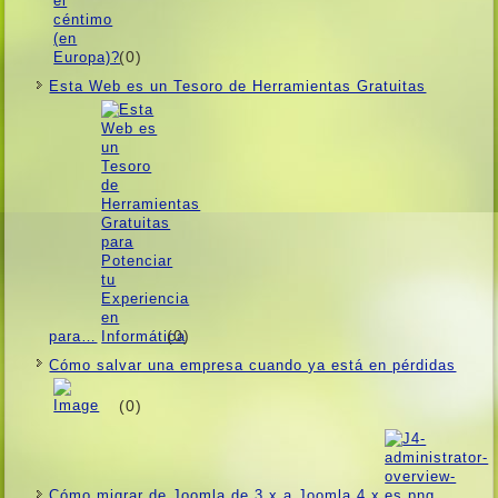
(0)
Esta Web es un Tesoro de Herramientas Gratuitas
(0)
para…
Cómo salvar una empresa cuando ya está en pérdidas
(0)
Cómo migrar de Joomla de 3.x a Joomla 4.x