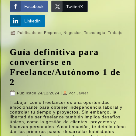
Facebook
Twitter/X
LinkedIn
Publicado en
Empresa
,
Negocios
,
Tecnologí­a
,
Trabajo
Guí­a definitiva para
convertirse en
Freelance/Autónomo 1 de
2
Publicado
24/12/2024
|
Por
Javier
Trabajar como freelancer es una oportunidad
emocionante para obtener independencia laboral y
controlar tu tiempo y proyectos. Sin embargo, la
libertad de ser freelance también implica desafí­os
únicos, como la gestión de clientes, proyectos y
finanzas personales. A continuación, te detallo cómo
dar los primeros pasos, desarrollar habilidades