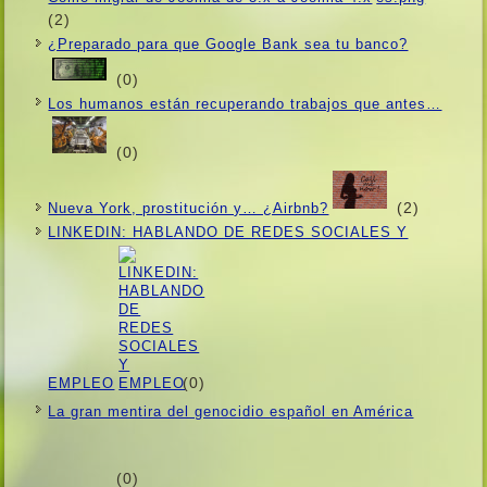
(2)
¿Preparado para que Google Bank sea tu banco?
(0)
Los humanos están recuperando trabajos que antes…
(0)
(2)
Nueva York, prostitución y… ¿Airbnb?
LINKEDIN: HABLANDO DE REDES SOCIALES Y
(0)
EMPLEO
La gran mentira del genocidio español en América
(0)