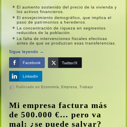
El aumento sostenido del precio de la vivienda y
los activos financieros.
El envejecimiento demográfico, que implica el
paso de patrimonios a herederos.
La concentración de riqueza en segmentos
reducidos de la población.
La falta de intervenciones fiscales efectivas
antes de que se produzcan esas transferencias.
Sigue leyendo
→
Facebook
Twitter/X
LinkedIn
Publicado en
Economí­a
,
Empresa
,
Trabajo
Mi empresa factura más
de 500.000 €… pero va
mal: ¿se puede salvar?