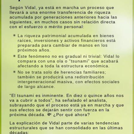
Según Vidal, ya está en marcha un proceso que
llevará a una enorme transferencia de riqueza
acumulada por generaciones anteriores hacia las
siguientes, en muchos casos sin relación directa
con el esfuerzo o mérito personal:
La riqueza patrimonial acumulada en bienes
raíces, inversiones y activos financieros está
preparada para cambiar de manos en los
próximos años.
Este fenómeno no es gradual ni trivial: Vidal lo
compara con una ola o “tsunami” que acabará
afectando a toda la estructura económica.
No se trata solo de herencias familiares;
también se producirá una redistribución
intergeneracional masiva, con efectos sociales
de largo alcance.
“El tsunami es inminente. En diez o quince años nos
va a cubrir a todos”, ha señalado el analista,
subrayando que el proceso está ya en marcha y que
sus efectos se dejarán sentir con fuerza en la
próxima década. 💸 ¿Por qué ahora?
La explicación de Vidal parte de varias tendencias
estructurales que se han consolidado en las últimas
décadas: