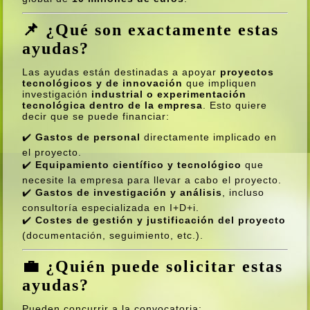
📌 ¿Qué son exactamente estas
ayudas?
Las ayudas están destinadas a apoyar
proyectos
tecnológicos y de innovación
que impliquen
investigación
industrial o experimentación
tecnológica dentro de la empresa
. Esto quiere
decir que se puede financiar:
✔️
Gastos de personal
directamente implicado en
el proyecto.
✔️
Equipamiento científico y tecnológico
que
necesite la empresa para llevar a cabo el proyecto.
✔️
Gastos de investigación y análisis
, incluso
consultoría especializada en I+D+i.
✔️
Costes de gestión y justificación del proyecto
(documentación, seguimiento, etc.).
💼 ¿Quién puede solicitar estas
ayudas?
Pueden concurrir a la convocatoria: