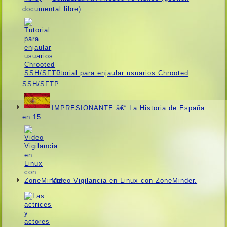
documental libre)
Tutorial para enjaular usuarios Chrooted
SSH/SFTP.
IMPRESIONANTE â€“ La Historia de España
en 15…
Video Vigilancia en Linux con ZoneMinder.