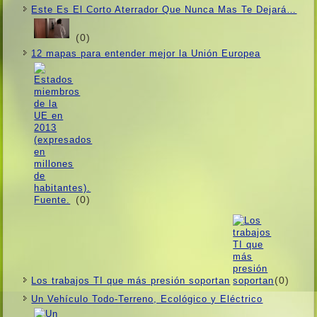
Este Es El Corto Aterrador Que Nunca Mas Te Dejará…
(0)
12 mapas para entender mejor la Unión Europea
(0)
(0)
Los trabajos TI que más presión soportan
Un Vehí­culo Todo-Terreno, Ecológico y Eléctrico