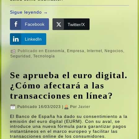
Sigue leyendo
→
Facebook
Twitter/X
LinkedIn
Publicado en
Economí­a
,
Empresa
,
Internet
,
Negocios
,
Seguridad
,
Tecnologí­a
Se aprueba el euro digital.
¿Cómo afectará a las
transacciones en lí­nea?
Publicado
16/03/2023
|
Por
Javier
El Banco de España ha dado su consentimiento a la
emisión del euro digital (EURM). Con su aval, se
introduce una nueva fórmula para garantizar pagos
instantáneos en el marco europeo y facilitar las
transacciones online de los consumidores.