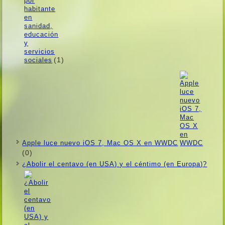
(1)
Apple luce nuevo iOS 7, Mac OS X en WWDC
(0)
¿Abolir el centavo (en USA) y el céntimo (en Europa)?