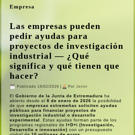
Empresa
Las empresas pueden
pedir ayudas para
proyectos de investigación
industrial — ¿Qué
significa y qué tienen que
hacer?
Publicado
16/02/2026
|
Por
Javier
El
Gobierno de la Junta de Extremadura
ha
abierto desde el
8 de enero de 2026
la posibilidad
de que
empresas extremeñas soliciten ayudas
públicas para financiar proyectos de
investigación industrial o desarrollo
experimental
. Estas ayudas forman parte de los
programas regionales de
I+D+i (Investigación,
Desarrollo e innovación)
con un presupuesto
global de
10 millones de euros
.