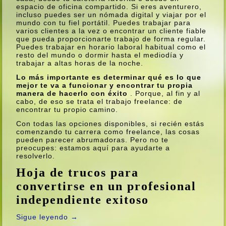
espacio de oficina compartido. Si eres aventurero,
incluso puedes ser un nómada digital y viajar por el
mundo con tu fiel portátil. Puedes trabajar para
varios clientes a la vez o encontrar un cliente fiable
que pueda proporcionarte trabajo de forma regular.
Puedes trabajar en horario laboral habitual como el
resto del mundo o dormir hasta el mediodí­a y
trabajar a altas horas de la noche.
Lo más importante es determinar qué es lo que
mejor te va a funcionar y encontrar tu propia
manera de hacerlo con éxito
. Porque, al fin y al
cabo, de eso se trata el trabajo freelance: de
encontrar tu propio camino.
Con todas las opciones disponibles, si recién estás
comenzando tu carrera como freelance, las cosas
pueden parecer abrumadoras. Pero no te
preocupes: estamos aquí­ para ayudarte a
resolverlo.
Hoja de trucos para
convertirse en un profesional
independiente exitoso
Sigue leyendo
→