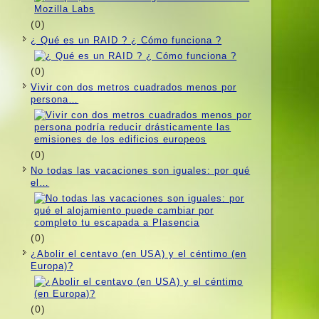
(0)
¿ Qué es un RAID ? ¿ Cómo funciona ?
(0)
Vivir con dos metros cuadrados menos por
persona…
(0)
No todas las vacaciones son iguales: por qué
el…
(0)
¿Abolir el centavo (en USA) y el céntimo (en
Europa)?
(0)