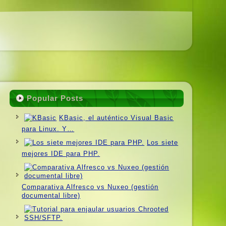
Popular Posts
KBasic, el auténtico Visual Basic
para Linux. Y…
Los siete
mejores IDE para PHP.
Comparativa Alfresco vs Nuxeo (gestión
documental libre)