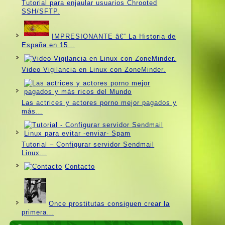
Tutorial para enjaular usuarios Chrooted
SSH/SFTP.
IMPRESIONANTE â€“ La Historia de
España en 15…
Video Vigilancia en Linux con ZoneMinder.
Las actrices y actores porno mejor pagados y
más…
Tutorial – Configurar servidor Sendmail
Linux…
Contacto
Once prostitutas consiguen crear la
primera…