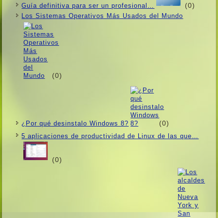
(0)
Guí­a definitiva para ser un profesional…
Los Sistemas Operativos Más Usados ​​del Mundo
(0)
(0)
¿Por qué desinstalo Windows 8?
5 aplicaciones de productividad de Linux de las que…
(0)