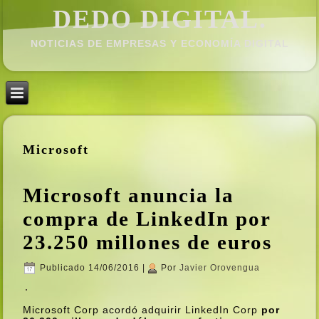
DEDO DIGITAL.
NOTICIAS DE EMPRESAS Y ECONOMÍ­A DIGITAL
Microsoft
Microsoft anuncia la
compra de LinkedIn por
23.250 millones de euros
Publicado
14/06/2016
|
Por
Javier Orovengua
Microsoft Corp acordó adquirir LinkedIn Corp
por