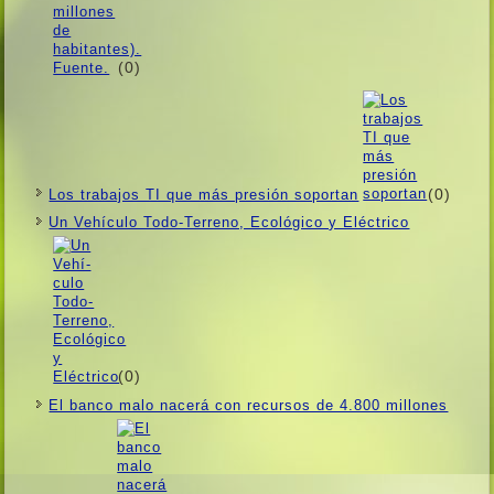
(0)
(0)
Los trabajos TI que más presión soportan
Un Vehí­culo Todo-Terreno, Ecológico y Eléctrico
(0)
El banco malo nacerá con recursos de 4.800 millones