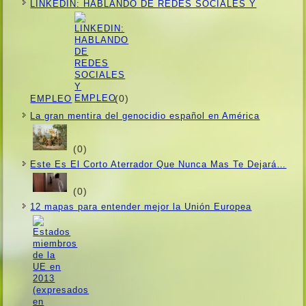
LINKEDIN: HABLANDO DE REDES SOCIALES Y
(0)
EMPLEO
La gran mentira del genocidio español en América
(0)
Este Es El Corto Aterrador Que Nunca Mas Te Dejará…
(0)
12 mapas para entender mejor la Unión Europea