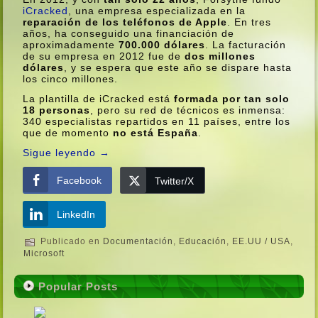
iCracked
, una empresa especializada en la
reparación de los teléfonos de Apple
. En tres
años, ha conseguido una financiación de
aproximadamente
700.000 dólares
. La facturación
de su empresa en 2012 fue de
dos millones
dólares
, y se espera que este año se dispare hasta
los cinco millones.
La plantilla de iCracked está
formada por tan solo
18 personas
, pero su red de técnicos es inmensa:
340 especialistas repartidos en 11 paí­ses, entre los
que de momento
no está España
.
Sigue leyendo
→
Facebook
Twitter/X
LinkedIn
Publicado en
Documentación
,
Educación
,
EE.UU / USA
,
Microsoft
Popular Posts