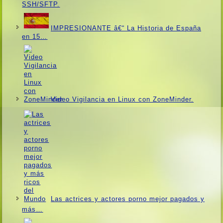
SSH/SFTP.
IMPRESIONANTE â€“ La Historia de España
en 15…
Video Vigilancia en Linux con ZoneMinder.
Las actrices y actores porno mejor pagados y
más…