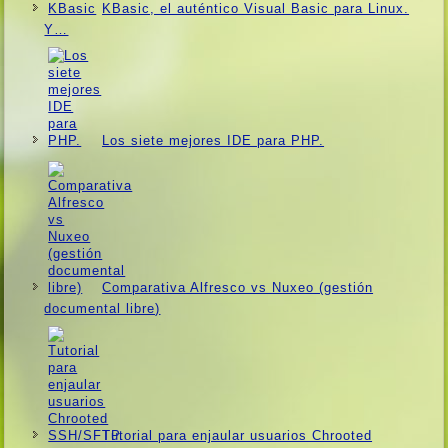
KBasic, el auténtico Visual Basic para Linux.
Y…
Los siete mejores IDE para PHP.
Comparativa Alfresco vs Nuxeo (gestión
documental libre)
Tutorial para enjaular usuarios Chrooted