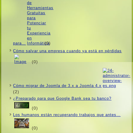
(0)
para…
Cómo salvar una empresa cuando ya está en pérdidas
(0)
Cómo migrar de Joomla de 3.x a Joomla 4.x
(2)
¿Preparado para que Google Bank sea tu banco?
(0)
Los humanos están recuperando trabajos que antes…
(0)