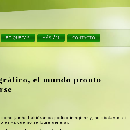
ETIQUETAS
MÁS Âˆ‡
CONTACTO
ráfico, el mundo pronto
rse
o como jamás hubiéramos podido imaginar y, no obstante, si
no es ya que no se logre generar.