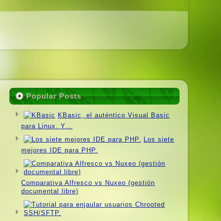
Popular Posts
KBasic, el auténtico Visual Basic
para Linux. Y…
Los siete
mejores IDE para PHP.
Comparativa Alfresco vs Nuxeo (gestión
documental libre)