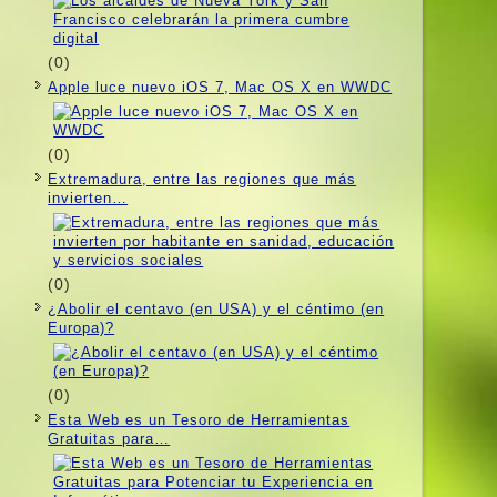
(0)
Apple luce nuevo iOS 7, Mac OS X en WWDC
(0)
Extremadura, entre las regiones que más
invierten…
(0)
¿Abolir el centavo (en USA) y el céntimo (en
Europa)?
(0)
Esta Web es un Tesoro de Herramientas
Gratuitas para…