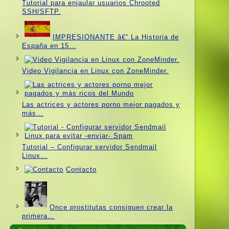
Tutorial para enjaular usuarios Chrooted
SSH/SFTP.
IMPRESIONANTE â€“ La Historia de
España en 15…
Video Vigilancia en Linux con ZoneMinder.
Las actrices y actores porno mejor pagados y
más…
Tutorial – Configurar servidor Sendmail
Linux…
Contacto
Once prostitutas consiguen crear la
primera…