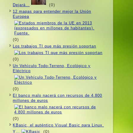
(0)
Dejará…
12 mapas para entender mejor la Unión
Europea
(0)
Los trabajos TI que más presión soportan
(0)
Un Vehí­culo Todo-Terreno, Ecológico y
Eléctrico
(0)
El banco malo nacerá con recursos de 4.800
millones de euros
(0)
KBasic, el auténtico Visual Basic para Linux.
(0)
Y…