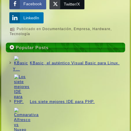
Facebook
Twitter/X
LinkedIn
Publicado en
Documentación
,
Empresa
,
Hardware
,
Tecnologí­a
Popular Posts
KBasic, el auténtico Visual Basic para Linux.
Y…
Los siete mejores IDE para PHP.