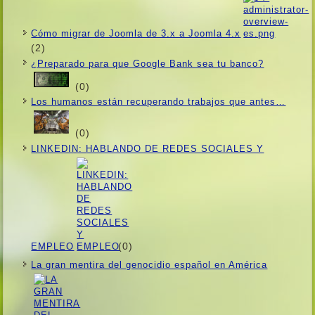
Cómo migrar de Joomla de 3.x a Joomla 4.x
(2)
¿Preparado para que Google Bank sea tu banco?
(0)
Los humanos están recuperando trabajos que antes…
(0)
LINKEDIN: HABLANDO DE REDES SOCIALES Y
(0)
EMPLEO
La gran mentira del genocidio español en América