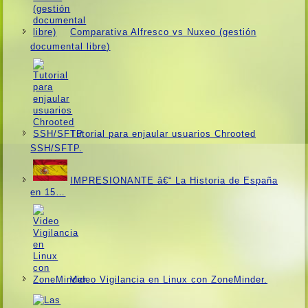
Comparativa Alfresco vs Nuxeo (gestión
documental libre)
Tutorial para enjaular usuarios Chrooted
SSH/SFTP.
IMPRESIONANTE â€“ La Historia de España
en 15…
Video Vigilancia en Linux con ZoneMinder.