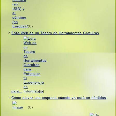
(0)
Esta Web es un Tesoro de Herramientas Gratuitas
(0)
para…
Cómo salvar una empresa cuando ya está en pérdidas
(0)