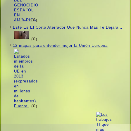
(0)
Este Es El Corto Aterrador Que Nunca Mas Te Dejará…
(0)
12 mapas para entender mejor la Unión Europea
(0)