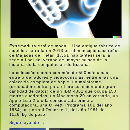
Extremadura está de moda… Una antigua fábrica de
muebles cerrada en 2013 en el municipio cacereño
de Majadas de Tiétar (1.351 habitantes) será la
sede a final del verano del mayor museo de la
historia de la computación de España.
La colección cuenta con más de 500 máquinas,
entre ordenadores y videoconsolas, entre ellas una
colección completa de Apple, un mainframe
(ordenador central para el procesamiento de gran
cantidad de datos) de un IBM 4381 que ocupa 150
metros cuadrados, un Macintosh 20 aniversario, un
Apple Lisa 2 o o la considerada primera
computadora, una Olivetti Programa 101 del año
1964, un portatil Osborne 1, del año 1981 de
11â€¯kg de peso.
Sigue leyendo
→