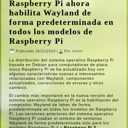
Raspberry Pi ahora
habilita Wayland de
forma predeterminada en
todos los modelos de
Raspberry Pi
Publicado
20/11/2024
|
Por
Javier
La distribución del sistema operativo Raspberry Pi
basada en Debian para computadoras de placa
única Raspberry Pi se ha actualizado hoy con
algunas caracterí­sticas nuevas e interesantes
relacionadas con Wayland, componentes
actualizados, correcciones de errores y otros
cambios.
El cambio más importante en la nueva versión del
sistema operativo Raspberry Pi es la habilitación del
compositor Wayland de labwc de forma
predeterminada en todos los modelos de Raspberry
Pi. Las versiones anteriores del sistema operativo
Raspberry Pi usaban el sistema de ventanas
Wayland de forma predeterminada solo para los
modelos Raspberry Pi 4 y
Raspberry Pi 5
.