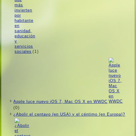
(1)
Apple luce nuevo iOS 7, Mac OS X en WWDC
(0)
¿Abolir el centavo (en USA) y el céntimo (en Europa)?