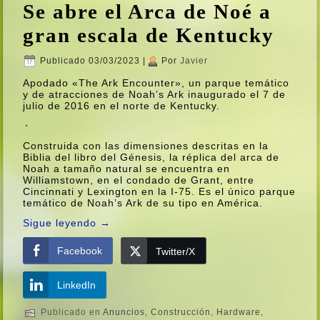
Se abre el Arca de Noé a
gran escala de Kentucky
Publicado
03/03/2023
|
Por
Javier
Apodado «The Ark Encounter», un parque temático
y de atracciones de Noah’s Ark inaugurado el 7 de
julio de 2016 en el norte de Kentucky.
Construida con las dimensiones descritas en la
Biblia del libro del Génesis, la réplica del arca de
Noah a tamaño natural se encuentra en
Williamstown, en el condado de Grant, entre
Cincinnati y Lexington en la I-75. Es el único parque
temático de Noah’s Ark de su tipo en América.
Sigue leyendo
→
Facebook
Twitter/X
LinkedIn
Publicado en
Anuncios
,
Construcción
,
Hardware
,