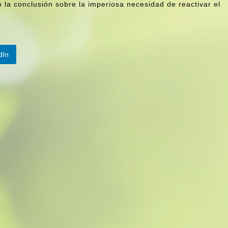
 la conclusión sobre la imperiosa necesidad de reactivar el
dIn