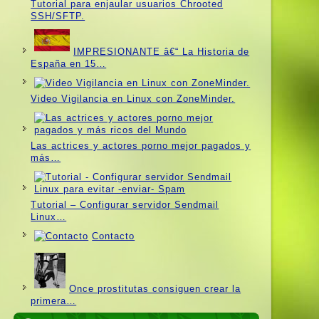
Tutorial para enjaular usuarios Chrooted
SSH/SFTP.
IMPRESIONANTE â€“ La Historia de
España en 15…
Video Vigilancia en Linux con ZoneMinder.
Las actrices y actores porno mejor pagados y
más…
Tutorial – Configurar servidor Sendmail
Linux…
Contacto
Once prostitutas consiguen crear la
primera…