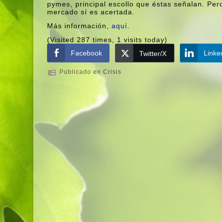
pymes, principal escollo que éstas señalan. Pero
mercado sí­ es acertada.
Más información,
aquí­.
(Visited 287 times, 1 visits today)
Facebook
Linke
Twitter/X
Publicado en
Crisis