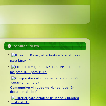
Popular Posts
KBasic, el auténtico Visual Basic
para Linux. Y…
Los siete
mejores IDE para PHP.
Comparativa Alfresco vs Nuxeo (gestión
documental libre)