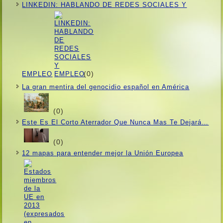
LINKEDIN: HABLANDO DE REDES SOCIALES Y
(0)
EMPLEO
La gran mentira del genocidio español en América
(0)
Este Es El Corto Aterrador Que Nunca Mas Te Dejará…
(0)
12 mapas para entender mejor la Unión Europea