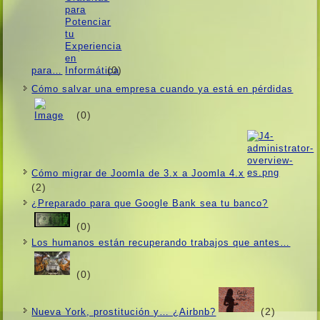
(0)
para…
Cómo salvar una empresa cuando ya está en pérdidas
(0)
Cómo migrar de Joomla de 3.x a Joomla 4.x
(2)
¿Preparado para que Google Bank sea tu banco?
(0)
Los humanos están recuperando trabajos que antes…
(0)
(2)
Nueva York, prostitución y… ¿Airbnb?