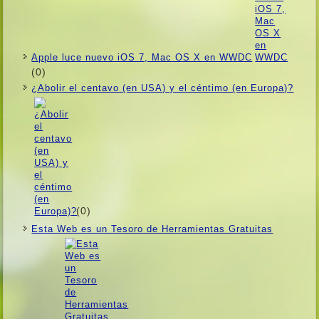
Apple luce nuevo iOS 7, Mac OS X en WWDC
(0)
¿Abolir el centavo (en USA) y el céntimo (en Europa)?
(0)
Esta Web es un Tesoro de Herramientas Gratuitas