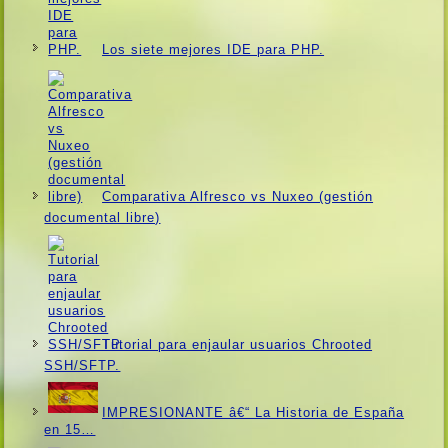
Los siete mejores IDE para PHP.
Comparativa Alfresco vs Nuxeo (gestión
documental libre)
Tutorial para enjaular usuarios Chrooted
SSH/SFTP.
IMPRESIONANTE â€“ La Historia de España
en 15…