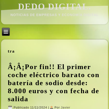
DEDO DIGITAL.
NOTICIAS DE EMPRESAS Y ECONOMÍ­A DIGITAL
tra
Â¡Â¡Por fin!! El primer
coche eléctrico barato con
baterí­a de sodio desde:
8.000 euros y con fecha de
salida
Publicado
11/11/2024
|
Por
Javier