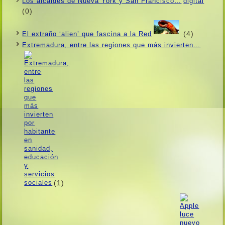
Los alcaldes de Nueva York y San Francisco…
(0)
(4)
El extraño ‘alien’ que fascina a la Red
Extremadura, entre las regiones que más invierten…
(1)