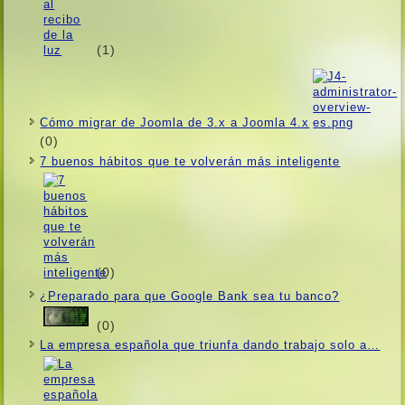
(1)
Cómo migrar de Joomla de 3.x a Joomla 4.x
(0)
7 buenos hábitos que te volverán más inteligente
(0)
¿Preparado para que Google Bank sea tu banco?
(0)
La empresa española que triunfa dando trabajo solo a…