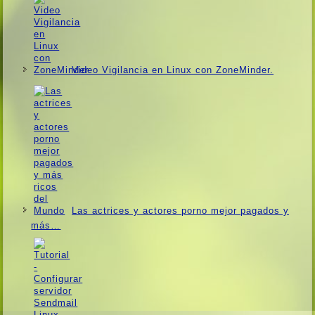
Video Vigilancia en Linux con ZoneMinder.
Las actrices y actores porno mejor pagados y
más…