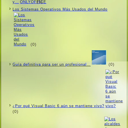
(5)
y…
Los Sistemas Operativos Más Usados ​​del Mundo
(0)
(0)
Guí­a definitiva para ser un profesional…
¿Por qué Visual Basic 6 aún se mantiene vivo?
(0)