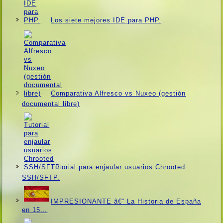
Los siete mejores IDE para PHP.
Comparativa Alfresco vs Nuxeo (gestión
documental libre)
Tutorial para enjaular usuarios Chrooted
SSH/SFTP.
IMPRESIONANTE â€“ La Historia de España
en 15…