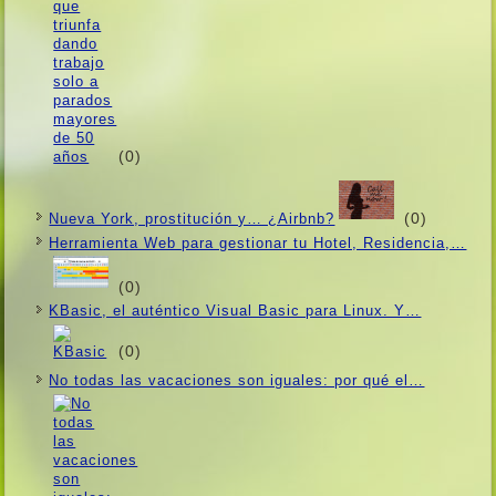
(0)
(0)
Nueva York, prostitución y… ¿Airbnb?
Herramienta Web para gestionar tu Hotel, Residencia,…
(0)
KBasic, el auténtico Visual Basic para Linux. Y…
(0)
No todas las vacaciones son iguales: por qué el…