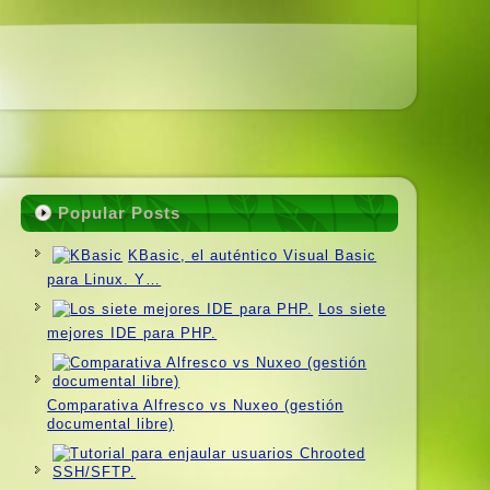
Popular Posts
KBasic, el auténtico Visual Basic
para Linux. Y…
Los siete
mejores IDE para PHP.
Comparativa Alfresco vs Nuxeo (gestión
documental libre)