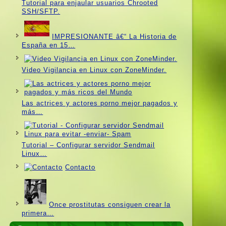
Tutorial para enjaular usuarios Chrooted
SSH/SFTP.
IMPRESIONANTE â€“ La Historia de
España en 15…
Video Vigilancia en Linux con ZoneMinder.
Las actrices y actores porno mejor pagados y
más…
Tutorial – Configurar servidor Sendmail
Linux…
Contacto
Once prostitutas consiguen crear la
primera…