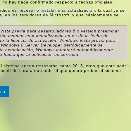
o hay nada confirmado respecto a fechas oficiales.
endido
es necesario instalar una actualización
, la cual ya se
a, en los servidores de Microsoft, y que básicamente se
Vista previa para desarrolladores 8 o versión preliminar
e instalar esta actualización antes de la fecha de
 la licencia de activación, Windows Vista previa para
de Windows 8 Server Developer periódicamente se
sta actualización, Windows intentará automáticamente
io hasta que la activación es correcta.
del sistema pueda retrasarse hasta 2013, creo que este podrí­
osoft de cara a que todo el que quiera probar el sistema
dIn