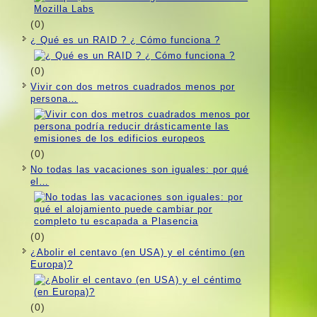
(0)
¿ Qué es un RAID ? ¿ Cómo funciona ?
(0)
Vivir con dos metros cuadrados menos por
persona…
(0)
No todas las vacaciones son iguales: por qué
el…
(0)
¿Abolir el centavo (en USA) y el céntimo (en
Europa)?
(0)