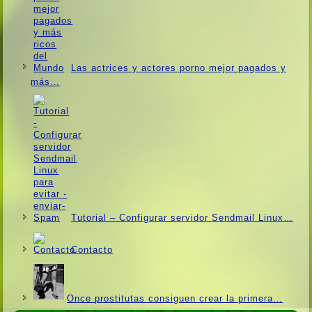
Las actrices y actores porno mejor pagados y
más…
Tutorial – Configurar servidor Sendmail Linux…
Contacto
Once prostitutas consiguen crear la primera…