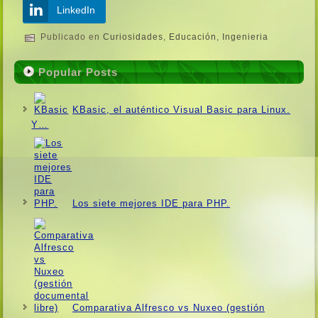
LinkedIn
Publicado en
Curiosidades
,
Educación
,
Ingenieria
Popular Posts
KBasic, el auténtico Visual Basic para Linux.
Y…
Los siete mejores IDE para PHP.
Comparativa Alfresco vs Nuxeo (gestión