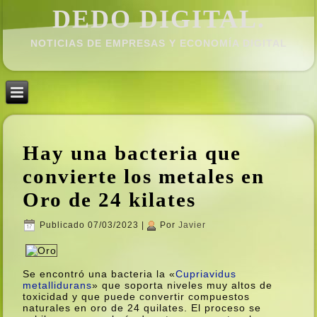
DEDO DIGITAL.
NOTICIAS DE EMPRESAS Y ECONOMÍ­A DIGITAL
Hay una bacteria que
convierte los metales en
Oro de 24 kilates
Publicado
07/03/2023
|
Por
Javier
Se encontró una bacteria la «
Cupriavidus
metallidurans
» que soporta niveles muy altos de
toxicidad y que puede convertir compuestos
naturales en oro de 24 quilates. El proceso se