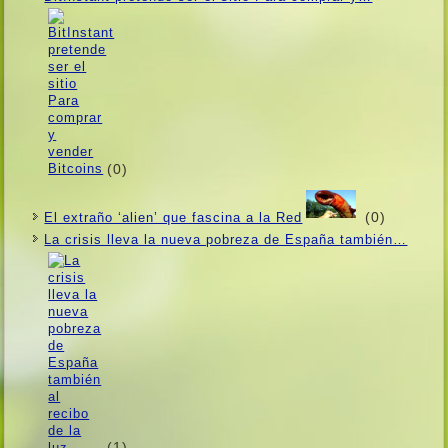
(0)
(0)
El extraño ‘alien’ que fascina a la Red
La crisis lleva la nueva pobreza de España también…
(1)