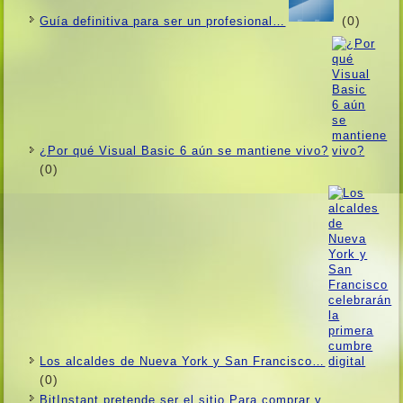
(0)
Guí­a definitiva para ser un profesional…
¿Por qué Visual Basic 6 aún se mantiene vivo?
(0)
Los alcaldes de Nueva York y San Francisco…
(0)
BitInstant pretende ser el sitio Para comprar y…