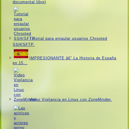
documental libre)
Tutorial para enjaular usuarios Chrooted
SSH/SFTP.
IMPRESIONANTE â€“ La Historia de España
en 15…
Video Vigilancia en Linux con ZoneMinder.