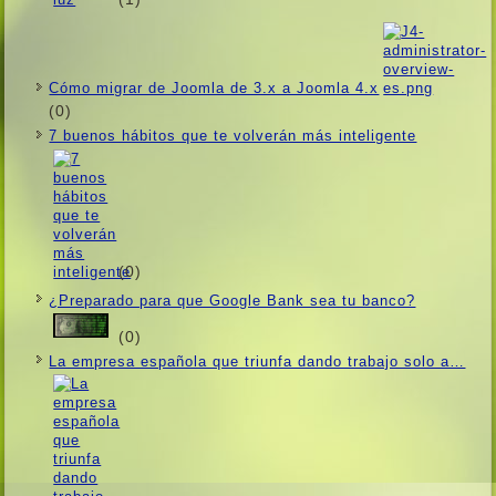
Cómo migrar de Joomla de 3.x a Joomla 4.x
(0)
7 buenos hábitos que te volverán más inteligente
(0)
¿Preparado para que Google Bank sea tu banco?
(0)
La empresa española que triunfa dando trabajo solo a…