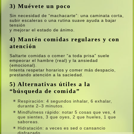
3) Muévete un poco
Sin necesidad de “machacarte”: una caminata corta,
subir escaleras o una rutina suave ayuda a bajar
tensión
y mejorar el estado de ánimo.
4) Mantén comidas regulares y con
atención
Saltarte comidas o comer “a toda prisa” suele
empeorar el hambre (real) y la ansiedad
(emocional).
Intenta respetar horarios y comer más despacio,
prestando atención a la saciedad.
5) Alternativas útiles a la
“búsqueda de comida”
Respiración: 4 segundos inhalar, 6 exhalar,
durante 2–3 minutos.
Mindfulness rápido: notar 5 cosas que ves, 4
que sientes, 3 que oyes, 2 que hueles, 1 que
saboreas.
Hidratación: a veces es sed o cansancio
disfrazado.