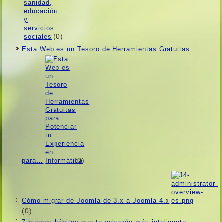
(0)
Esta Web es un Tesoro de Herramientas Gratuitas
(0)
para…
Cómo migrar de Joomla de 3.x a Joomla 4.x
(0)
7 buenos hábitos que te volverán más inteligente