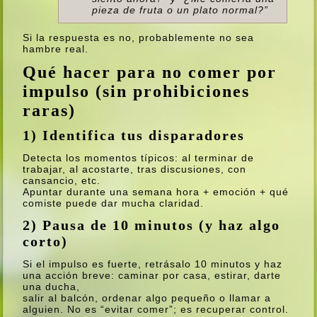
pieza de fruta o un plato normal?”
Si la respuesta es no, probablemente no sea
hambre real.
Qué hacer para no comer por
impulso (sin prohibiciones
raras)
1) Identifica tus disparadores
Detecta los momentos típicos: al terminar de
trabajar, al acostarte, tras discusiones, con
cansancio, etc.
Apuntar durante una semana hora + emoción + qué
comiste puede dar mucha claridad.
2) Pausa de 10 minutos (y haz algo
corto)
Si el impulso es fuerte, retrásalo 10 minutos y haz
una acción breve: caminar por casa, estirar, darte
una ducha,
salir al balcón, ordenar algo pequeño o llamar a
alguien. No es “evitar comer”; es recuperar control.