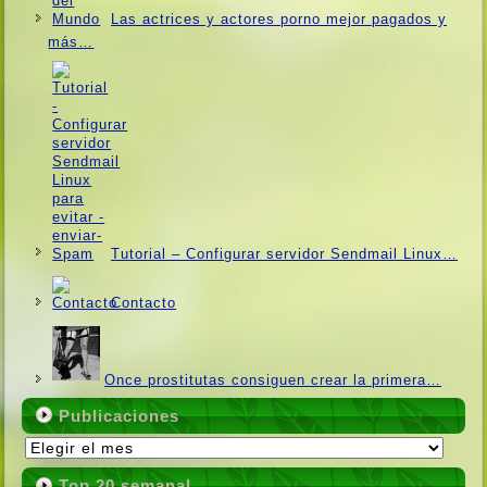
Las actrices y actores porno mejor pagados y
más…
Tutorial – Configurar servidor Sendmail Linux…
Contacto
Once prostitutas consiguen crear la primera…
Publicaciones
Publicaciones
Top 20 semanal