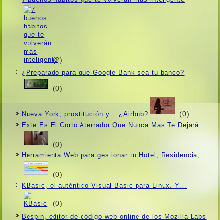
(2)
¿Preparado para que Google Bank sea tu banco?
(0)
(0)
Nueva York, prostitución y… ¿Airbnb?
Este Es El Corto Aterrador Que Nunca Mas Te Dejará…
(0)
Herramienta Web para gestionar tu Hotel, Residencia,…
(0)
KBasic, el auténtico Visual Basic para Linux. Y…
(0)
Bespin, editor de código web online de los Mozilla Labs