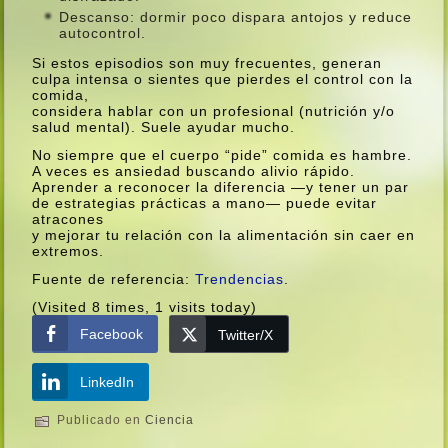
Descanso: dormir poco dispara antojos y reduce
autocontrol.
Si estos episodios son muy frecuentes, generan
culpa intensa o sientes que pierdes el control con la
comida,
considera hablar con un profesional (nutrición y/o
salud mental). Suele ayudar mucho.
No siempre que el cuerpo “pide” comida es hambre.
A veces es ansiedad buscando alivio rápido.
Aprender a reconocer la diferencia —y tener un par
de estrategias prácticas a mano— puede evitar
atracones
y mejorar tu relación con la alimentación sin caer en
extremos.
Fuente de referencia:
Trendencias
.
(Visited 8 times, 1 visits today)
Facebook
Twitter/X
LinkedIn
Publicado en
Ciencia