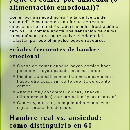
alimentación emocional)?
Comer por ansiedad no es “falta de fuerza de
voluntad”. A menudo es una forma de regular
emociones como estrés, aburrimiento, frustración o
nervios. La comida aporta una sensación de calma
momentánea, pero no resuelve el origen del
malestar, por eso el impulso puede repetirse.
Señales frecuentes de hambre
emocional
Ganas de comer aunque hayas comido hace
poco o no hayan pasado muchas horas.
Picoteo automático mientras miras pantallas o
haces otra cosa, sin darte cuenta de cuánto
comes.
Antojos muy concretos (dulces, snacks,
ultraprocesados) que prometen “placer rápido”.
Comes y, aun así, la inquietud o el malestar
siguen presentes después.
Hambre real vs. ansiedad:
cómo distinguirlo en 60