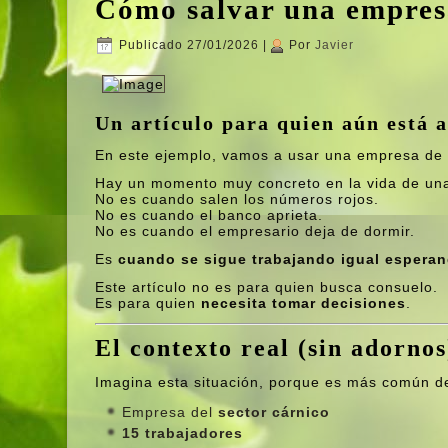
Cómo salvar una empresa
Publicado
27/01/2026
|
Por
Javier
Un artículo para quien aún está 
En este ejemplo, vamos a usar una empresa de s
Hay un momento muy concreto en la vida de un
No es cuando salen los números rojos.
No es cuando el banco aprieta.
No es cuando el empresario deja de dormir.
Es
cuando se sigue trabajando igual espera
Este artículo no es para quien busca consuelo.
Es para quien
necesita tomar decisiones
.
El contexto real (sin adornos
Imagina esta situación, porque es más común d
Empresa del
sector cárnico
15 trabajadores