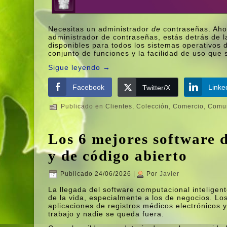
Necesitas un administrador
de
contraseñas. Ahor
administrador de contraseñas, estás detrás de 
disponibles para todos los sistemas operativos 
conjunto de funciones y la facilidad de uso que
Sigue leyendo
→
Facebook
Linke
Twitter/X
Publicado en
Clientes
,
Colección
,
Comercio
,
Comu
Los 6 mejores software d
y de código abierto
Publicado
24/06/2026
|
Por
Javier
La llegada del software computacional inteligent
de la vida, especialmente a los de negocios. L
aplicaciones de registros médicos electrónicos y
trabajo y nadie se queda fuera.