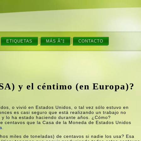
ETIQUETAS
MÁS Âˆ‡
CONTACTO
USA) y el céntimo (en Europa)?
dos, o vivió en Estados Unidos, o tal vez sólo estuvo en
nces es casi seguro que está realizando un trabajo no
 y lo ha estado haciendo durante años. ¿Cómo?
de centavos que la Casa de la Moneda de Estados Unidos
a
.
os miles de toneladas) de centavos si nadie los usa? Esa