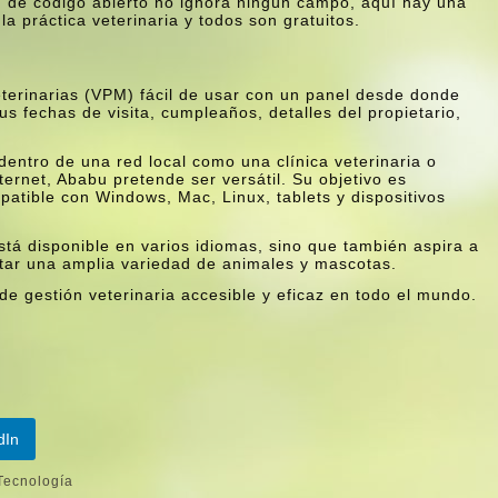
 de código abierto no ignora ningún campo, aquí hay una
la práctica veterinaria y todos son gratuitos.
eterinarias (VPM) fácil de usar con un panel desde donde
s fechas de visita, cumpleaños, detalles del propietario,
entro de una red local como una clínica veterinaria o
ernet, Ababu pretende ser versátil. Su objetivo es
patible con Windows, Mac, Linux, tablets y dispositivos
está disponible en varios idiomas, sino que también aspira a
atar una amplia variedad de animales y mascotas.
 gestión veterinaria accesible y eficaz en todo el mundo.
dIn
Tecnologí­a