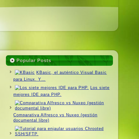
Popular Posts
KBasic, el auténtico Visual Basic
para Linux. Y…
Los siete
mejores IDE para PHP.
Comparativa Alfresco vs Nuxeo (gestión
documental libre)