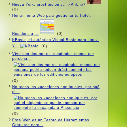
Nueva York, prostitución y… ¿Airbnb?
(0)
Herramienta Web para gestionar tu Hotel,
(0)
Residencia,…
KBasic, el auténtico Visual Basic para Linux.
(0)
Y…
Vivir con dos metros cuadrados menos por
persona…
(0)
No todas las vacaciones son iguales: por qué
el…
(0)
Esta Web es un Tesoro de Herramientas
Gratuitas para…