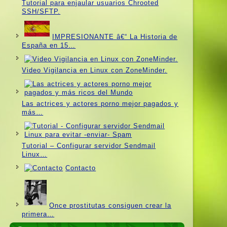
Tutorial para enjaular usuarios Chrooted
SSH/SFTP.
IMPRESIONANTE â€“ La Historia de
España en 15…
Video Vigilancia en Linux con ZoneMinder.
Las actrices y actores porno mejor pagados y
más…
Tutorial – Configurar servidor Sendmail
Linux…
Contacto
Once prostitutas consiguen crear la
primera…