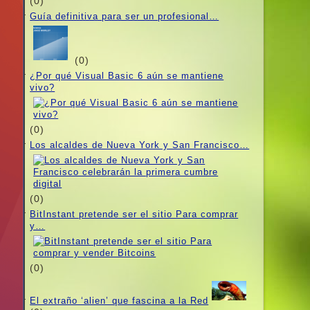
(0)
Guí­a definitiva para ser un profesional…
(0)
¿Por qué Visual Basic 6 aún se mantiene
vivo?
(0)
Los alcaldes de Nueva York y San Francisco…
(0)
BitInstant pretende ser el sitio Para comprar
y…
(0)
El extraño ‘alien’ que fascina a la Red