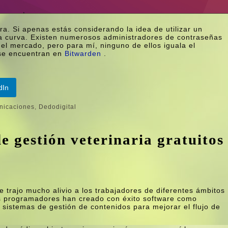
a. Si apenas estás considerando la idea de utilizar un
la curva. Existen numerosos administradores de contraseñas
del mercado, pero para mí, ninguno de ellos iguala el
 se encuentran en
Bitwarden
.
dIn
nicaciones
,
Dedodigital
e gestión veterinaria gratuitos
e trajo mucho alivio a los trabajadores de diferentes ámbitos
os programadores han creado con éxito software como
 sistemas de gestión de contenidos para mejorar el flujo de