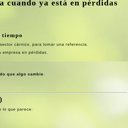
 cuando ya está en pérdidas
a tiempo
ector cárnico, para tomar una referencia.
a empresa en pérdidas.
ndo que algo cambie
.
)
e lo que parece: