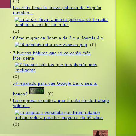
(0)
La crisis lleva la nueva pobreza de España
también…
(1)
Cómo migrar de Joomla de 3.x a Joomla 4.x
(0)
7 buenos hábitos que te volverán más
inteligente
(0)
¿Preparado para que Google Bank sea tu
(0)
banco?
La empresa española que triunfa dando trabajo
solo a…
(0)