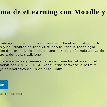
rma de eLearning con Moodle y
dizaje electrónico en el proceso educativo ha dejado de
s y estudiantes de todo el mundo utilizan la tecnología
os de aprendizaje, incluida una participación más activa de
uera del aula tradicional.
te a escuelas y universidades aprovechar al máximo el
nación con ONLYOFFICE Docs , este software le permite
je colaborativo en un entorno Linux.
dIn
tal
,
E-Learning