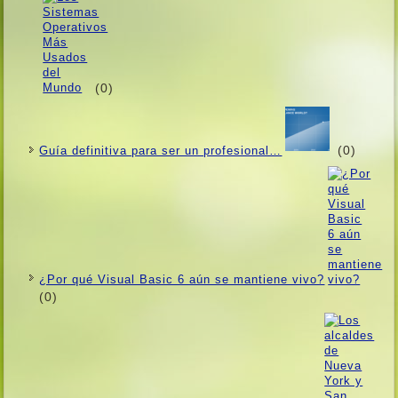
(0)
(0)
Guí­a definitiva para ser un profesional…
¿Por qué Visual Basic 6 aún se mantiene vivo?
(0)