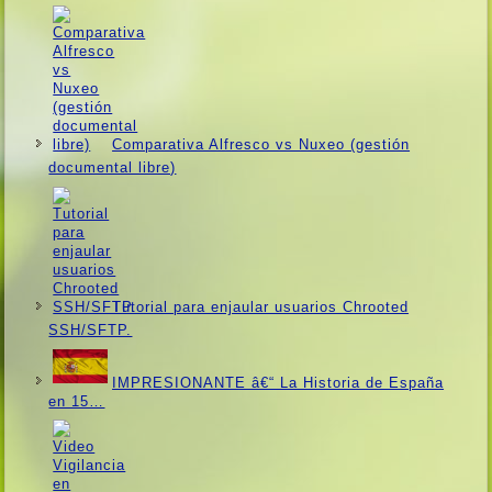
Comparativa Alfresco vs Nuxeo (gestión
documental libre)
Tutorial para enjaular usuarios Chrooted
SSH/SFTP.
IMPRESIONANTE â€“ La Historia de España
en 15…