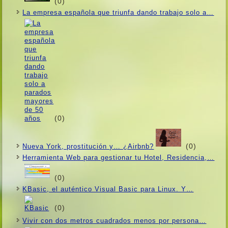
(0)
La empresa española que triunfa dando trabajo solo a…
(0)
(0)
Nueva York, prostitución y… ¿Airbnb?
Herramienta Web para gestionar tu Hotel, Residencia,…
(0)
KBasic, el auténtico Visual Basic para Linux. Y…
(0)
Vivir con dos metros cuadrados menos por persona…