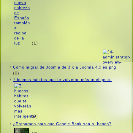
(1)
Cómo migrar de Joomla de 3.x a Joomla 4.x
(0)
7 buenos hábitos que te volverán más inteligente
(0)
¿Preparado para que Google Bank sea tu banco?