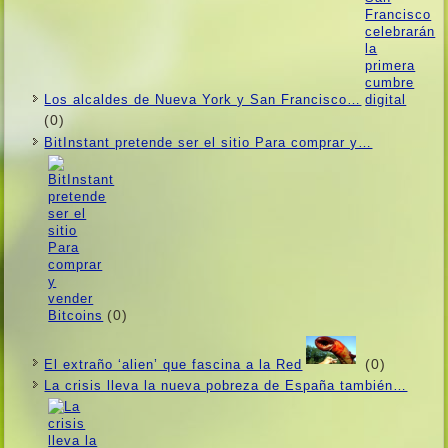
Los alcaldes de Nueva York y San Francisco…
(0)
BitInstant pretende ser el sitio Para comprar y…
(0)
(0)
El extraño ‘alien’ que fascina a la Red
La crisis lleva la nueva pobreza de España también…