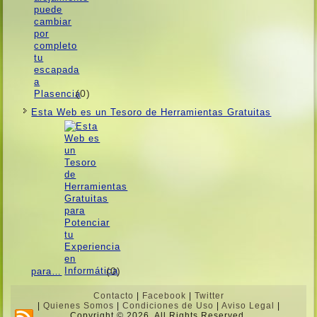
(0)
Esta Web es un Tesoro de Herramientas Gratuitas
(0)
para…
Contacto
|
Facebook
|
Twitter
|
Quienes Somos
|
Condiciones de Uso
|
Aviso Legal
|
Copyright © 2026. All Rights Reserved.