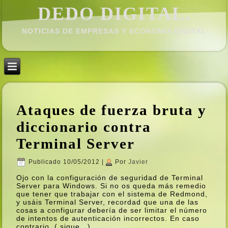
DEDO DIGITAL.
NOTICIAS DE EMPRESAS Y ECONOMÍ­A DIGITAL
Ataques de fuerza bruta y
diccionario contra
Terminal Server
Publicado
10/05/2012
|
Por
Javier
Ojo con la configuración de seguridad de Terminal
Server para Windows. Si no os queda más remedio
que tener que trabajar con el sistema de Redmond,
y usáis Terminal Server, recordad que una de las
cosas a configurar deberí­a de ser limitar el número
de intentos de autenticación incorrectos. En caso
contrario, ( sigue…)