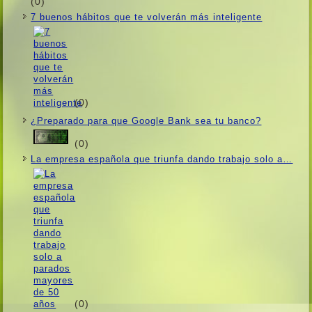
(0)
7 buenos hábitos que te volverán más inteligente
(0)
¿Preparado para que Google Bank sea tu banco?
(0)
La empresa española que triunfa dando trabajo solo a…
(0)