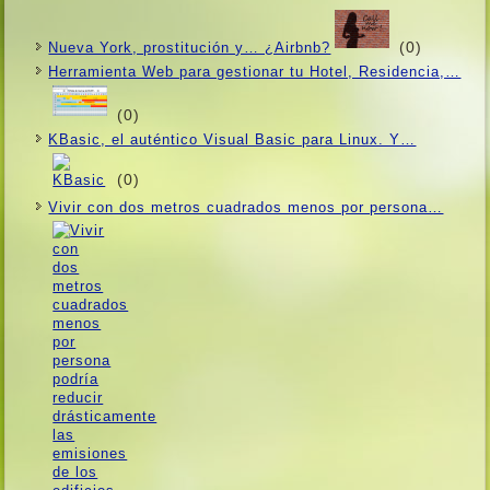
(0)
Nueva York, prostitución y… ¿Airbnb?
Herramienta Web para gestionar tu Hotel, Residencia,…
(0)
KBasic, el auténtico Visual Basic para Linux. Y…
(0)
Vivir con dos metros cuadrados menos por persona…