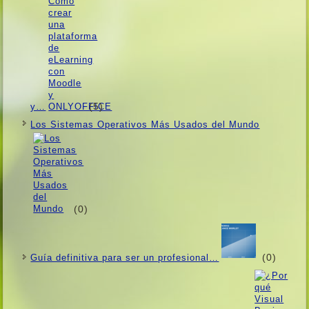
(5)
y…
Los Sistemas Operativos Más Usados ​​del Mundo
(0)
(0)
Guí­a definitiva para ser un profesional…