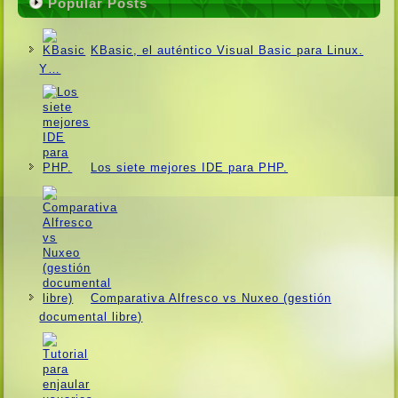
Popular Posts
KBasic, el auténtico Visual Basic para Linux.
Y…
Los siete mejores IDE para PHP.
Comparativa Alfresco vs Nuxeo (gestión
documental libre)