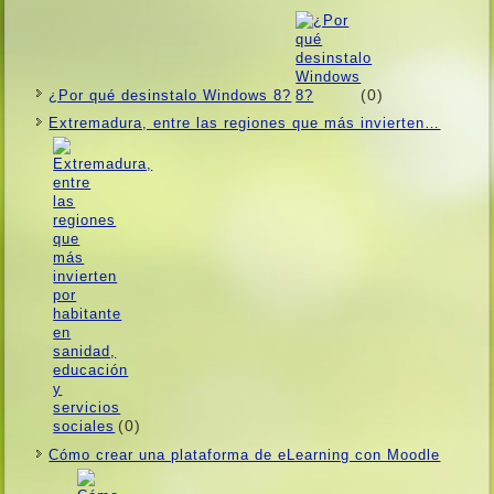
(0)
¿Por qué desinstalo Windows 8?
Extremadura, entre las regiones que más invierten…
(0)
Cómo crear una plataforma de eLearning con Moodle