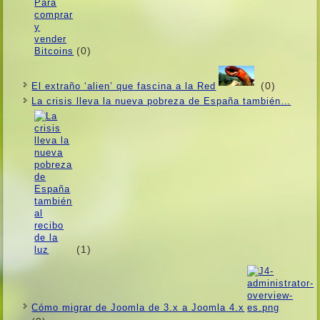
(0)
(0)
El extraño ‘alien’ que fascina a la Red
La crisis lleva la nueva pobreza de España también…
(1)
Cómo migrar de Joomla de 3.x a Joomla 4.x