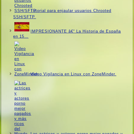
Tutorial para enjaular usuarios Chrooted
SSH/SFTP.
IMPRESIONANTE â€“ La Historia de España
en 15…
Video Vigilancia en Linux con ZoneMinder.
Las actrices y actores porno mejor pagados y