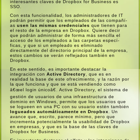
interesantes claves de Dropbox for Business es
SSO.
Con esta funcionalidad, los administradores de IT
podrán permitir que los empleados de las compañí­
as
usen las mismas credenciales
que tienen para
el resto de la empresa en Dropbox. Quiere decir
que podrán administrar de forma más sencilla el
acceso de los empleados a las carpetas especí­
ficas, y que si un empleado es eliminado
directamente del directorio principal de la empresa,
estos cambios se verán reflejados también en
Dropbox.
En este sentido, es importante destacar la
integración con
Active Directory
, que es en
realidad la base de este ofrecimiento, y la razón por
la que funciona y que se está vendiendo como
â€œel login únicoâ€. Active Directory, el sistema de
gestión de usuarios de una infraestructura de
dominio en Windows, permite que los usuarios que
se logueen en una PC con su usuario estén también
logueados automáticamente en Dropbox
. Un
avance que, escrito, parece mí­nimo, pero que
incrementa potencialmente la usabilidad de Dropbox
en empresas, y que es la base de las claves de
Dropbox for Business.