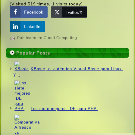
(Visited 519 times, 1 visits today)
Facebook
Twitter/X
LinkedIn
Publicado en
Cloud Computing
Popular Posts
KBasic, el auténtico Visual Basic para Linux.
Y…
Los siete mejores IDE para PHP.