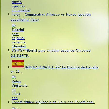
Comparativa Alfresco vs Nuxeo (gestión
documental libre)
Tutorial para enjaular usuarios Chrooted
SSH/SFTP.
IMPRESIONANTE â€“ La Historia de España
en 15…
Video Vigilancia en Linux con ZoneMinder.