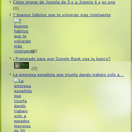
Cómo migrar de Joomla de 3.x a Joomla 4.x
(0)
7 buenos hábitos que te volverán más inteligente
(0)
¿Preparado para que Google Bank sea tu banco?
(0)
La empresa española que triunfa dando trabajo solo a…