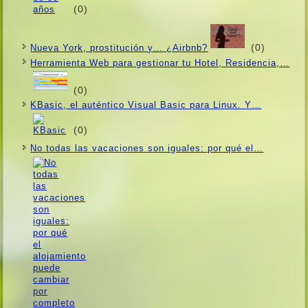
(0)
(0)
Nueva York, prostitución y… ¿Airbnb?
Herramienta Web para gestionar tu Hotel, Residencia,…
(0)
KBasic, el auténtico Visual Basic para Linux. Y…
(0)
No todas las vacaciones son iguales: por qué el…