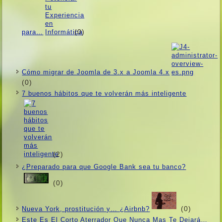
(0)
para…
Cómo migrar de Joomla de 3.x a Joomla 4.x
(0)
7 buenos hábitos que te volverán más inteligente
(2)
¿Preparado para que Google Bank sea tu banco?
(0)
(0)
Nueva York, prostitución y… ¿Airbnb?
Este Es El Corto Aterrador Que Nunca Mas Te Dejará…