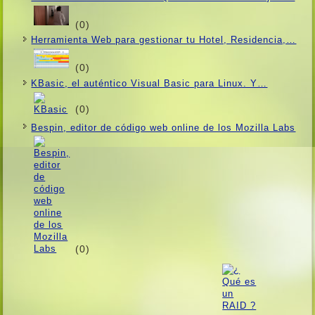
(0)
Herramienta Web para gestionar tu Hotel, Residencia,…
(0)
KBasic, el auténtico Visual Basic para Linux. Y…
(0)
Bespin, editor de código web online de los Mozilla Labs
(0)