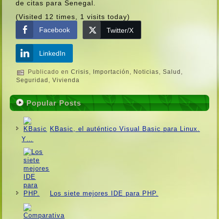
de citas para Senegal.
(Visited 12 times, 1 visits today)
Facebook
Twitter/X
LinkedIn
Publicado en
Crisis
,
Importación
,
Noticias
,
Salud
,
Seguridad
,
Vivienda
Popular Posts
KBasic, el auténtico Visual Basic para Linux.
Y…
Los siete mejores IDE para PHP.