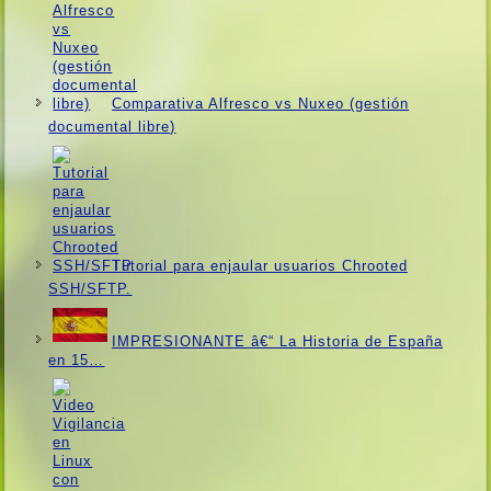
Comparativa Alfresco vs Nuxeo (gestión
documental libre)
Tutorial para enjaular usuarios Chrooted
SSH/SFTP.
IMPRESIONANTE â€“ La Historia de España
en 15…