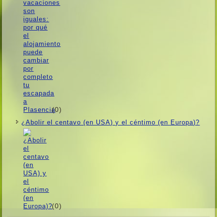
(0)
¿Abolir el centavo (en USA) y el céntimo (en Europa)?
(0)