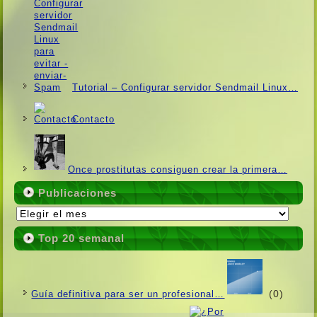
Tutorial – Configurar servidor Sendmail Linux…
Contacto
Once prostitutas consiguen crear la primera…
Publicaciones
Publicaciones
Top 20 semanal
(0)
Guí­a definitiva para ser un profesional…