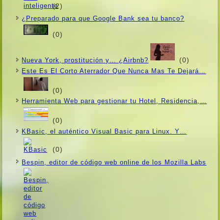
(2)
¿Preparado para que Google Bank sea tu banco?
(0)
(0)
Nueva York, prostitución y… ¿Airbnb?
Este Es El Corto Aterrador Que Nunca Mas Te Dejará…
(0)
Herramienta Web para gestionar tu Hotel, Residencia,…
(0)
KBasic, el auténtico Visual Basic para Linux. Y…
(0)
Bespin, editor de código web online de los Mozilla Labs