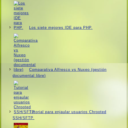
Los siete mejores IDE para PHP.
Comparativa Alfresco vs Nuxeo (gestión
documental libre)
Tutorial para enjaular usuarios Chrooted
SSH/SFTP.