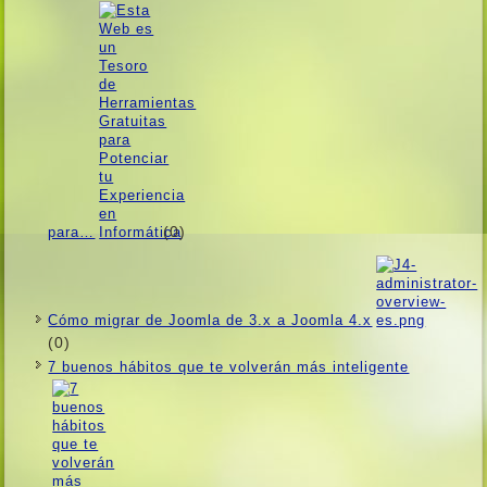
(0)
para…
Cómo migrar de Joomla de 3.x a Joomla 4.x
(0)
7 buenos hábitos que te volverán más inteligente