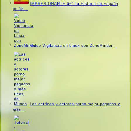
IMPRESIONANTE â€“ La Historia de España
en 15…
Video Vigilancia en Linux con ZoneMinder.
Las actrices y actores porno mejor pagados y
más…