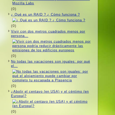
(0)
¿ Qué es un RAID ? ¿ Cómo funciona ?
(0)
Vivir con dos metros cuadrados menos por
persona…
(0)
No todas las vacaciones son iguales: por qué
el…
(0)
¿Abolir el centavo (en USA) y el céntimo (en
Europa)?
(0)