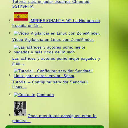
Tutorial para enjaular usuarios Chrooted
SSH/SFTP.
IMPRESIONANTE â€“ La Historia de
España en 15…
Video Vigilancia en Linux con ZoneMinder.
Las actrices y actores porno mejor pagados y
más…
Tutorial – Configurar servidor Sendmail
Linux…
Contacto
Once prostitutas consiguen crear la
primera…