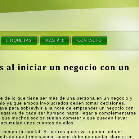
ETIQUETAS
MÁS Âˆ‡
CONTACTO
 al iniciar un negocio con un
e de lo que tiene ser más de una persona en un negocio y
nio ya que ambos involucrados deben tomar decisiones,
clave para sobrevivir a la hora de emprender un negocio con
y negativa de cada ser humano hasta llegar a complementarse
res que muchos socios suelen cometer y que pueden llevar
e acumulan unos cuantos de ellos.
compartir capital. Si tu eres quien va a poner todo el
ontrato que firméis como socios debe de quedar claro si se