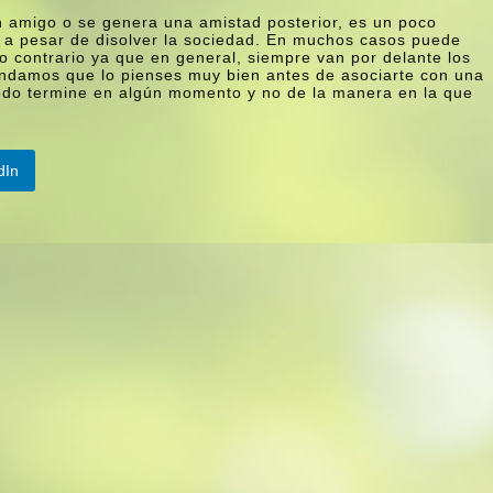
n amigo o se genera una amistad posterior, es un poco
r a pesar de disolver la sociedad. En muchos casos puede
lo contrario ya que en general, siempre van por delante los
endamos que lo pienses muy bien antes de asociarte con una
todo termine en algún momento y no de la manera en la que
dIn