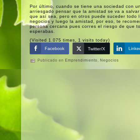
Por último, cuando se tiene una sociedad con u
arriesgado pensar que la amistad se va a salva
que así­ sea, pero en otros puede suceder todo 
negocios y luego la amistad, por eso, te recom
persona cercana pues corres el riesgo de que 
esperabas.
(Visited 1.075 times, 1 visits today)
Facebook
Linke
Twitter/X
Publicado en
Emprendimiento
,
Negocios