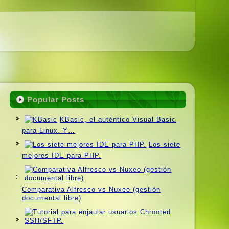
Popular Posts
KBasic, el auténtico Visual Basic
para Linux. Y…
Los siete
mejores IDE para PHP.
Comparativa Alfresco vs Nuxeo (gestión
documental libre)