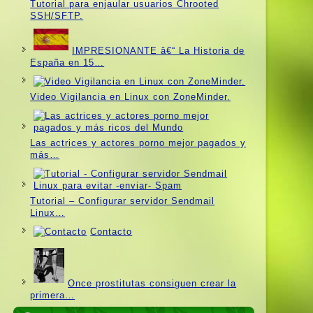
Tutorial para enjaular usuarios Chrooted
SSH/SFTP.
IMPRESIONANTE â€“ La Historia de
España en 15…
Video Vigilancia en Linux con ZoneMinder.
Las actrices y actores porno mejor pagados y
más…
Tutorial – Configurar servidor Sendmail
Linux…
Contacto
Once prostitutas consiguen crear la
primera…