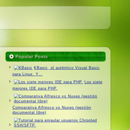
Popular Posts
KBasic, el auténtico Visual Basic
para Linux. Y…
Los siete
mejores IDE para PHP.
Comparativa Alfresco vs Nuxeo (gestión
documental libre)