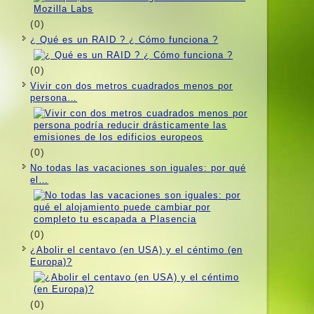
(0)
¿ Qué es un RAID ? ¿ Cómo funciona ?
(0)
Vivir con dos metros cuadrados menos por
persona…
(0)
No todas las vacaciones son iguales: por qué
el…
(0)
¿Abolir el centavo (en USA) y el céntimo (en
Europa)?
(0)