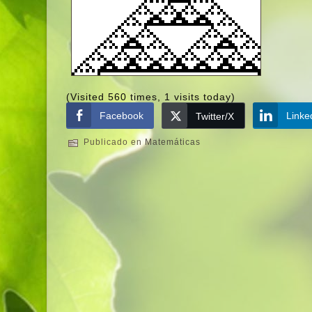
(Visited 560 times, 1 visits today)
Facebook
Linke
Twitter/X
Publicado en
Matemáticas