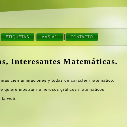
ETIQUETAS
MÁS Âˆ‡
CONTACTO
s, Interesantes Matemáticas.
 mas cien animaciones y todas de carácter matemático.
ue quiere mostrar numerosos gráficos matemáticos
 la web.