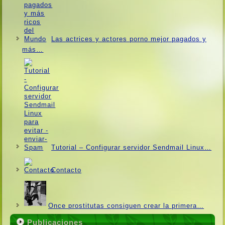
Las actrices y actores porno mejor pagados y
más…
Tutorial – Configurar servidor Sendmail Linux…
Contacto
Once prostitutas consiguen crear la primera…
Publicaciones