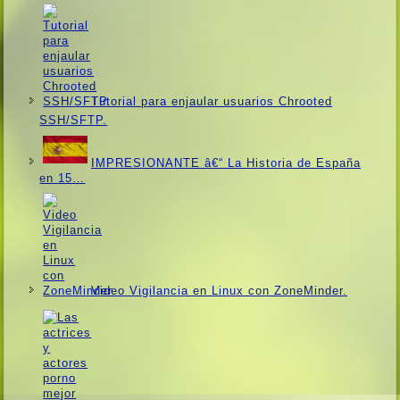
Tutorial para enjaular usuarios Chrooted
SSH/SFTP.
IMPRESIONANTE â€“ La Historia de España
en 15…
Video Vigilancia en Linux con ZoneMinder.