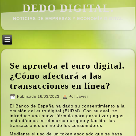
DEDO DIGITAL.
NOTICIAS DE EMPRESAS Y ECONOMÍ­A DIGITAL
Se aprueba el euro digital.
¿Cómo afectará a las
transacciones en lí­nea?
Publicado
16/03/2023
|
Por
Javier
El Banco de España ha dado su consentimiento a la
emisión del euro digital (EURM). Con su aval, se
introduce una nueva fórmula para garantizar pagos
instantáneos en el marco europeo y facilitar las
transacciones online de los consumidores.
Mediante el uso de un token asociado que se basa