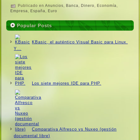
Publicado en
Anuncios
,
Banca
,
Dinero
,
Economí­a
,
Empresa
,
España
,
Euro
Popular Posts
KBasic, el auténtico Visual Basic para Linux.
Y…
Los siete mejores IDE para PHP.
Comparativa Alfresco vs Nuxeo (gestión
documental libre)