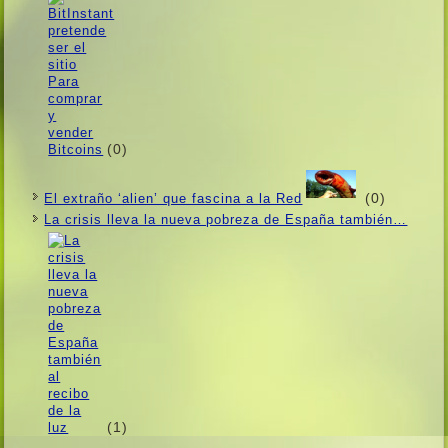
(0)
(0)
El extraño ‘alien’ que fascina a la Red
La crisis lleva la nueva pobreza de España también…
(1)