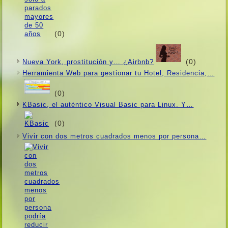
(0)
(0)
Nueva York, prostitución y… ¿Airbnb?
Herramienta Web para gestionar tu Hotel, Residencia,…
(0)
KBasic, el auténtico Visual Basic para Linux. Y…
(0)
Vivir con dos metros cuadrados menos por persona…