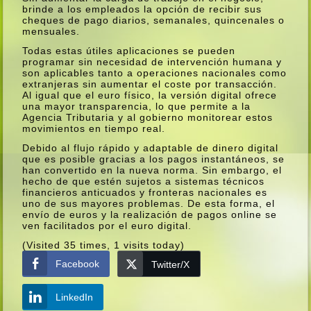
brinde a los empleados la opción de recibir sus
cheques de pago diarios, semanales, quincenales o
mensuales.
Todas estas útiles aplicaciones se pueden
programar sin necesidad de intervención humana y
son aplicables tanto a operaciones nacionales como
extranjeras sin aumentar el coste por transacción.
Al igual que el euro fí­sico, la versión digital ofrece
una mayor transparencia, lo que permite a la
Agencia Tributaria y al gobierno monitorear estos
movimientos en tiempo real.
Debido al flujo rápido y adaptable de dinero digital
que es posible gracias a los pagos instantáneos, se
han convertido en la nueva norma. Sin embargo, el
hecho de que estén sujetos a sistemas técnicos
financieros anticuados y fronteras nacionales es
uno de sus mayores problemas. De esta forma, el
enví­o de euros y la realización de pagos online se
ven facilitados por el euro digital.
(Visited 35 times, 1 visits today)
Facebook
Twitter/X
LinkedIn