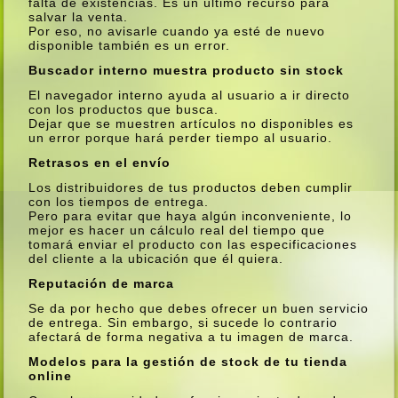
falta de existencias. Es un último recurso para
salvar la venta.
Por eso, no avisarle cuando ya esté de nuevo
disponible también es un error.
Buscador interno muestra producto sin stock
El navegador interno ayuda al usuario a ir directo
con los productos que busca.
Dejar que se muestren artí­culos no disponibles es
un error porque hará perder tiempo al usuario.
Retrasos en el enví­o
Los distribuidores de tus productos deben cumplir
con los tiempos de entrega.
Pero para evitar que haya algún inconveniente, lo
mejor es hacer un cálculo real del tiempo que
tomará enviar el producto con las especificaciones
del cliente a la ubicación que él quiera.
Reputación de marca
Se da por hecho que debes ofrecer un buen servicio
de entrega. Sin embargo, si sucede lo contrario
afectará de forma negativa a tu imagen de marca.
Modelos para la gestión de stock de tu tienda
online