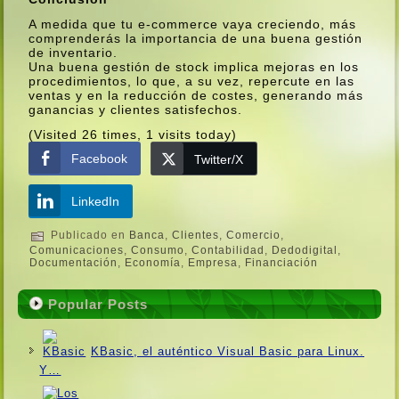
A medida que tu e-commerce vaya creciendo, más
comprenderás la importancia de una buena gestión
de inventario.
Una buena gestión de stock implica mejoras en los
procedimientos, lo que, a su vez, repercute en las
ventas y en la reducción de costes, generando más
ganancias y clientes satisfechos.
(Visited 26 times, 1 visits today)
Facebook
Twitter/X
LinkedIn
Publicado en
Banca
,
Clientes
,
Comercio
,
Comunicaciones
,
Consumo
,
Contabilidad
,
Dedodigital
,
Documentación
,
Economí­a
,
Empresa
,
Financiación
Popular Posts
KBasic, el auténtico Visual Basic para Linux.
Y…