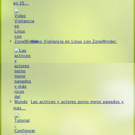
en 15…
Video Vigilancia en Linux con ZoneMinder.
Las actrices y actores porno mejor pagados y
más…