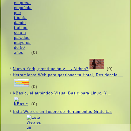
(0)
(0)
Nueva York, prostitución y… ¿Airbnb?
Herramienta Web para gestionar tu Hotel, Residencia,…
(0)
KBasic, el auténtico Visual Basic para Linux. Y…
(0)
Esta Web es un Tesoro de Herramientas Gratuitas