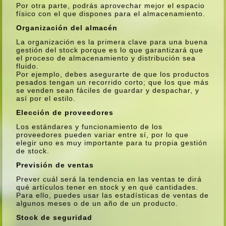
Por otra parte, podrás aprovechar mejor el espacio
fí­sico con el que dispones para el almacenamiento.
Organización del almacén
La organización es la primera clave para una buena
gestión del stock porque es lo que garantizará que
el proceso de almacenamiento y distribución sea
fluido.
Por ejemplo, debes asegurarte de que los productos
pesados tengan un recorrido corto; que los que más
se venden sean fáciles de guardar y despachar, y
así­ por el estilo.
Elección de proveedores
Los estándares y funcionamiento de los
proveedores pueden variar entre sí­, por lo que
elegir uno es muy importante para tu propia gestión
de stock.
Previsión de ventas
Prever cuál será la tendencia en las ventas te dirá
qué artí­culos tener en stock y en qué cantidades.
Para ello, puedes usar las estadí­sticas de ventas de
algunos meses o de un año de un producto.
Stock de seguridad