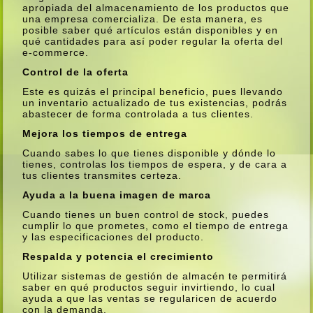
apropiada del almacenamiento de los productos que
una empresa comercializa. De esta manera, es
posible saber qué artí­culos están disponibles y en
qué cantidades para así­ poder regular la oferta del
e-commerce.
Control de la oferta
Este es quizás el principal beneficio, pues llevando
un inventario actualizado de tus existencias, podrás
abastecer de forma controlada a tus clientes.
Mejora los tiempos de entrega
Cuando sabes lo que tienes disponible y dónde lo
tienes, controlas los tiempos de espera, y de cara a
tus clientes transmites certeza.
Ayuda a la buena imagen de marca
Cuando tienes un buen control de stock, puedes
cumplir lo que prometes, como el tiempo de entrega
y las especificaciones del producto.
Respalda y potencia el crecimiento
Utilizar sistemas de gestión de almacén te permitirá
saber en qué productos seguir invirtiendo, lo cual
ayuda a que las ventas se regularicen de acuerdo
con la demanda.