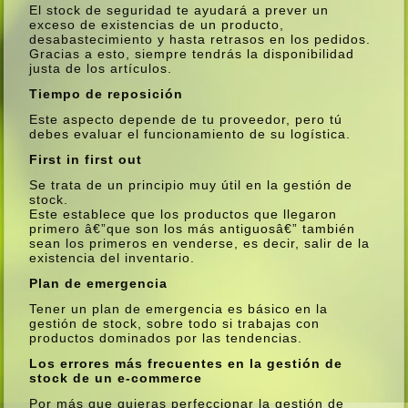
El stock de seguridad te ayudará a prever un
exceso de existencias de un producto,
desabastecimiento y hasta retrasos en los pedidos.
Gracias a esto, siempre tendrás la disponibilidad
justa de los artí­culos.
Tiempo de reposición
Este aspecto depende de tu proveedor, pero tú
debes evaluar el funcionamiento de su logí­stica.
First in first out
Se trata de un principio muy útil en la gestión de
stock.
Este establece que los productos que llegaron
primero â€”que son los más antiguosâ€” también
sean los primeros en venderse, es decir, salir de la
existencia del inventario.
Plan de emergencia
Tener un plan de emergencia es básico en la
gestión de stock, sobre todo si trabajas con
productos dominados por las tendencias.
Los errores más frecuentes en la gestión de
stock de un e-commerce
Por más que quieras perfeccionar la gestión de