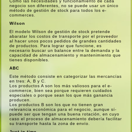
Como las necesidades y funcionamiento de cada
negocio son diferentes, no se puede usar un único
método de gestión de stock para todos los e-
commerces.
Wilson
El modelo Wilson de gestión de stock pretende
abaratar los costos de transporte por el proveedor
al hacer unos pocos pedidos de grandes cantidades
de productos. Para lograr que funcione, es
necesario buscar un balance entre la demanda y la
capacidad de almacenamiento y mantenimiento que
tienes disponibles.
ABC
Este método consiste en categorizar las mercancí­as
en tres: A, B y C.
Los productos A son los más valiosos para el e-
commerce, bien sea porque requieren cuidados
especiales o porque sean los que más ganancia
producen.
Los productos B son los que no tienen gran
relevancia económica para el negocio, aunque sí­
puede ser que tengan una buena rotación, en cuyo
caso el proceso de almacenamiento deberí­a facilitar
su transporte hasta la zona de enví­o.
Just in time