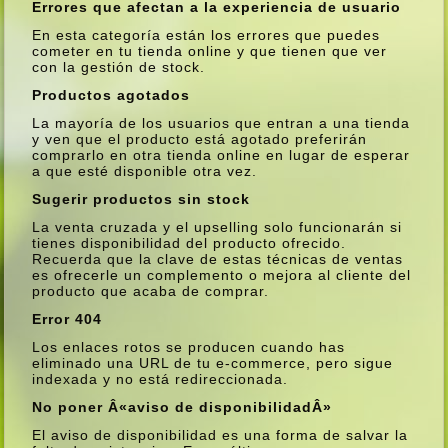
Errores que afectan a la experiencia de usuario
En esta categorí­a están los errores que puedes
cometer en tu tienda online y que tienen que ver
con la gestión de stock.
Productos agotados
La mayorí­a de los usuarios que entran a una tienda
y ven que el producto está agotado preferirán
comprarlo en otra tienda online en lugar de esperar
a que esté disponible otra vez.
Sugerir productos sin stock
La venta cruzada y el upselling solo funcionarán si
tienes disponibilidad del producto ofrecido.
Recuerda que la clave de estas técnicas de ventas
es ofrecerle un complemento o mejora al cliente del
producto que acaba de comprar.
Error 404
Los enlaces rotos se producen cuando has
eliminado una URL de tu e-commerce, pero sigue
indexada y no está redireccionada.
No poner Â«aviso de disponibilidadÂ»
El aviso de disponibilidad es una forma de salvar la