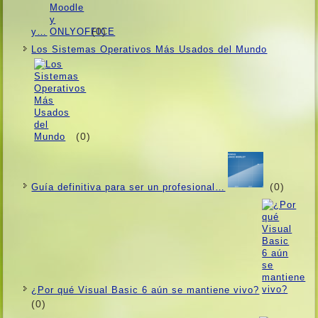
(0)
y…
Los Sistemas Operativos Más Usados ​​del Mundo
(0)
(0)
Guí­a definitiva para ser un profesional…
¿Por qué Visual Basic 6 aún se mantiene vivo?
(0)