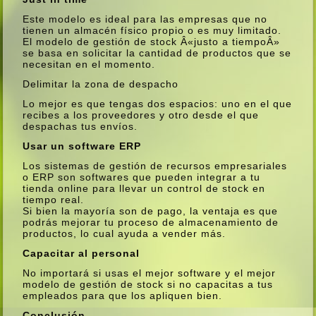
Este modelo es ideal para las empresas que no
tienen un almacén fí­sico propio o es muy limitado.
El modelo de gestión de stock Â«justo a tiempoÂ»
se basa en solicitar la cantidad de productos que se
necesitan en el momento.
Delimitar la zona de despacho
Lo mejor es que tengas dos espacios: uno en el que
recibes a los proveedores y otro desde el que
despachas tus enví­os.
Usar un software ERP
Los sistemas de gestión de recursos empresariales
o ERP son softwares que pueden integrar a tu
tienda online para llevar un control de stock en
tiempo real.
Si bien la mayorí­a son de pago, la ventaja es que
podrás mejorar tu proceso de almacenamiento de
productos, lo cual ayuda a vender más.
Capacitar al personal
No importará si usas el mejor software y el mejor
modelo de gestión de stock si no capacitas a tus
empleados para que los apliquen bien.
Conclusión