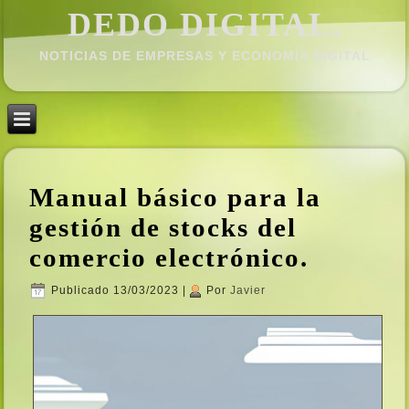
DEDO DIGITAL.
NOTICIAS DE EMPRESAS Y ECONOMÍ­A DIGITAL
Manual básico para la
gestión de stocks del
comercio electrónico.
Publicado
13/03/2023
|
Por
Javier