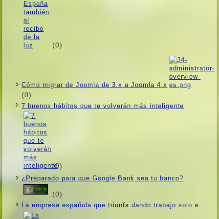
(0)
Cómo migrar de Joomla de 3.x a Joomla 4.x
(0)
7 buenos hábitos que te volverán más inteligente
(0)
¿Preparado para que Google Bank sea tu banco?
(0)
La empresa española que triunfa dando trabajo solo a…