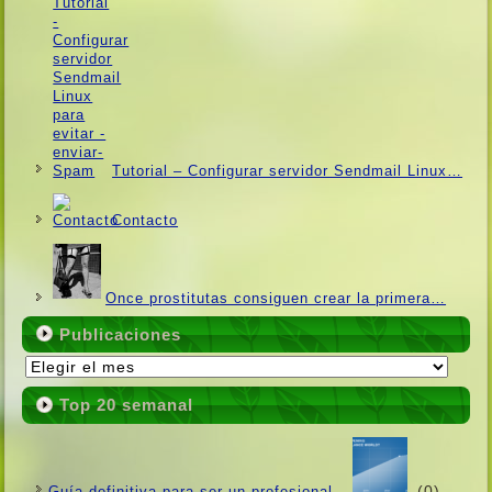
Tutorial – Configurar servidor Sendmail Linux…
Contacto
Once prostitutas consiguen crear la primera…
Publicaciones
Publicaciones
Top 20 semanal
(0)
Guí­a definitiva para ser un profesional…