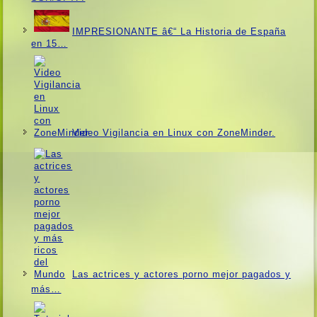
IMPRESIONANTE â€“ La Historia de España
en 15…
Video Vigilancia en Linux con ZoneMinder.
Las actrices y actores porno mejor pagados y
más…