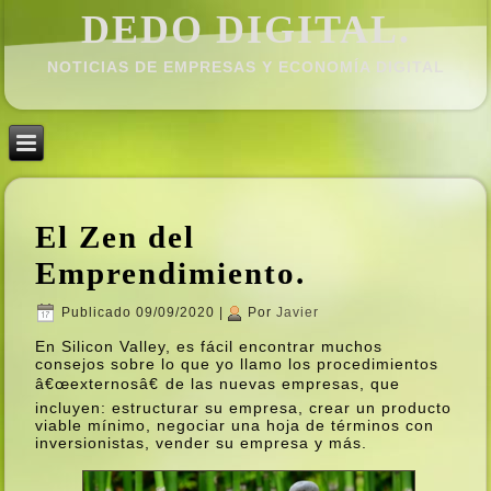
DEDO DIGITAL.
NOTICIAS DE EMPRESAS Y ECONOMÍ­A DIGITAL
El Zen del
Emprendimiento.
Publicado
09/09/2020
|
Por
Javier
En Silicon Valley, es fácil encontrar muchos
consejos sobre lo que yo llamo los procedimientos
â€œexternosâ€ de las nuevas empresas, que
incluyen: estructurar su empresa, crear un producto
viable mí­nimo, negociar una hoja de términos con
inversionistas, vender su empresa y más.