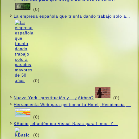
(0)
La empresa española que triunfa dando trabajo solo a…
(0)
(0)
Nueva York, prostitución y… ¿Airbnb?
Herramienta Web para gestionar tu Hotel, Residencia,…
(0)
KBasic, el auténtico Visual Basic para Linux. Y…
(0)