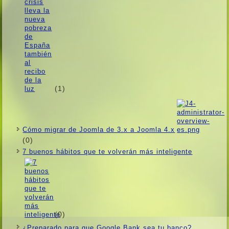
(1)
Cómo migrar de Joomla de 3.x a Joomla 4.x
(0)
7 buenos hábitos que te volverán más inteligente
(0)
¿Preparado para que Google Bank sea tu banco?