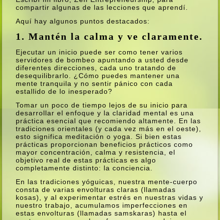
compartir algunas de las lecciones que aprendí­.
Aquí­ hay algunos puntos destacados:
1. Mantén la calma y ve claramente.
Ejecutar un inicio puede ser como tener varios
servidores de bombeo apuntando a usted desde
diferentes direcciones, cada uno tratando de
desequilibrarlo. ¿Cómo puedes mantener una
mente tranquila y no sentir pánico con cada
estallido de lo inesperado?
Tomar un poco de tiempo lejos de su inicio para
desarrollar el enfoque y la claridad mental es una
práctica esencial que recomiendo altamente. En las
tradiciones orientales (y cada vez más en el oeste),
esto significa meditación o yoga. Si bien estas
prácticas proporcionan beneficios prácticos como
mayor concentración, calma y resistencia, el
objetivo real de estas prácticas es algo
completamente distinto: la conciencia.
En las tradiciones yóguicas, nuestra mente-cuerpo
consta de varias envolturas claras (llamadas
kosas), y al experimentar estrés en nuestras vidas y
nuestro trabajo, acumulamos imperfecciones en
estas envolturas (llamadas samskaras) hasta el