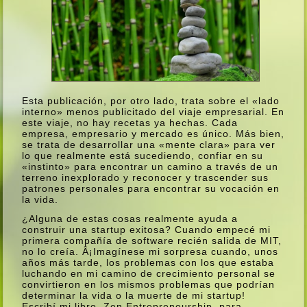
Esta publicación, por otro lado, trata sobre el «lado
interno» menos publicitado del viaje empresarial. En
este viaje, no hay recetas ya hechas. Cada
empresa, empresario y mercado es único. Más bien,
se trata de desarrollar una «mente clara» para ver
lo que realmente está sucediendo, confiar en su
«instinto» para encontrar un camino a través de un
terreno inexplorado y reconocer y trascender sus
patrones personales para encontrar su vocación en
la vida.
¿Alguna de estas cosas realmente ayuda a
construir una startup exitosa? Cuando empecé mi
primera compañí­a de software recién salida de MIT,
no lo creí­a. Â¡Imagí­nese mi sorpresa cuando, unos
años más tarde, los problemas con los que estaba
luchando en mi camino de crecimiento personal se
convirtieron en los mismos problemas que podrí­an
determinar la vida o la muerte de mi startup!
Escribí­ mi libro, Zen Entrepreneurship, para