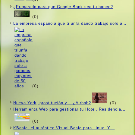
¿Preparado para que Google Bank sea tu banco?
(0)
La empresa española que triunfa dando trabajo solo a…
(0)
(0)
Nueva York, prostitución y… ¿Airbnb?
Herramienta Web para gestionar tu Hotel, Residencia,…
(0)
KBasic, el auténtico Visual Basic para Linux. Y…