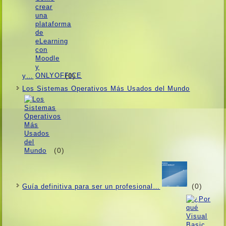
(0)
y…
Los Sistemas Operativos Más Usados ​​del Mundo
(0)
(0)
Guí­a definitiva para ser un profesional…