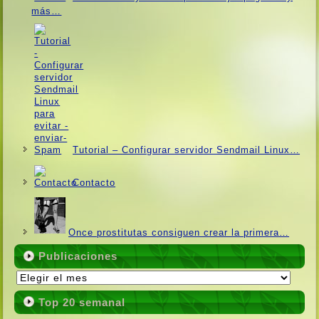
más…
Tutorial – Configurar servidor Sendmail Linux…
Contacto
Once prostitutas consiguen crear la primera…
Publicaciones
Publicaciones
Top 20 semanal