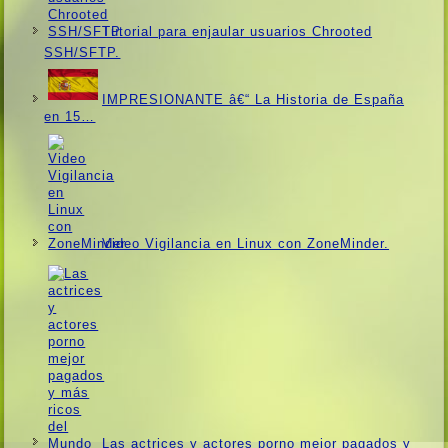
Tutorial para enjaular usuarios Chrooted
SSH/SFTP.
IMPRESIONANTE â€“ La Historia de España
en 15…
Video Vigilancia en Linux con ZoneMinder.
Las actrices y actores porno mejor pagados y