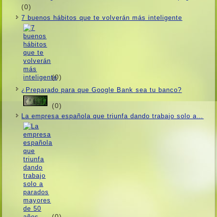
(0)
7 buenos hábitos que te volverán más inteligente
(0)
¿Preparado para que Google Bank sea tu banco?
(0)
La empresa española que triunfa dando trabajo solo a…
(0)