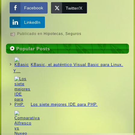
Facebook
Twitter/X
LinkedIn
Publicado en
Hipotecas
,
Seguros
Popular Posts
KBasic, el auténtico Visual Basic para Linux.
Y…
Los siete mejores IDE para PHP.