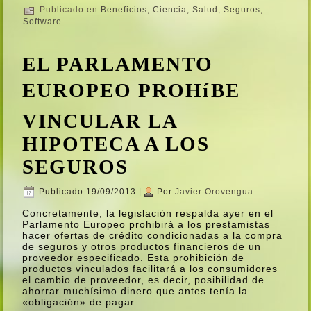
Publicado en
Beneficios
,
Ciencia
,
Salud
,
Seguros
,
Software
EL PARLAMENTO
EUROPEO PROHíBE
VINCULAR LA
HIPOTECA A LOS
SEGUROS
Publicado
19/09/2013
|
Por
Javier Orovengua
Concretamente, la legislación respalda ayer en el
Parlamento Europeo prohibirá a los prestamistas
hacer ofertas de crédito condicionadas a la compra
de seguros y otros productos financieros de un
proveedor especificado. Esta prohibición de
productos vinculados facilitará a los consumidores
el cambio de proveedor, es decir, posibilidad de
ahorrar muchí­simo dinero que antes tení­a la
«obligación» de pagar.