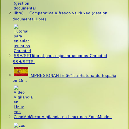
Comparativa Alfresco vs Nuxeo (gestión
documental libre)
Tutorial para enjaular usuarios Chrooted
SSH/SFTP.
IMPRESIONANTE â€“ La Historia de España
en 15…
Video Vigilancia en Linux con ZoneMinder.