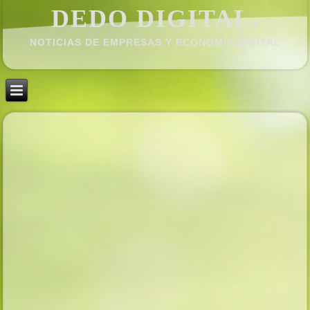
DEDO DIGITAL.
NOTICIAS DE EMPRESAS Y ECONOMÍ­A DIGITAL