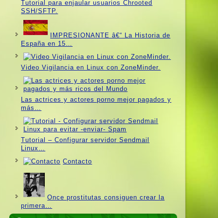
Tutorial para enjaular usuarios Chrooted
SSH/SFTP.
IMPRESIONANTE â€“ La Historia de
España en 15…
Video Vigilancia en Linux con ZoneMinder.
Las actrices y actores porno mejor pagados y
más…
Tutorial – Configurar servidor Sendmail
Linux…
Contacto
Once prostitutas consiguen crear la
primera…