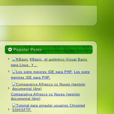
Popular Posts
KBasic, el auténtico Visual Basic
para Linux. Y…
Los siete
mejores IDE para PHP.
Comparativa Alfresco vs Nuxeo (gestión
documental libre)