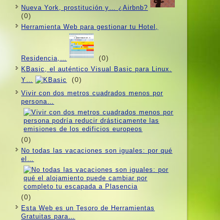
Nueva York, prostitución y… ¿Airbnb?
(0)
Herramienta Web para gestionar tu Hotel,
(0)
Residencia,…
KBasic, el auténtico Visual Basic para Linux.
(0)
Y…
Vivir con dos metros cuadrados menos por
persona…
(0)
No todas las vacaciones son iguales: por qué
el…
(0)
Esta Web es un Tesoro de Herramientas
Gratuitas para…