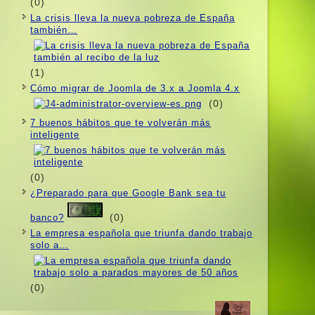
(0)
La crisis lleva la nueva pobreza de España
también…
(1)
Cómo migrar de Joomla de 3.x a Joomla 4.x
(0)
7 buenos hábitos que te volverán más
inteligente
(0)
¿Preparado para que Google Bank sea tu
(0)
banco?
La empresa española que triunfa dando trabajo
solo a…
(0)