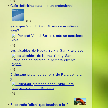
(0)
Guí­a definitiva para ser un profesional…
(0)
¿Por qué Visual Basic 6 aún se mantiene
vivo?
(0)
Los alcaldes de Nueva York y San Francisco…
(0)
BitInstant pretende ser el sitio Para comprar
y…
(0)
El extraño ‘alien’ que fascina a la Red