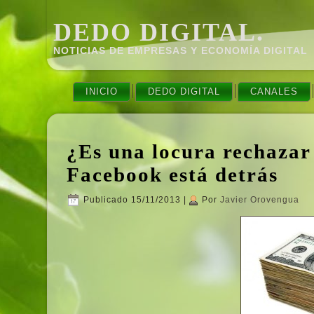
DEDO DIGITAL.
NOTICIAS DE EMPRESAS Y ECONOMÍ­A DIGITAL
INICIO
DEDO DIGITAL
CANALES
¿Es una locura rechazar 
Facebook está detrás
Publicado
15/11/2013
|
Por
Javier Orovengua