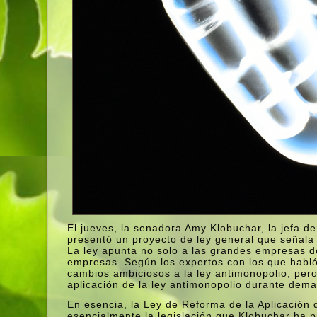
El jueves, la senadora Amy Klobuchar, la jefa 
presentó un proyecto de ley general que señala 
La ley apunta no solo a las grandes empresas de
empresas. Según los expertos con los que habló
cambios ambiciosos a la ley antimonopolio, per
aplicación de la ley antimonopolio durante dem
En esencia, la Ley de Reforma de la Aplicación
esencialmente la legislación que Klobuchar ha p