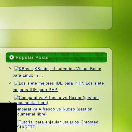
Popular Posts
KBasic, el auténtico Visual Basic
para Linux. Y…
Los siete
mejores IDE para PHP.
Comparativa Alfresco vs Nuxeo (gestión
documental libre)