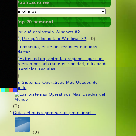
Publicaciones
Publicaciones
Top 20 semanal
¿Por qué desinstalo Windows 8?
(0)
Extremadura, entre las regiones que más
invierten…
(0)
Los Sistemas Operativos Más Usados ​​del
Mundo
(0)
Guí­a definitiva para ser un profesional…
(0)