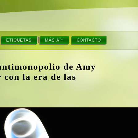
ETIQUETAS
MÁS Âˆ‡
CONTACTO
 antimonopolio de Amy
con la era de las