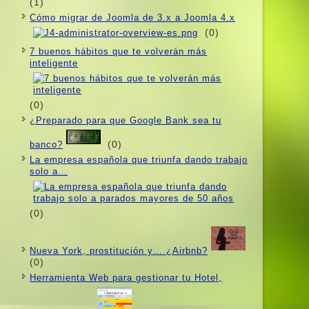
(1)
Cómo migrar de Joomla de 3.x a Joomla 4.x
(0)
7 buenos hábitos que te volverán más
inteligente
(0)
¿Preparado para que Google Bank sea tu
(0)
banco?
La empresa española que triunfa dando trabajo
solo a…
(0)
Nueva York, prostitución y… ¿Airbnb?
(0)
Herramienta Web para gestionar tu Hotel,