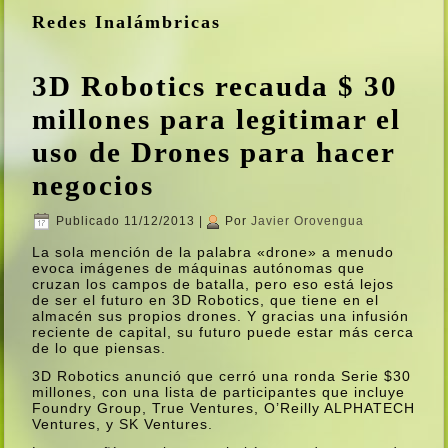
Redes Inalámbricas
3D Robotics recauda $ 30
millones para legitimar el
uso de Drones para hacer
negocios
Publicado
11/12/2013
|
Por
Javier Orovengua
La sola mención de la palabra «drone» a menudo
evoca imágenes de máquinas autónomas que
cruzan los campos de batalla, pero eso está lejos
de ser el futuro en 3D Robotics, que tiene en el
almacén sus propios drones. Y gracias una infusión
reciente de capital, su futuro puede estar más cerca
de lo que piensas.
3D Robotics anunció que cerró una ronda Serie $30
millones, con una lista de participantes que incluye
Foundry Group, True Ventures, O’Reilly ALPHATECH
Ventures, y SK Ventures.