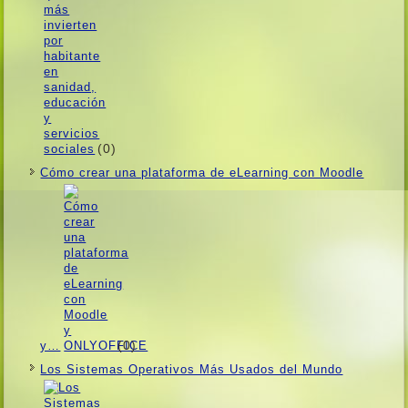
(0)
Cómo crear una plataforma de eLearning con Moodle
(0)
y…
Los Sistemas Operativos Más Usados ​​del Mundo