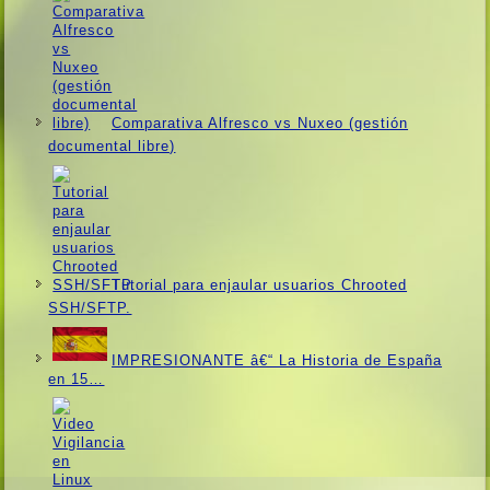
Comparativa Alfresco vs Nuxeo (gestión
documental libre)
Tutorial para enjaular usuarios Chrooted
SSH/SFTP.
IMPRESIONANTE â€“ La Historia de España
en 15…