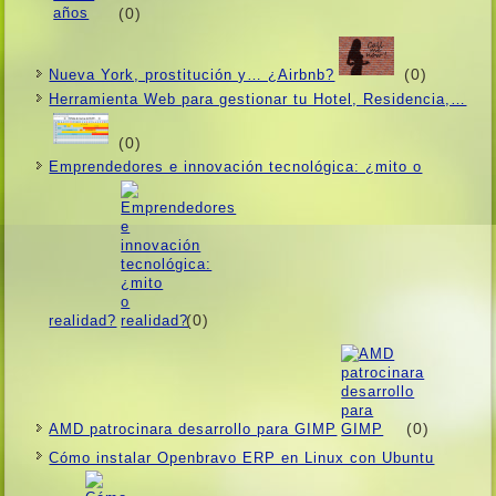
(0)
(0)
Nueva York, prostitución y… ¿Airbnb?
Herramienta Web para gestionar tu Hotel, Residencia,…
(0)
Emprendedores e innovación tecnológica: ¿mito o
(0)
realidad?
(0)
AMD patrocinara desarrollo para GIMP
Cómo instalar Openbravo ERP en Linux con Ubuntu