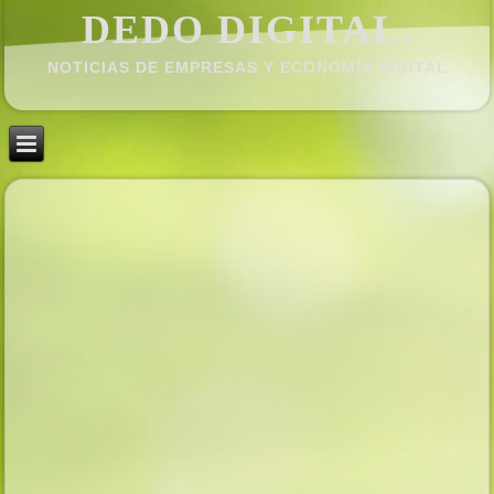
DEDO DIGITAL.
NOTICIAS DE EMPRESAS Y ECONOMÍ­A DIGITAL