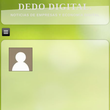
DEDO DIGITAL.
NOTICIAS DE EMPRESAS Y ECONOMÍ­A DIGITAL