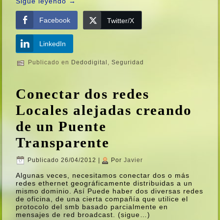
Sigue leyendo
→
Facebook
Twitter/X
LinkedIn
Publicado en
Dedodigital
,
Seguridad
Conectar dos redes
Locales alejadas creando
de un Puente
Transparente
Publicado
26/04/2012
|
Por
Javier
Algunas veces, necesitamos conectar dos o más
redes ethernet geográficamente distribuidas a un
mismo dominio. Así­ Puede haber dos diversas redes
de oficina, de una cierta compañí­a que utilice el
protocolo del smb basado parcialmente en
mensajes de red broadcast. (sigue…)