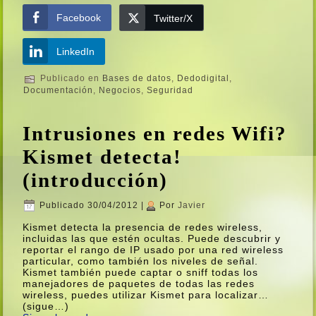
Facebook
Twitter/X
LinkedIn
Publicado en
Bases de datos
,
Dedodigital
,
Documentación
,
Negocios
,
Seguridad
Intrusiones en redes Wifi?
Kismet detecta!
(introducción)
Publicado
30/04/2012
|
Por
Javier
Kismet detecta la presencia de redes wireless,
incluidas las que estén ocultas. Puede descubrir y
reportar el rango de IP usado por una red wireless
particular, como también los niveles de señal.
Kismet también puede captar o sniff todas los
manejadores de paquetes de todas las redes
wireless, puedes utilizar Kismet para localizar…
(sigue…)