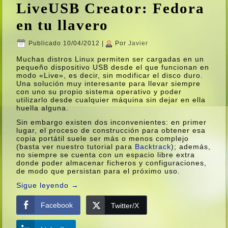
LiveUSB Creator: Fedora
en tu llavero
Publicado
10/04/2012
|
Por
Javier
Muchas distros Linux permiten ser cargadas en un
pequeño dispositivo USB desde el que funcionan en
modo «Live», es decir, sin modificar el disco duro.
Una solución muy interesante para llevar siempre
con uno su propio sistema operativo y poder
utilizarlo desde cualquier máquina sin dejar en ella
huella alguna.
Sin embargo existen dos inconvenientes: en primer
lugar, el proceso de construcción para obtener esa
copia portátil suele ser más o menos complejo
(basta ver nuestro tutorial para
Backtrack
); además,
no siempre se cuenta con un espacio libre extra
donde poder almacenar ficheros y configuraciones,
de modo que persistan para el próximo uso.
Sigue leyendo
→
Facebook
Twitter/X