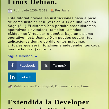
Linux Debian.
Publicado
12/04/2012
|
Por
Javier
Este tutorial provee las instrucciones paso a paso
de como instalar Xen (versión 3.1) en una Debian
Sage (3.1) El sistema Xen permite crear sistemas
operativos «invitados», también llamados
«Máquinas Virtuales» o domUs, bajo un sistema
operativo host. Usando Xen puedes separar tus
aplicaciones dentro de diferentes máquinas
virtuales que serán totalmente independientes cada
una de la otra. (sigue…)
Sigue leyendo
→
Facebook
Twitter/X
LinkedIn
Publicado en
Dedodigital
,
Documentación
,
Linux
Extendida la Developer