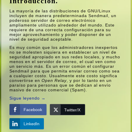
Introducción.
La mayorí­a de las distribuciones de GNU/Linux
incluyen de manera predeterminada Sendmail, un
poderoso servidor de correo electrónico
ampliamente utilizado alrededor del mundo. Este
requiere de una correcta configuración para su
mejor aprovechamiento y poder disponer de un
nivel de seguridad aceptable.
Es muy común que los administradores inexpertos
no se molesten siquiera en establecer un nivel de
seguridad apropiado en sus redes locales, y mucho
menos en el servidor de correo, el cual ven como
un servicio más. Es un error común el configurar
Sendmail para que permita enviar correo como sea
a cualquier costo. Usualmente este costo significa
convertirse en
Open Relay
, y por lo tanto en un
paraí­so para personas que se dedican al enví­o
masivo de correo comercial (Spam).
Sigue leyendo
→
Facebook
Twitter/X
LinkedIn