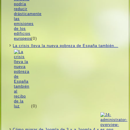
(0)
La crisis lleva la nueva pobreza de España también…
(0)
Cómo migrar de Joomla de 3.x a Joomla 4.x