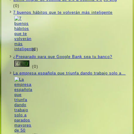
(0)
7 buenos hábitos que te volverán más inteligente
(0)
¿Preparado para que Google Bank sea tu banco?
(0)
La empresa española que triunfa dando trabajo solo a…