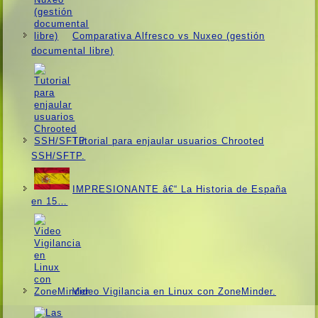
Comparativa Alfresco vs Nuxeo (gestión
documental libre)
Tutorial para enjaular usuarios Chrooted
SSH/SFTP.
IMPRESIONANTE â€“ La Historia de España
en 15…
Video Vigilancia en Linux con ZoneMinder.