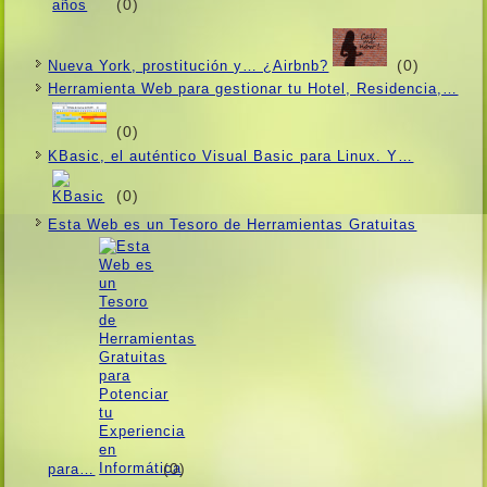
(0)
(0)
Nueva York, prostitución y… ¿Airbnb?
Herramienta Web para gestionar tu Hotel, Residencia,…
(0)
KBasic, el auténtico Visual Basic para Linux. Y…
(0)
Esta Web es un Tesoro de Herramientas Gratuitas
(0)
para…