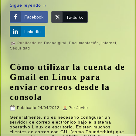
Sigue leyendo
→
Facebook
Twitter/X
LinkedIn
Publicado en
Dedodigital
,
Documentación
,
Internet
,
Seguridad
Cómo utilizar la cuenta de
Gmail en Linux para
enviar correos desde la
consola
Publicado
24/04/2012
|
Por
Javier
Generalmente, no es necesario configurar un
servidor de correo electrónico bajo el sistema
operativo Linux de escritorio. Existen muchos
clientes de correo con GUI (como Thunderbird) que