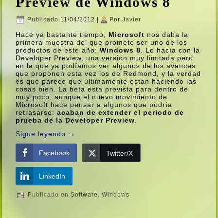
Preview de Windows 8
Publicado
11/04/2012
|
Por
Javier
Hace ya bastante tiempo,
Microsoft
nos daba la
primera muestra del que promete ser uno de los
productos de este año:
Windows 8
. Lo hací­a con la
Developer Preview, una versión muy limitada pero
en la que ya podí­amos ver algunos de los avances
que proponen esta vez los de Redmond, y la verdad
es que parece que últimamente estan haciendo las
cosas bien. La beta esta prevista para dentro de
muy poco, aunque el nuevo movimiento de
Microsoft hace pensar a algunos que podrí­a
retrasarse:
acaban de extender el periodo de
prueba de la Developer Preview
.
Sigue leyendo
→
Facebook
Twitter/X
LinkedIn
Publicado en
Software
,
Windows