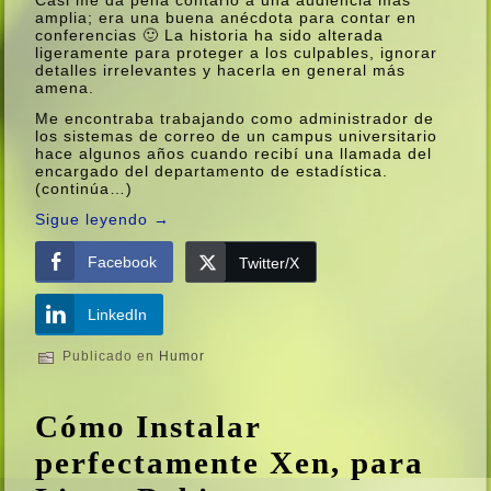
amplia; era una buena anécdota para contar en
conferencias 🙂 La historia ha sido alterada
ligeramente para proteger a los culpables, ignorar
detalles irrelevantes y hacerla en general más
amena.
Me encontraba trabajando como administrador de
los sistemas de correo de un campus universitario
hace algunos años cuando recibí­ una llamada del
encargado del departamento de estadí­stica.
(continúa…)
Sigue leyendo
→
Facebook
Twitter/X
LinkedIn
Publicado en
Humor
Cómo Instalar
perfectamente Xen, para