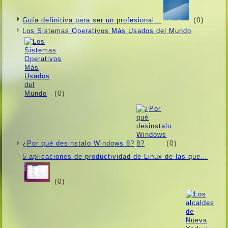
(0)
Guí­a definitiva para ser un profesional…
Los Sistemas Operativos Más Usados ​​del Mundo
(0)
(0)
¿Por qué desinstalo Windows 8?
5 aplicaciones de productividad de Linux de las que…
(0)