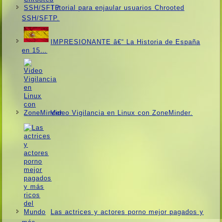
Tutorial para enjaular usuarios Chrooted
SSH/SFTP.
IMPRESIONANTE â€“ La Historia de España
en 15…
Video Vigilancia en Linux con ZoneMinder.
Las actrices y actores porno mejor pagados y