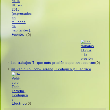
(0)
(0)
Los trabajos TI que más presión soportan
Un Vehí­culo Todo-Terreno, Ecológico y Eléctrico
(0)