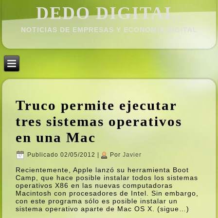
DEDO DIGITAL.
NOTICIAS DE EMPRESAS Y ECONOMÍ­A DIGITAL
Truco permite ejecutar
tres sistemas operativos
en una Mac
Publicado
02/05/2012
|
Por
Javier
Recientemente, Apple lanzó su herramienta Boot
Camp, que hace posible instalar todos los sistemas
operativos X86 en las nuevas computadoras
Macintosh con procesadores de Intel. Sin embargo,
con este programa sólo es posible instalar un
sistema operativo aparte de Mac OS X. (sigue…)