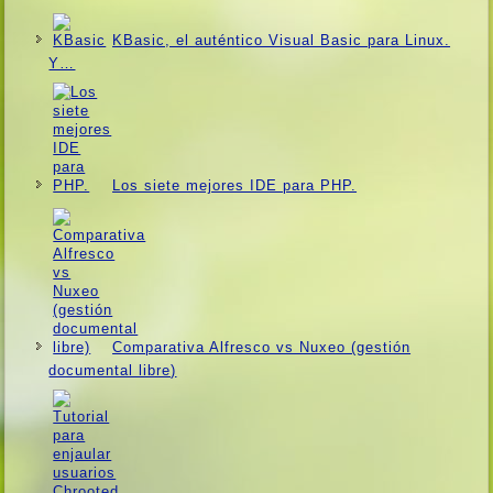
KBasic, el auténtico Visual Basic para Linux.
Y…
Los siete mejores IDE para PHP.
Comparativa Alfresco vs Nuxeo (gestión
documental libre)