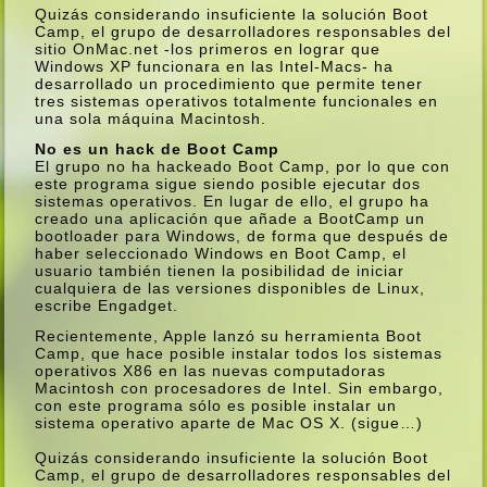
Quizás considerando insuficiente la solución Boot
Camp, el grupo de desarrolladores responsables del
sitio OnMac.net -los primeros en lograr que
Windows XP funcionara en las Intel-Macs- ha
desarrollado un procedimiento que permite tener
tres sistemas operativos totalmente funcionales en
una sola máquina Macintosh.
No es un hack de Boot Camp
El grupo no ha hackeado Boot Camp, por lo que con
este programa sigue siendo posible ejecutar dos
sistemas operativos. En lugar de ello, el grupo ha
creado una aplicación que añade a BootCamp un
bootloader para Windows, de forma que después de
haber seleccionado Windows en Boot Camp, el
usuario también tienen la posibilidad de iniciar
cualquiera de las versiones disponibles de Linux,
escribe Engadget.
Recientemente, Apple lanzó su herramienta Boot
Camp, que hace posible instalar todos los sistemas
operativos X86 en las nuevas computadoras
Macintosh con procesadores de Intel. Sin embargo,
con este programa sólo es posible instalar un
sistema operativo aparte de Mac OS X. (sigue…)
Quizás considerando insuficiente la solución Boot
Camp, el grupo de desarrolladores responsables del