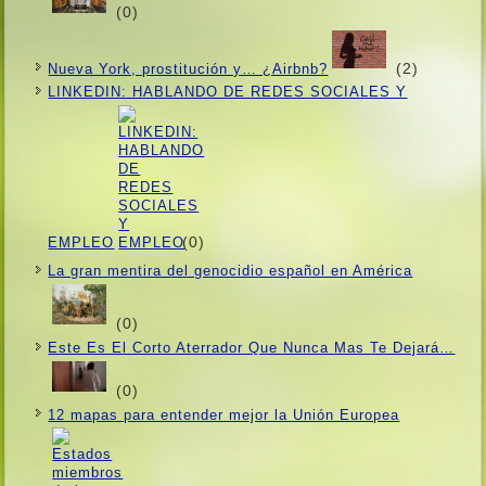
(0)
(2)
Nueva York, prostitución y… ¿Airbnb?
LINKEDIN: HABLANDO DE REDES SOCIALES Y
(0)
EMPLEO
La gran mentira del genocidio español en América
(0)
Este Es El Corto Aterrador Que Nunca Mas Te Dejará…
(0)
12 mapas para entender mejor la Unión Europea