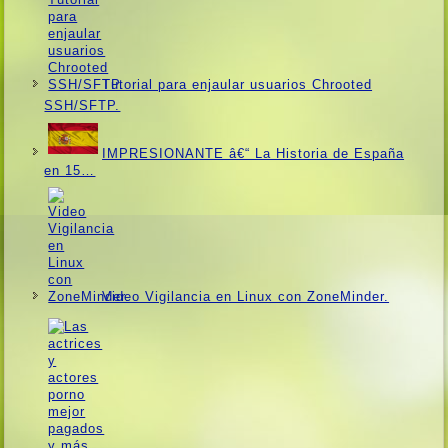
Tutorial para enjaular usuarios Chrooted
SSH/SFTP.
IMPRESIONANTE â€“ La Historia de España
en 15…
Video Vigilancia en Linux con ZoneMinder.