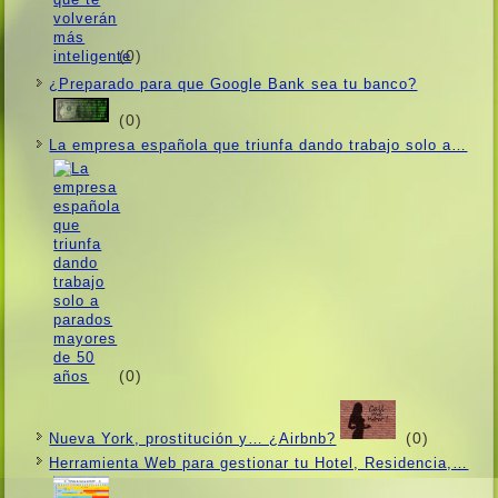
(0)
¿Preparado para que Google Bank sea tu banco?
(0)
La empresa española que triunfa dando trabajo solo a…
(0)
(0)
Nueva York, prostitución y… ¿Airbnb?
Herramienta Web para gestionar tu Hotel, Residencia,…