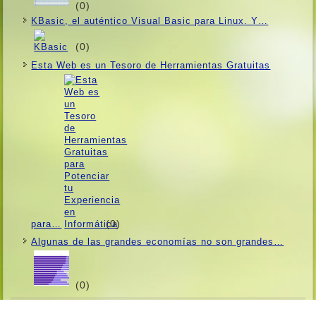
(0)
KBasic, el auténtico Visual Basic para Linux. Y…
(0)
Esta Web es un Tesoro de Herramientas Gratuitas
(0)
para…
Algunas de las grandes economí­as no son grandes…
(0)
Contacto
|
Facebook
|
Twitter