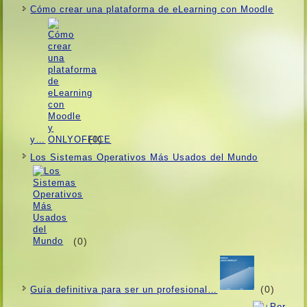
Cómo crear una plataforma de eLearning con Moodle
(0)
y…
Los Sistemas Operativos Más Usados ​​del Mundo
(0)
(0)
Guí­a definitiva para ser un profesional…