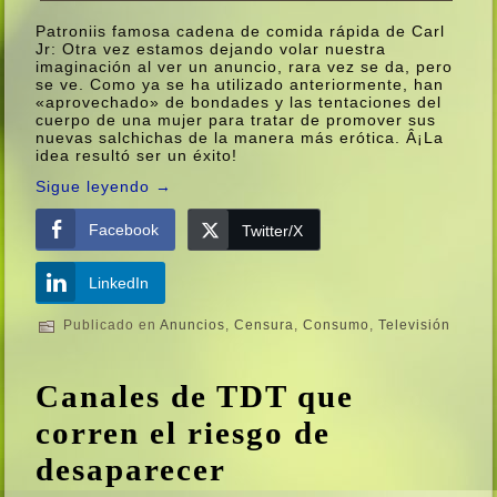
Patroniis famosa cadena de comida rápida de Carl
Jr: Otra vez estamos dejando volar nuestra
imaginación al ver un anuncio, rara vez se da, pero
se ve. Como ya se ha utilizado anteriormente, han
«aprovechado» de bondades y las tentaciones del
cuerpo de una mujer para tratar de promover sus
nuevas salchichas de la manera más erótica. Â¡La
idea resultó ser un éxito!
Sigue leyendo
→
Facebook
Twitter/X
LinkedIn
Publicado en
Anuncios
,
Censura
,
Consumo
,
Televisión
Canales de TDT que
corren el riesgo de
desaparecer