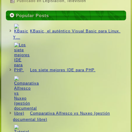
Publicado en
Legislación
,
Televisión
Popular Posts
KBasic, el auténtico Visual Basic para Linux.
Y…
Los siete mejores IDE para PHP.
Comparativa Alfresco vs Nuxeo (gestión
documental libre)