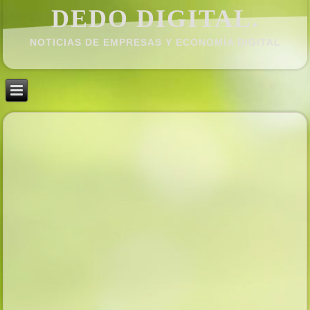
DEDO DIGITAL.
NOTICIAS DE EMPRESAS Y ECONOMÍ­A DIGITAL