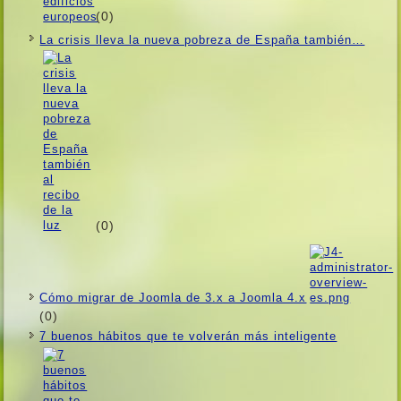
(0)
La crisis lleva la nueva pobreza de España también…
(0)
Cómo migrar de Joomla de 3.x a Joomla 4.x
(0)
7 buenos hábitos que te volverán más inteligente