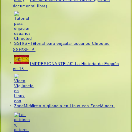
documental libre)
Tutorial para enjaular usuarios Chrooted
SSH/SFTP.
IMPRESIONANTE â€“ La Historia de España
en 15…
Video Vigilancia en Linux con ZoneMinder.