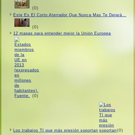
(0)
Este Es El Corto Aterrador Que Nunca Mas Te Dejará…
(0)
12 mapas para entender mejor la Unión Europea
(0)
(0)
Los trabajos TI que más presión soportan