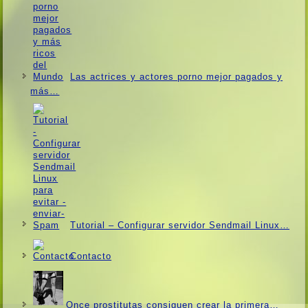
Las actrices y actores porno mejor pagados y
más…
Tutorial – Configurar servidor Sendmail Linux…
Contacto
Once prostitutas consiguen crear la primera…