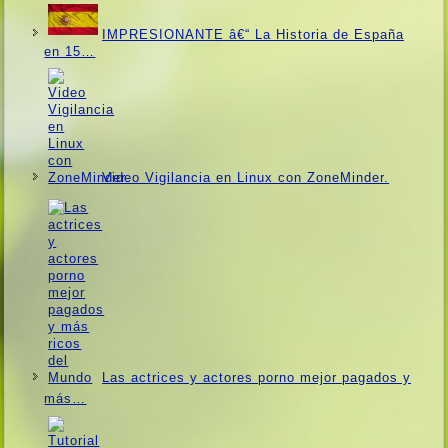
IMPRESIONANTE â€“ La Historia de España
en 15…
Video Vigilancia en Linux con ZoneMinder.
Las actrices y actores porno mejor pagados y
más…