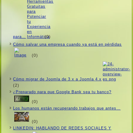
(0)
para…
Cómo salvar una empresa cuando ya está en pérdidas
(0)
Cómo migrar de Joomla de 3.x a Joomla 4.x
(2)
¿Preparado para que Google Bank sea tu banco?
(0)
Los humanos están recuperando trabajos que antes…
(0)
LINKEDIN: HABLANDO DE REDES SOCIALES Y