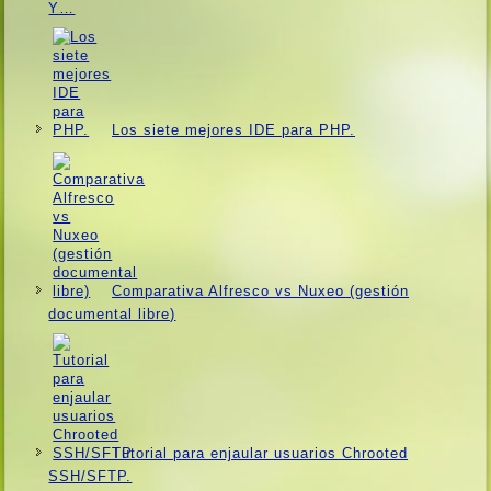
Y…
Los siete mejores IDE para PHP.
Comparativa Alfresco vs Nuxeo (gestión
documental libre)
Tutorial para enjaular usuarios Chrooted
SSH/SFTP.