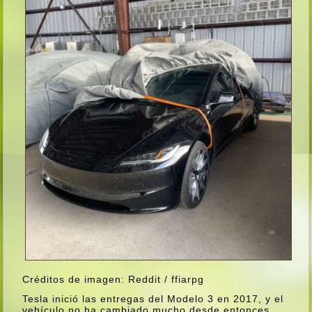
Créditos de imagen: Reddit / ffiarpg
Tesla inició las entregas del Modelo 3 en 2017, y el
vehí­culo no ha cambiado mucho desde entonces,