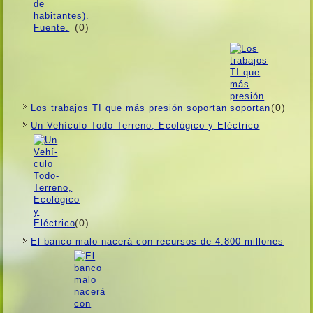
(0)
(0)
Los trabajos TI que más presión soportan
Un Vehí­culo Todo-Terreno, Ecológico y Eléctrico
(0)
El banco malo nacerá con recursos de 4.800 millones