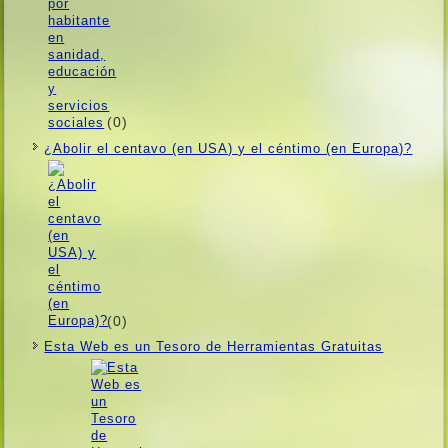
(0)
¿Abolir el centavo (en USA) y el céntimo (en Europa)?
(0)
Esta Web es un Tesoro de Herramientas Gratuitas