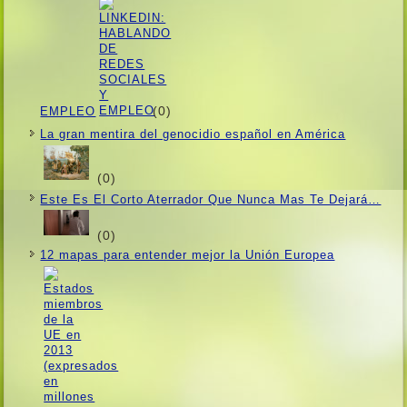
(0)
EMPLEO
La gran mentira del genocidio español en América
(0)
Este Es El Corto Aterrador Que Nunca Mas Te Dejará…
(0)
12 mapas para entender mejor la Unión Europea