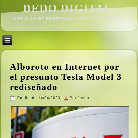
DEDO DIGITAL.
NOTICIAS DE EMPRESAS Y ECONOMÍ­A DIGITAL
Alboroto en Internet por
el presunto Tesla Model 3
rediseñado
Publicado
14/04/2023
|
Por
Javier