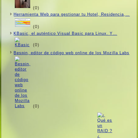
(0)
Herramienta Web para gestionar tu Hotel, Residencia,…
(0)
KBasic, el auténtico Visual Basic para Linux. Y…
(0)
Bespin, editor de código web online de los Mozilla Labs
(0)