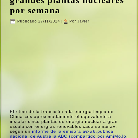
por semana
Publicado
27/11/2024
|
Por
Javier
El ritmo de la transición a la energí­a limpia de
China «es aproximadamente el equivalente a
instalar cinco plantas de energí­a nuclear a gran
escala con energí­as renovables cada semana»,
según un
informe de la emisora â€‹â€‹pública
nacional de Australia ABC (compartido por
AmiMoJo,