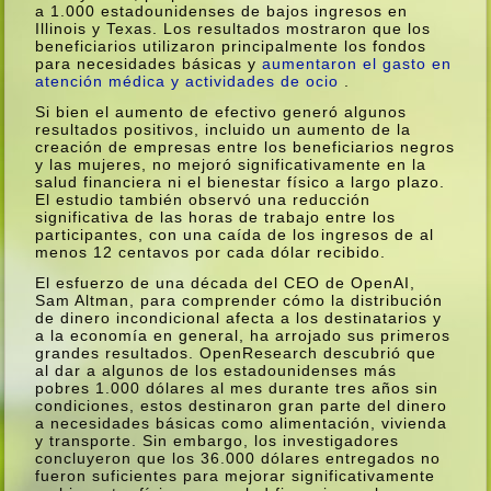
a 1.000 estadounidenses de bajos ingresos en
Illinois y Texas. Los resultados mostraron que los
beneficiarios utilizaron principalmente los fondos
para necesidades básicas y
aumentaron el gasto en
atención médica y actividades de ocio
.
Si bien el aumento de efectivo generó algunos
resultados positivos, incluido un aumento de la
creación de empresas entre los beneficiarios negros
y las mujeres, no mejoró significativamente en la
salud financiera ni el bienestar fí­sico a largo plazo.
El estudio también observó una reducción
significativa de las horas de trabajo entre los
participantes, con una caí­da de los ingresos de al
menos 12 centavos por cada dólar recibido.
El esfuerzo de una década del CEO de OpenAI,
Sam Altman, para comprender cómo la distribución
de dinero incondicional afecta a los destinatarios y
a la economí­a en general, ha arrojado sus primeros
grandes resultados. OpenResearch descubrió que
al dar a algunos de los estadounidenses más
pobres 1.000 dólares al mes durante tres años sin
condiciones, estos destinaron gran parte del dinero
a necesidades básicas como alimentación, vivienda
y transporte. Sin embargo, los investigadores
concluyeron que los 36.000 dólares entregados no
fueron suficientes para mejorar significativamente