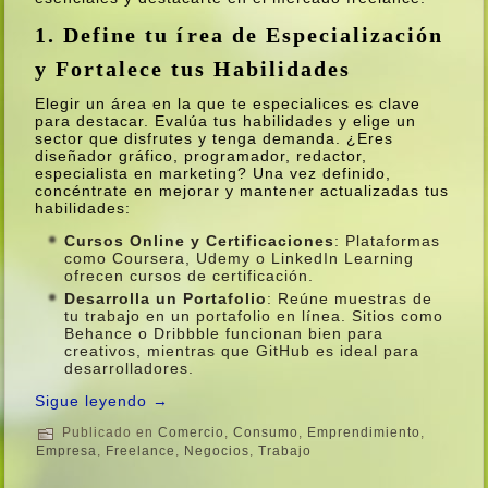
1. Define tu írea de Especialización
y Fortalece tus Habilidades
Elegir un área en la que te especialices es clave
para destacar. Evalúa tus habilidades y elige un
sector que disfrutes y tenga demanda. ¿Eres
diseñador gráfico, programador, redactor,
especialista en marketing? Una vez definido,
concéntrate en mejorar y mantener actualizadas tus
habilidades:
Cursos Online y Certificaciones
: Plataformas
como Coursera, Udemy o LinkedIn Learning
ofrecen cursos de certificación.
Desarrolla un Portafolio
: Reúne muestras de
tu trabajo en un portafolio en lí­nea. Sitios como
Behance o Dribbble funcionan bien para
creativos, mientras que GitHub es ideal para
desarrolladores.
Sigue leyendo
→
Publicado en
Comercio
,
Consumo
,
Emprendimiento
,
Empresa
,
Freelance
,
Negocios
,
Trabajo