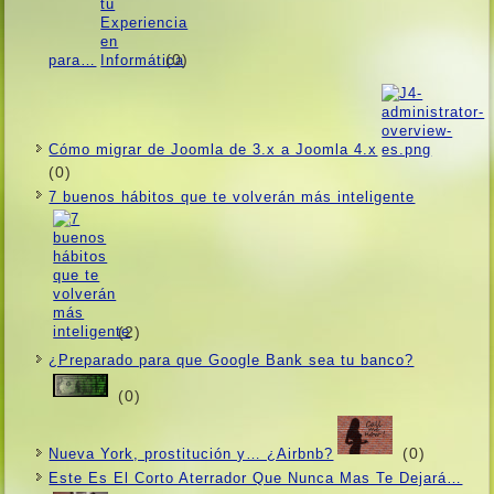
(0)
para…
Cómo migrar de Joomla de 3.x a Joomla 4.x
(0)
7 buenos hábitos que te volverán más inteligente
(2)
¿Preparado para que Google Bank sea tu banco?
(0)
(0)
Nueva York, prostitución y… ¿Airbnb?
Este Es El Corto Aterrador Que Nunca Mas Te Dejará…