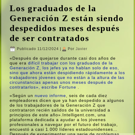
Los graduados de la
Generación Z están siendo
despedidos meses después
de ser contratados
Publicado
11/12/2024
|
Por
Javier
«Después de quejarse durante casi dos años de
que era
difí­cil trabajar con los graduados de la
Generación Z, los jefes ya no hablan solo de eso,
sino que ahora están despidiendo rápidamente a los
trabajadores jóvenes que no están a la altura de las
circunstancias apenas unos meses después de
contratarlos»,
escribe Fortune
.
«Según un
nuevo informe
, seis de cada diez
empleadores dicen que ya han despedido a algunos
de los trabajadores de la Generación Z que
contrataron recién salidos de la universidad a
principios de este año».Intelligent.com, una
plataforma dedicada a ayudar a los jóvenes
profesionales a navegar por el futuro del trabajo,
encuestó a casi 1.000 lí­deres estadounidenses…
Después de experimentar una serie de problemas