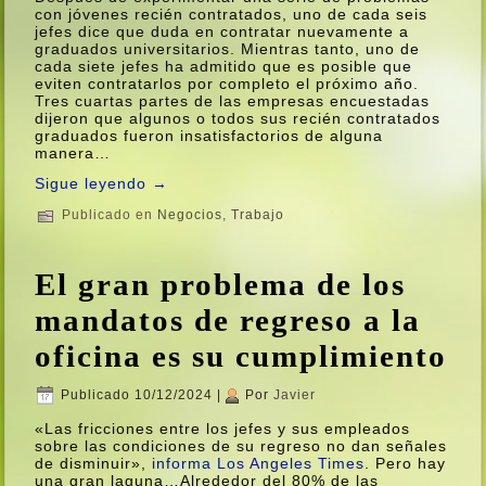
con jóvenes recién contratados, uno de cada seis
jefes dice que duda en contratar nuevamente a
graduados universitarios. Mientras tanto, uno de
cada siete jefes ha admitido que es posible que
eviten contratarlos por completo el próximo año.
Tres cuartas partes de las empresas encuestadas
dijeron que algunos o todos sus recién contratados
graduados fueron insatisfactorios de alguna
manera…
Sigue leyendo
→
Publicado en
Negocios
,
Trabajo
El gran problema de los
mandatos de regreso a la
oficina es su cumplimiento
Publicado
10/12/2024
|
Por
Javier
«Las fricciones entre los jefes y sus empleados
sobre las condiciones de su regreso no dan señales
de disminuir»,
informa Los Angeles Times
. Pero hay
una gran laguna…Alrededor del 80% de las