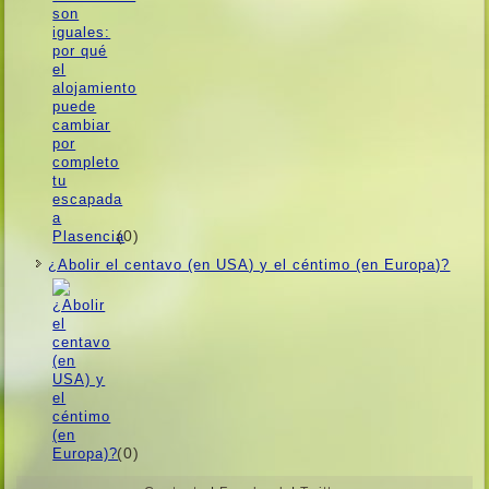
(0)
¿Abolir el centavo (en USA) y el céntimo (en Europa)?
(0)