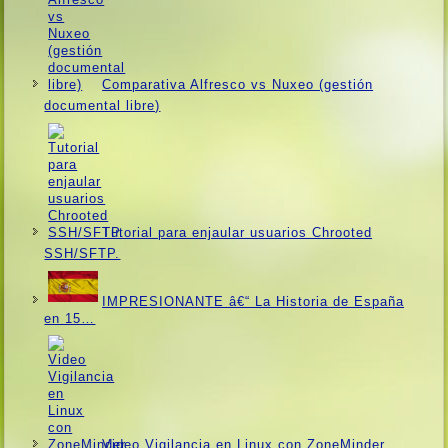
Comparativa Alfresco vs Nuxeo (gestión
documental libre)
Tutorial para enjaular usuarios Chrooted
SSH/SFTP.
IMPRESIONANTE â€“ La Historia de España
en 15…
Video Vigilancia en Linux con ZoneMinder.