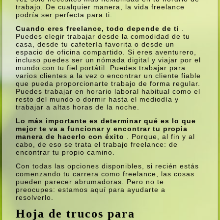
trabajo. De cualquier manera, la vida freelance
podrí­a ser perfecta para ti.
Cuando eres freelance, todo depende de ti
.
Puedes elegir trabajar desde la comodidad de tu
casa, desde tu cafeterí­a favorita o desde un
espacio de oficina compartido. Si eres aventurero,
incluso puedes ser un nómada digital y viajar por el
mundo con tu fiel portátil. Puedes trabajar para
varios clientes a la vez o encontrar un cliente fiable
que pueda proporcionarte trabajo de forma regular.
Puedes trabajar en horario laboral habitual como el
resto del mundo o dormir hasta el mediodí­a y
trabajar a altas horas de la noche.
Lo más importante es determinar qué es lo que
mejor te va a funcionar y encontrar tu propia
manera de hacerlo con éxito
. Porque, al fin y al
cabo, de eso se trata el trabajo freelance: de
encontrar tu propio camino.
Con todas las opciones disponibles, si recién estás
comenzando tu carrera como freelance, las cosas
pueden parecer abrumadoras. Pero no te
preocupes: estamos aquí­ para ayudarte a
resolverlo.
Hoja de trucos para