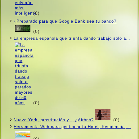
(0)
¿Preparado para que Google Bank sea tu banco?
(0)
La empresa española que triunfa dando trabajo solo a…
(0)
(0)
Nueva York, prostitución y… ¿Airbnb?
Herramienta Web para gestionar tu Hotel, Residencia,…
(0)