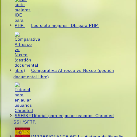
Los siete mejores IDE para PHP.
Comparativa Alfresco vs Nuxeo (gestión
documental libre)
Tutorial para enjaular usuarios Chrooted
SSH/SFTP.
IMPRESIONANTE â€“ La Historia de España