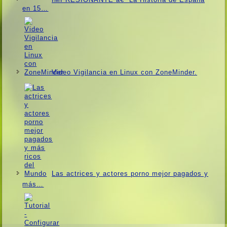
en 15…
Video Vigilancia en Linux con ZoneMinder.
Las actrices y actores porno mejor pagados y
más…