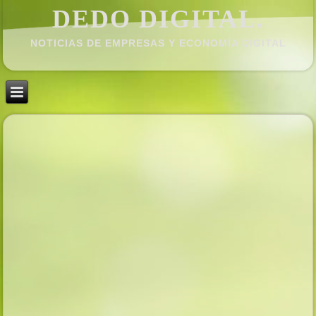
DEDO DIGITAL.
NOTICIAS DE EMPRESAS Y ECONOMÍ­A DIGITAL