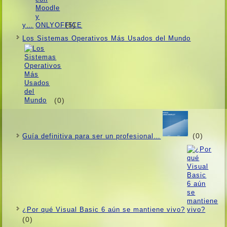
(5)
y…
Los Sistemas Operativos Más Usados ​​del Mundo
(0)
(0)
Guí­a definitiva para ser un profesional…
¿Por qué Visual Basic 6 aún se mantiene vivo?
(0)