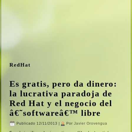
RedHat
Es gratis, pero da dinero:
la lucrativa paradoja de
Red Hat y el negocio del
â€˜softwareâ€™ libre
Publicado
12/11/2013
|
Por
Javier Orovengua