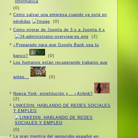
(0)
Cómo salvar una empresa cuando ya está en
(0)
pérdidas
Cómo migrar de Joomla de 3.x a Joomla 4.x
(2)
¿Preparado para que Google Bank sea tu
(0)
banco?
Los humanos están recuperando trabajos que
(0)
antes…
Nueva York, prostitución y… ¿Airbnb?
(2)
LINKEDIN: HABLANDO DE REDES SOCIALES
Y EMPLEO
(0)
La gran mentira del genocidio español en