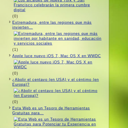
(0)
Extremadura, entre las regiones que más
invierten…
(1)
Apple luce nuevo iOS 7, Mac OS X en WWDC
(0)
¿Abolir el centavo (en USA) y el céntimo (en
Europa)?
(0)
Esta Web es un Tesoro de Herramientas
Gratuitas para…