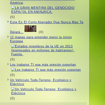
América
(0)
Este Es El Corto Aterrador Que Nunca Mas Te
(0)
Dejará…
12 mapas para entender mejor la Unión
Europea
(0)
Los trabajos TI que más presión soportan
(0)
Un Vehí­culo Todo-Terreno, Ecológico y
Eléctrico
(0)