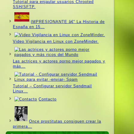
Tutorial para enjaular usuarios Chrooted
SSH/SFTP.
IMPRESIONANTE â€“ La Historia de
España en 15…
Video Vigilancia en Linux con ZoneMinder.
Las actrices y actores porno mejor pagados y
más…
Tutorial – Configurar servidor Sendmail
Linux…
Contacto
Once prostitutas consiguen crear la
primera…