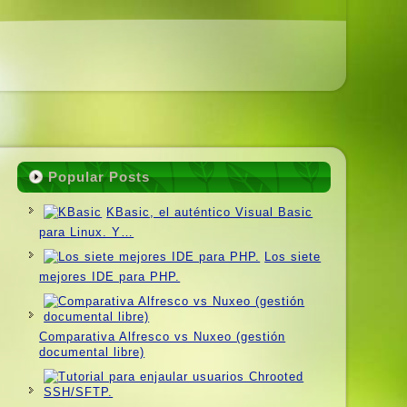
Popular Posts
KBasic, el auténtico Visual Basic
para Linux. Y…
Los siete
mejores IDE para PHP.
Comparativa Alfresco vs Nuxeo (gestión
documental libre)