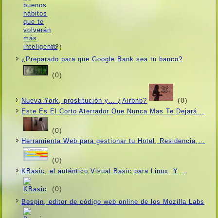
(2)
¿Preparado para que Google Bank sea tu banco?
(0)
(0)
Nueva York, prostitución y… ¿Airbnb?
Este Es El Corto Aterrador Que Nunca Mas Te Dejará…
(0)
Herramienta Web para gestionar tu Hotel, Residencia,…
(0)
KBasic, el auténtico Visual Basic para Linux. Y…
(0)
Bespin, editor de código web online de los Mozilla Labs