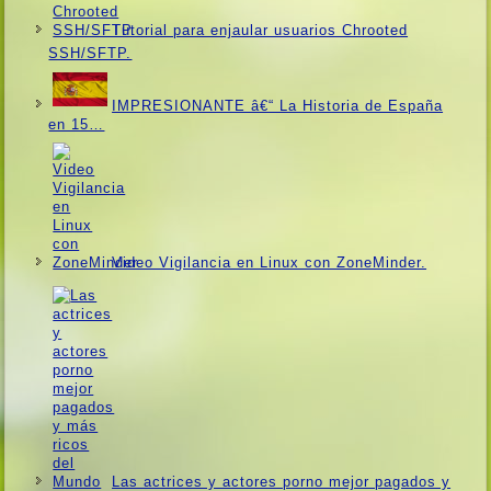
Tutorial para enjaular usuarios Chrooted
SSH/SFTP.
IMPRESIONANTE â€“ La Historia de España
en 15…
Video Vigilancia en Linux con ZoneMinder.
Las actrices y actores porno mejor pagados y