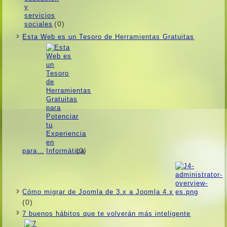
(0)
Esta Web es un Tesoro de Herramientas Gratuitas
(0)
para…
Cómo migrar de Joomla de 3.x a Joomla 4.x
(0)
7 buenos hábitos que te volverán más inteligente