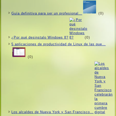
(0)
Guí­a definitiva para ser un profesional…
(0)
¿Por qué desinstalo Windows 8?
5 aplicaciones de productividad de Linux de las que…
(0)
Los alcaldes de Nueva York y San Francisco…