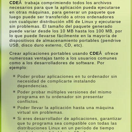
CDE
Â trabaja comprimiendo todos los archivos
necesarios para que la aplicación pueda ejecutarse
en otras máquinas, para generar un paquete que
luego puede ser transferido a otros ordenadores
con cualquier distribución x86 de Linux y ejecutarse
sin problemas. El tamaño del paquete generado
puede variar desde los 10 MB hasta los 100 MB, por
lo que puede llevarse fácilmente en la mayorí­a de
dispositivos de almacenamiento portables (pendrive
USB, disco duro externo, CD, etc).
Crear aplicaciones portables usando
CDE
Â ofrece
numerosas ventajas tanto a los usuarios comunes
como a los desarrolladores de software. Por
ejemplo:
Poder probar aplicaciones en tu ordenador sin
necesidad de complicarte instalando
dependencias.
Poder probar múltiples versiones del mismo
programa en tu ordenador sin presentar
conflictos.
Poder llevar la aplicación hasta una máquina
virtual sin problemas.
Si eres desarrollador de aplicaciones, garantizar
que tu programa sea compatible con todas las
distribuciones Linux en un perí­odo de tiempo