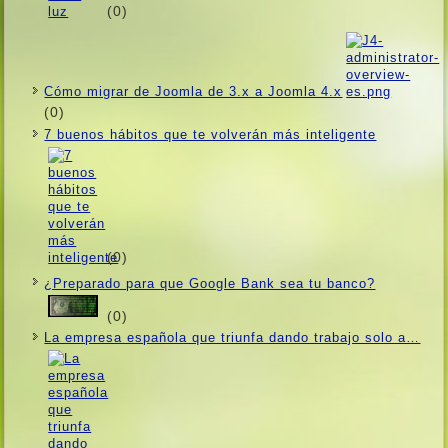
(0)
Cómo migrar de Joomla de 3.x a Joomla 4.x
(0)
7 buenos hábitos que te volverán más inteligente
(0)
¿Preparado para que Google Bank sea tu banco?
(0)
La empresa española que triunfa dando trabajo solo a…