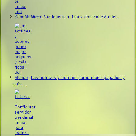
Video Vigilancia en Linux con ZoneMinder.
Las actrices y actores porno mejor pagados y
más…