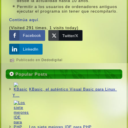
desde la actualidad hasta 10 años.
Permitir a los usuarios de ordenadores antiguos
ejecutar el programa sin tener que recompilarlo.
Continúa aquí­.
(Visited 291 times, 1 visits today)
Facebook
Twitter/X
LinkedIn
Publicado en
Dedodigital
Popular Posts
KBasic, el auténtico Visual Basic para Linux.
Y…
Los siete mejores IDE para PHP.