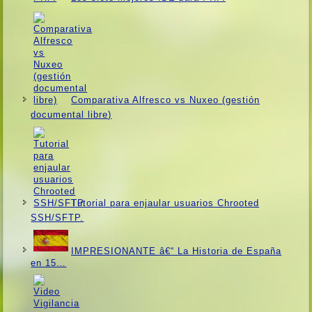
Comparativa Alfresco vs Nuxeo (gestión
documental libre)
Tutorial para enjaular usuarios Chrooted
SSH/SFTP.
IMPRESIONANTE â€“ La Historia de España
en 15…