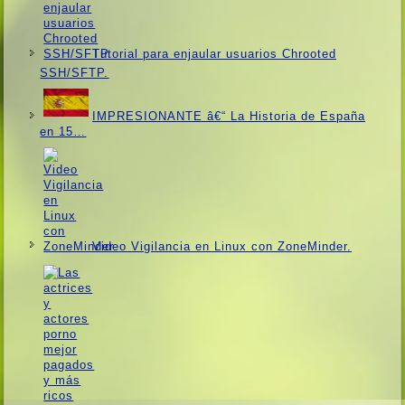
Tutorial para enjaular usuarios Chrooted
SSH/SFTP.
IMPRESIONANTE â€“ La Historia de España
en 15…
Video Vigilancia en Linux con ZoneMinder.