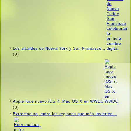
Los alcaldes de Nueva York y San Francisco…
(0)
Apple luce nuevo iOS 7, Mac OS X en WWDC
(0)
Extremadura, entre las regiones que más invierten…