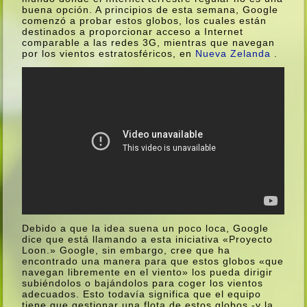
buena opción. A principios de esta semana, Google
comenzó a probar estos globos, los cuales están
destinados a proporcionar acceso a Internet
comparable a las redes 3G, mientras que navegan
por los vientos estratosféricos, en
Nueva Zelanda
.
Debido a que la idea suena un poco loca, Google
dice que está llamando a esta iniciativa «Proyecto
Loon.» Google, sin embargo, cree que ha
encontrado una manera para que estos globos «que
navegan libremente en el viento» los pueda dirigir
subiéndolos o bajándolos para coger los vientos
adecuados. Esto todaví­a significa que el equipo
tiene que gestionar una flota de estos globos -y la