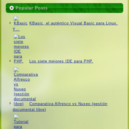
Popular Posts
KBasic, el auténtico Visual Basic para Linux.
Y…
Los siete mejores IDE para PHP.
Comparativa Alfresco vs Nuxeo (gestión
documental libre)