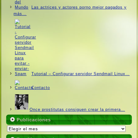
Las actrices y actores porno mejor pagados y
más…
Tutorial – Configurar servidor Sendmail Linux…
Contacto
Once prostitutas consiguen crear la primera…
Publicaciones
Publicaciones