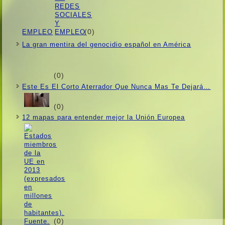
(0)
EMPLEO
La gran mentira del genocidio español en América
(0)
Este Es El Corto Aterrador Que Nunca Mas Te Dejará…
(0)
12 mapas para entender mejor la Unión Europea
(0)