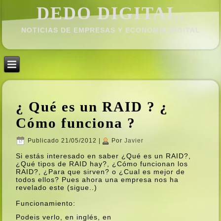
DEDO DIGITAL.
NOTICIAS DE EMPRESAS Y ECONOMÍ­A DIGITAL
¿ Qué es un RAID ? ¿
Cómo funciona ?
Publicado
21/05/2012
|
Por
Javier
Si estás interesado en saber ¿Qué es un RAID?,
¿Qué tipos de RAID hay?, ¿Cómo funcionan los
RAID?, ¿Para que sirven? o ¿Cual es mejor de
todos ellos? Pues ahora una empresa nos ha
revelado este (sigue..)
Funcionamiento:
Podeis verlo, en inglés, en