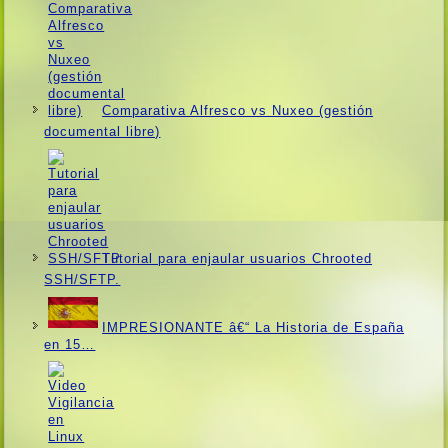
Comparativa Alfresco vs Nuxeo (gestión
documental libre)
Tutorial para enjaular usuarios Chrooted
SSH/SFTP.
IMPRESIONANTE â€“ La Historia de España
en 15…