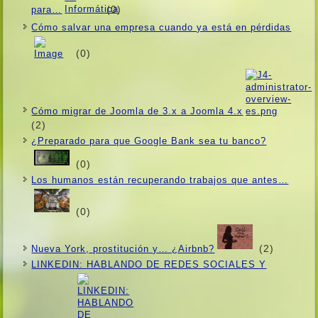
(0)
para…
Cómo salvar una empresa cuando ya está en pérdidas
(0)
Cómo migrar de Joomla de 3.x a Joomla 4.x
(2)
¿Preparado para que Google Bank sea tu banco?
(0)
Los humanos están recuperando trabajos que antes…
(0)
(2)
Nueva York, prostitución y… ¿Airbnb?
LINKEDIN: HABLANDO DE REDES SOCIALES Y