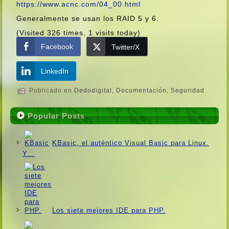
https://www.acnc.com/04_00.html
Generalmente se usan los RAID 5 y 6.
(Visited 326 times, 1 visits today)
Facebook
Twitter/X
LinkedIn
Publicado en
Dedodigital
,
Documentación
,
Seguridad
Popular Posts
KBasic, el auténtico Visual Basic para Linux.
Y…
Los siete mejores IDE para PHP.