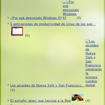
(0)
¿Por qué desinstalo Windows 8?
5 aplicaciones de productividad de Linux de las que…
(0)
Los alcaldes de Nueva York y San Francisco…
(0)
(4)
El extraño ‘alien’ que fascina a la Red