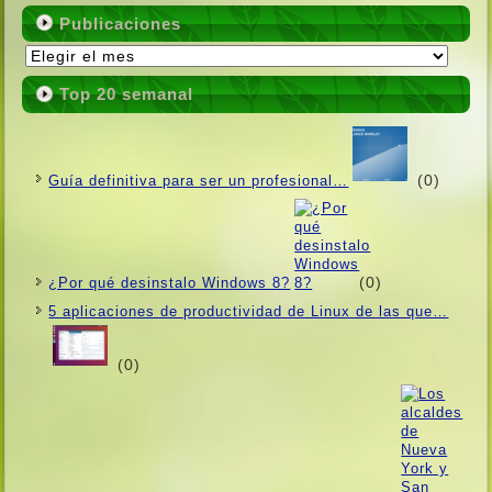
Publicaciones
Publicaciones
Top 20 semanal
(0)
Guí­a definitiva para ser un profesional…
(0)
¿Por qué desinstalo Windows 8?
5 aplicaciones de productividad de Linux de las que…
(0)