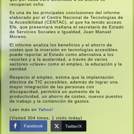
recuperan ocho.
Es una de las principales conclusiones del informe
elaborado por el Centro Nacional de Tecnologí­as de
la Accesibilidad (CENTAC), al que ha tenido acceso
Efe, que presentará mañana el secretario de Estado
de Servicios Sociales e Igualdad, Juan Manuel
Moreno.
El informe analiza los beneficios y el ahorro de
costes que la inversión en tecnologí­as accesibles
puede reportar al Estado como alternativa a los
recortes y a la austeridad, a través de varios
sectores «clave» como el empleo, la educación y la
sanidad.
Respecto al empleo, estima que la implantación
efectiva de TIC accesibles, además de lograr una
mayor integración de las personas con
discapacidad, permitirá un aumento de la
productividad, un ahorro de costes, nuevos puestos
de trabajo y la contención de gastos.
Leer más en
Yahoo!
(Visited 304 times, 1 visits today)
Facebook
Twitter/X