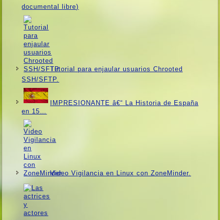
documental libre)
Tutorial para enjaular usuarios Chrooted
SSH/SFTP.
IMPRESIONANTE â€“ La Historia de España
en 15…
Video Vigilancia en Linux con ZoneMinder.